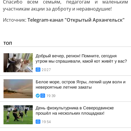
Спасибо всем семьям, педагогам и маленьким
участникам акции за доброту и неравнодушие!
Источник:
Telegram-канал "Открытый Архангельск"
ТОП
Добрый вечер, регион! Помните, сегодня
утром мы спрашивали, какой кот живёт у вас?
20:27
Белое море, остров Ягры, легкий шум волн и
невероятные летние закаты
19:39
День физкультурника в Северодвинске
прошёл на нескольких площадках!
19:54