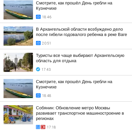
Смотрите, как прошёл День гребли на
Кузнечихе
18:46
В Архангельской области возбуждено дело
после гибели годовалого ребенка в реке Ваге
20:51
Туристы все чаще выбирают Архангельскую
область для отдыха
17:43
Смотрите, как прошёл День гребли на
Кузнечихе
18:48
Собянин: Обновление метро Москвы
развивает транспортное машиностроение в
регионах
17:18