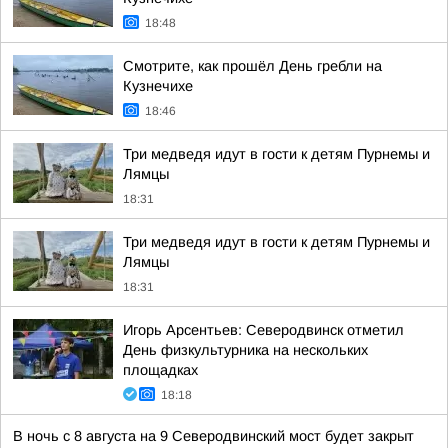
18:48
Смотрите, как прошёл День гребли на
Кузнечихе
18:46
Три медведя идут в гости к детям Пурнемы и
Лямцы
18:31
Три медведя идут в гости к детям Пурнемы и
Лямцы
18:31
Игорь Арсентьев: Северодвинск отметил
День физкультурника на нескольких
площадках
18:18
В ночь с 8 августа на 9 Северодвинский мост будет закрыт