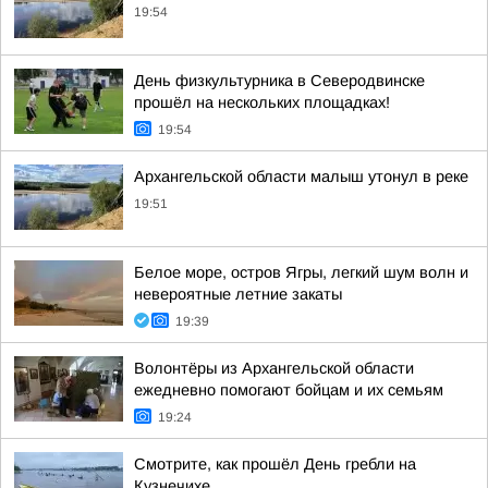
19:54
День физкультурника в Северодвинске
прошёл на нескольких площадках!
19:54
Архангельской области малыш утонул в реке
19:51
Белое море, остров Ягры, легкий шум волн и
невероятные летние закаты
19:39
Волонтёры из Архангельской области
ежедневно помогают бойцам и их семьям
19:24
Смотрите, как прошёл День гребли на
Кузнечихе