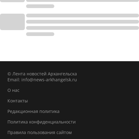
© Лента новостей Архангельска
Email:
info@news-arkhangelsk.ru
О нас
Контакты
Редакционная политика
Политика конфиденциальности
Правила пользования сайтом