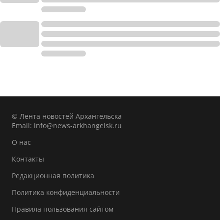
© Лента новостей Архангельска
Email:
info@news-arkhangelsk.ru
О нас
Контакты
Редакционная политика
Политика конфиденциальности
Правила пользования сайтом