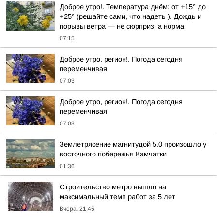
Доброе утро!. Температура днём: от +15° до
+25° (решайте сами, что надеть ). Дождь и
порывы ветра — не сюрприз, а норма
07:15
Доброе утро, регион!. Погода сегодня
переменчивая
07:03
Доброе утро, регион!. Погода сегодня
переменчивая
07:03
Землетрясение магнитудой 5.0 произошло у
восточного побережья Камчатки
01:36
Строительство метро вышло на
максимальный темп работ за 5 лет
Вчера, 21:45