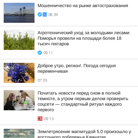
Мошенничество на рынке автострахования
08:39
Агротехнический уход за молодыми лесами
Поморья провели на площади более 18
тысяч гектаров
09:11
Доброе утро, регион!. Погода сегодня
переменчивая
07:03
Почитать новости перед сном в полной
темноте, а утром первым делом проверить
соцсети — стандартный ритуал каждого
первого
09:13
Землетрясение магнитудой 5.0 произошло у
восточного побережья Камчатки