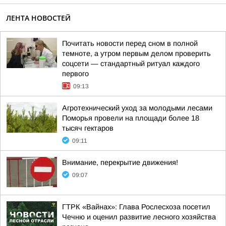
ЛЕНТА НОВОСТЕЙ
Почитать новости перед сном в полной
темноте, а утром первым делом проверить
соцсети — стандартный ритуал каждого
первого
09:13
Агротехнический уход за молодыми лесами
Поморья провели на площади более 18
тысяч гектаров
09:11
Внимание, перекрытие движения!
09:07
ГТРК «Вайнах»: Глава Рослесхоза посетил
Чечню и оценил развитие лесного хозяйства