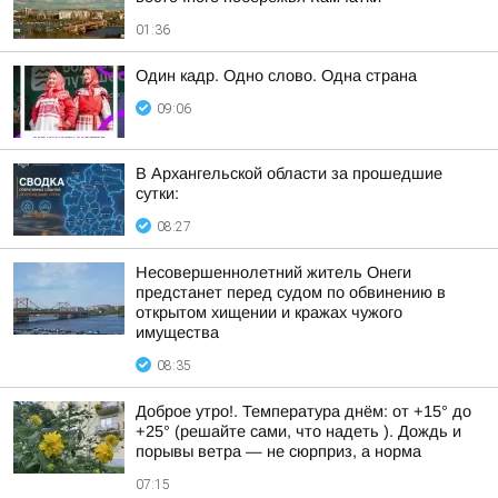
01:36
Один кадр. Одно слово. Одна страна
09:06
В Архангельской области за прошедшие
сутки:
08:27
Несовершеннолетний житель Онеги
предстанет перед судом по обвинению в
открытом хищении и кражах чужого
имущества
08:35
Доброе утро!. Температура днём: от +15° до
+25° (решайте сами, что надеть ). Дождь и
порывы ветра — не сюрприз, а норма
07:15