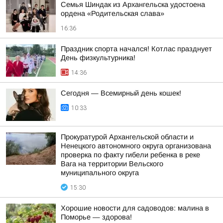
Семья Шиндак из Архангельска удостоена
ордена «Родительская слава»
16:36
Праздник спорта начался! Котлас празднует
День физкультурника!
14:36
Сегодня — Всемирный день кошек!
10:33
Прокуратурой Архангельской области и
Ненецкого автономного округа организована
проверка по факту гибели ребенка в реке
Вага на территории Вельского
муниципального округа
15:30
Хорошие новости для садоводов: малина в
Поморье — здорова!