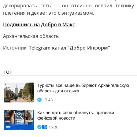
декорировать сеть — он отлично освоил технику
плетения и делает это с энтузиазмом.
Подпишись на Добро в Макс
Архангельская область
Источник:
Telegram-канал "Добро-Информ"
ТОП
Туристы все чаще выбирают Архангельскую
область для отдыха
17:43
Как не дать себя обмануть: признаки
фейковой новости
15:30