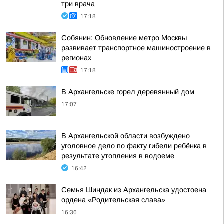
три врача
17:18
Собянин: Обновление метро Москвы
развивает транспортное машиностроение в
регионах
17:18
В Архангельске горел деревянный дом
17:07
В Архангельской области возбуждено
уголовное дело по факту гибели ребёнка в
результате утопления в водоеме
16:42
Семья Шиндак из Архангельска удостоена
ордена «Родительская слава»
16:36