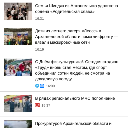
Семья Шиндак из Архангельска удостоена
ордена «Родительская слава»
16:31
Дети из летнего лагеря «Леосс» в
Архангельской области помогли фронту —
вязали маскировочные сети
16:19
С Днём физкультурника!. Сегодня стадион
«Труд» вновь стал местом, где спорт
объединил сотни людей, не смотря на
дождливую погоду
16:00
В рядах регионального МЧС пополнение
15:37
Прокуратурой Архангельской области и