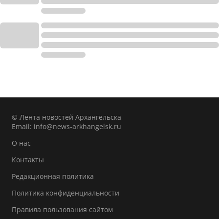
© Лента новостей Архангельска
Email:
info@news-arkhangelsk.ru
О нас
Контакты
Редакционная политика
Политика конфиденциальности
Правила пользования сайтом