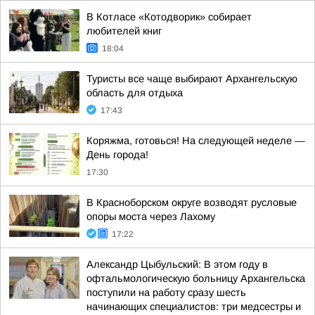
В Котласе «Котодворик» собирает
любителей книг
18:04
Туристы все чаще выбирают Архангельскую
область для отдыха
17:43
Коряжма, готовься! На следующей неделе —
День города!
17:30
В Красноборском округе возводят русловые
опоры моста через Лахому
17:22
Александр Цыбульский: В этом году в
офтальмологическую больницу Архангельска
поступили на работу сразу шесть
начинающих специалистов: три медсестры и