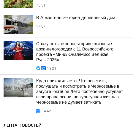
13:31
В Архангельске горел деревянный дом
17:07
Сразу четыре короны привезли юные
архангелогородки с 11 Всероссийского
проекта «Мини/Юная/Мисс Великая
Русь-2026»
13:21
Куда приходит лето. Что посетить,
послушать и посмотреть в Черноземье в
августе–октябре Лето постепенно уступает
свои права осени, но культурная жизнь в
Черноземье не думает затихать
14:43
ЛЕНТА НОВОСТЕЙ