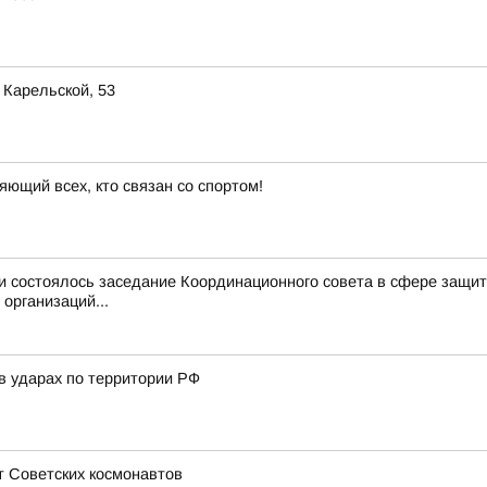
 Карельской, 53
яющий всех, кто связан со спортом!
и состоялось заседание Координационного совета в сфере защит
организаций...
в ударах по территории РФ
т Советских космонавтов