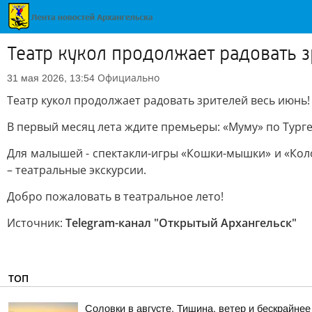
Театр кукол продолжает радовать з
Официально
31 мая 2026, 13:54
Театр кукол продолжает радовать зрителей весь июнь!
В первый месяц лета ждите премьеры: «Муму» по Турге
Для малышей - спектакли-игры «Кошки-мышки» и «Коло
– театральные экскурсии.
Добро пожаловать в театральное лето!
Источник:
Telegram-канал "Открытый Архангельск"
ТОП
Соловки в августе. Тишина, ветер и бескрайнее