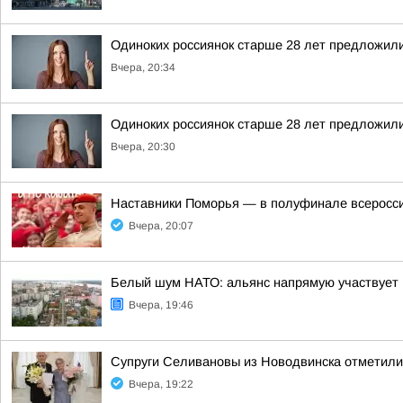
Одиноких россиянок старше 28 лет предложили
Вчера, 20:34
Одиноких россиянок старше 28 лет предложили
Вчера, 20:30
Наставники Поморья — в полуфинале всероссий
Вчера, 20:07
Белый шум НАТО: альянс напрямую участвует 
Вчера, 19:46
Супруги Селивановы из Новодвинска отметил
Вчера, 19:22