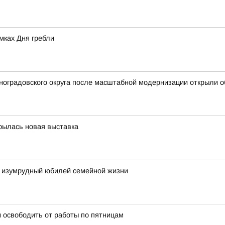
мках Дня гребли
иноградовского округа после масштабной модернизации открыли
крылась новая выставка
 изумрудный юбилей семейной жизни
 освободить от работы по пятницам