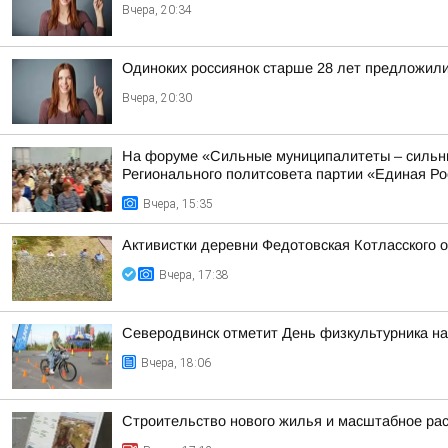
Вчера, 20:34
Одиноких россиянок старше 28 лет предложили
Вчера, 20:30
На форуме «Сильные муниципалитеты – сильны
Регионального политсовета партии «Единая Рос
Вчера, 15:35
Активистки деревни Федотовская Котласского 
Вчера, 17:38
Северодвинск отметит День физкультурника на
Вчера, 18:06
Строительство нового жилья и масштабное ра