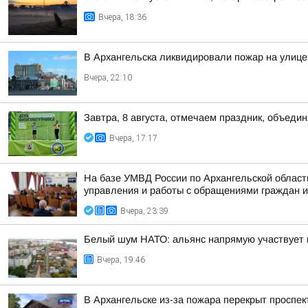
Вчера, 18:36
В Архангельска ликвидировали пожар на улице
Вчера, 22:10
Завтра, 8 августа, отмечаем праздник, объедин
Вчера, 17:17
На базе УМВД России по Архангельской област
управления и работы с обращениями граждан и 
Вчера, 23:39
Белый шум НАТО: альянс напрямую участвует 
Вчера, 19:46
В Архангельске из-за пожара перекрыт проспек