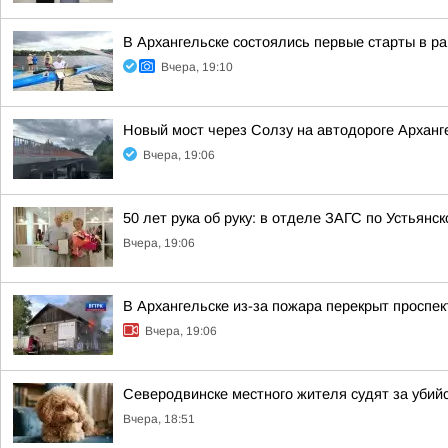
В Архангельске состоялись первые старты в ра
Вчера, 19:10
Новый мост через Солзу на автодороге Арханге
Вчера, 19:06
50 лет рука об руку: в отделе ЗАГС по Устьянс
Вчера, 19:06
В Архангельске из-за пожара перекрыт проспек
Вчера, 19:06
Северодвинске местного жителя судят за убий
Вчера, 18:51