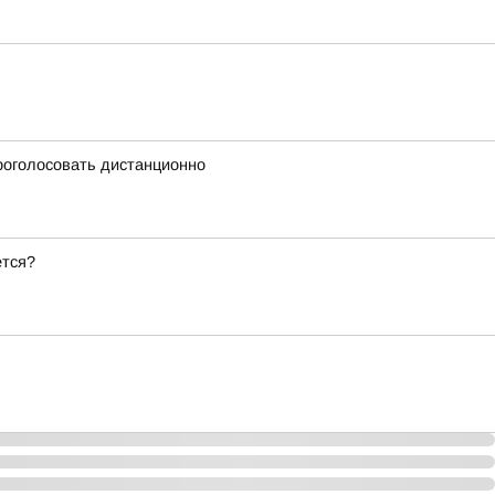
проголосовать дистанционно
ется?