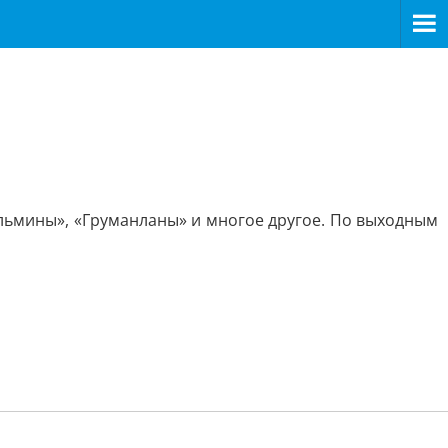
альмины», «Груманланы» и многое другое. По выходным