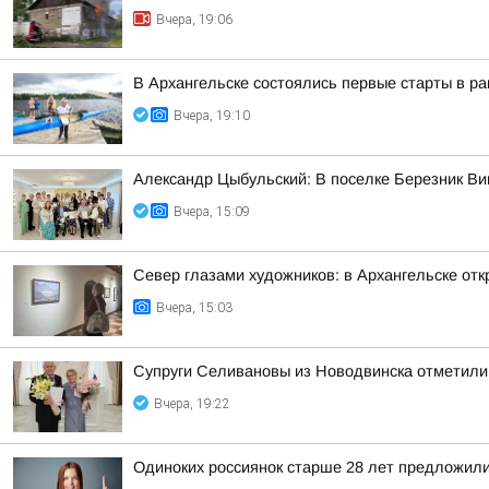
Вчера, 19:06
В Архангельске состоялись первые старты в ра
Вчера, 19:10
Александр Цыбульский: В поселке Березник В
Вчера, 15:09
Север глазами художников: в Архангельске от
Вчера, 15:03
Супруги Селивановы из Новодвинска отметили
Вчера, 19:22
Одиноких россиянок старше 28 лет предложили