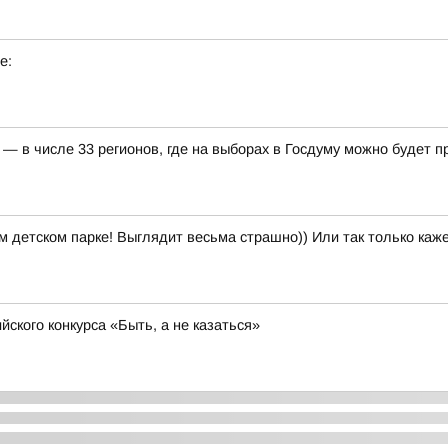
е:
— в числе 33 регионов, где на выборах в Госдуму можно будет 
м детском парке! Выглядит весьма страшно)) Или так только каж
ского конкурса «Быть, а не казаться»