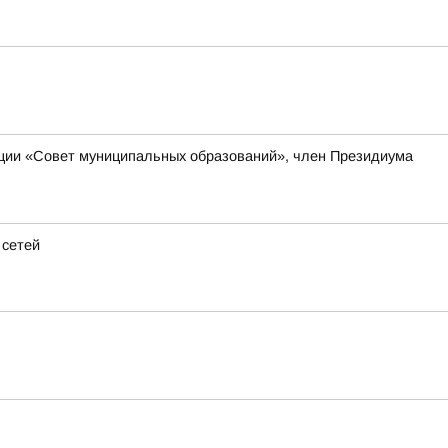
ации «Совет муниципальных образований», член Президиума
 сетей