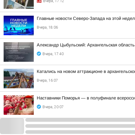
Вчера, 17:12
Главные новости Северо-Запада на этой недел
Вчера, 18:06
Александр Цыбульский: Архангельская область 
Вчера, 17:40
Катались на новом аттракционе в архангельско
Вчера, 16:07
Наставники Поморья — в полуфинале всероссий
Вчера, 20:07