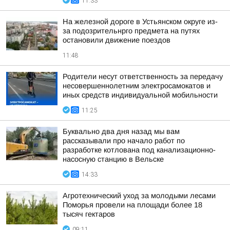
11:33
На железной дороге в Устьянском округе из-
за подозрительнрго предмета на путях
остановили движение поездов
11:48
Родители несут ответственность за передачу
несовершеннолетним электросамокатов и
иных средств индивидуальной мобильности
11:25
Буквально два дня назад мы вам
рассказывали про начало работ по
разработке котлована под канализационно-
насосную станцию в Вельске
14:33
Агротехнический уход за молодыми лесами
Поморья провели на площади более 18
тысяч гектаров
09:11