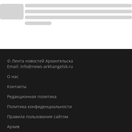
© Лента новостей Архангельска
Email:
info@news-arkhangelsk.ru
О нас
Контакты
Редакционная политика
Политика конфиденциальности
Правила пользования сайтом
Архив