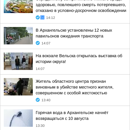
здоровью, повлекшего смерть потерпевшего,
отказано в условно-досрочном освобождении
14:12
В Архангельске установлены 12 новых
павильонов ожидания транспорта
14:07
На вокзале Вельска открылась выставка об
истории округа!
14:07
Житель областного центра признан
виновным в убийстве местного жителя,
совершенном с особой жестокостью
13:40
Горячая вода в Архангельске начнёт
возвращаться с 10 августа
13:30