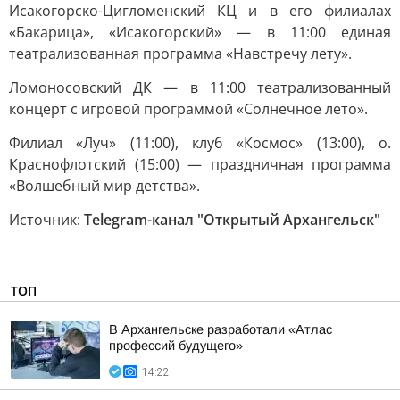
Исакогорско-Цигломенский КЦ и в его филиалах
«Бакарица», «Исакогорский» — в 11:00 единая
театрализованная программа «Навстречу лету».
Ломоносовский ДК — в 11:00 театрализованный
концерт с игровой программой «Солнечное лето».
Филиал «Луч» (11:00), клуб «Космос» (13:00), о.
Краснофлотский (15:00) — праздничная программа
«Волшебный мир детства».
Источник:
Telegram-канал "Открытый Архангельск"
ТОП
В Архангельске разработали «Атлас
профессий будущего»
14:22