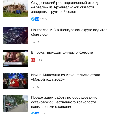
Студенческий реставрационный отряд
«Артель» из Архангельской области
завершил трудовой сезон
13:30
На трассе М-8 в Шенкурском округе водитель
сбил лося
13:09
В прокат выходит фильм о Колобке
09:46
Ирина Милохина из Архангельска стала
«Мамой года 2026»
12:15
Продолжаем работу по оборудованию
остановок общественного транспорта
павильонами ожидания