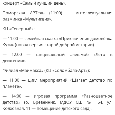
концерт «Самый лучший день».
Поморская АРТель (11:00) — интеллектуальная
разминка «Мультиквиз».
КЦ «Северный»:
— 11:00 — семейная сказка «Приключения домовёнка
Кузи» (новая версия старой доброй истории).
— 12:00 — танцевальный флешмоб «Лето в
движении».
Филиал «Маймакса» (КЦ «Соломбала-Арт»):
— 11:00 — цикл мероприятий «Шагает детство по
планете».
— 14:00 — игровая программа «Разноцветное
детство» (о. Бревенник, МДОУ СШ № 54, ул.
Колхозная, 11 — помещение детского сада).