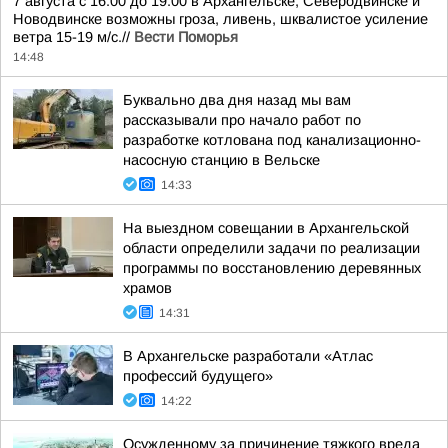
7 августа с 16.00 до 19.00 в Архангельске, Северодвинске и
Новодвинске возможны гроза, ливень, шквалистое усиление
ветра 15-19 м/с.//
Вести Поморья
14:48
Буквально два дня назад мы вам
рассказывали про начало работ по
разработке котлована под канализационно-
насосную станцию в Вельске
14:33
На выездном совещании в Архангельской
области определили задачи по реализации
программы по восстановлению деревянных
храмов
14:31
В Архангельске разработали «Атлас
профессий будущего»
14:22
Осужденному за причинение тяжкого вреда