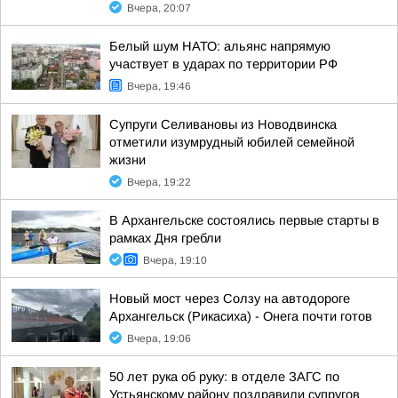
Вчера, 20:07
Белый шум НАТО: альянс напрямую
участвует в ударах по территории РФ
Вчера, 19:46
Супруги Селивановы из Новодвинска
отметили изумрудный юбилей семейной
жизни
Вчера, 19:22
В Архангельске состоялись первые старты в
рамках Дня гребли
Вчера, 19:10
Новый мост через Солзу на автодороге
Архангельск (Рикасиха) - Онега почти готов
Вчера, 19:06
50 лет рука об руку: в отделе ЗАГС по
Устьянскому району поздравили супругов