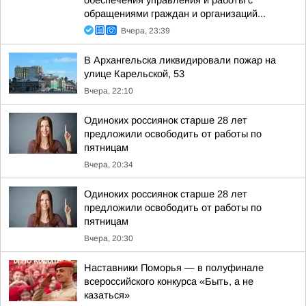
обеспечения управления и работы с
обращениями граждан и организаций...
Вчера, 23:39
В Архангельска ликвидировали пожар на
улице Карельской, 53
Вчера, 22:10
Одиноких россиянок старше 28 лет
предложили освободить от работы по
пятницам
Вчера, 20:34
Одиноких россиянок старше 28 лет
предложили освободить от работы по
пятницам
Вчера, 20:30
Наставники Поморья — в полуфинале
всероссийского конкурса «Быть, а не
казаться»