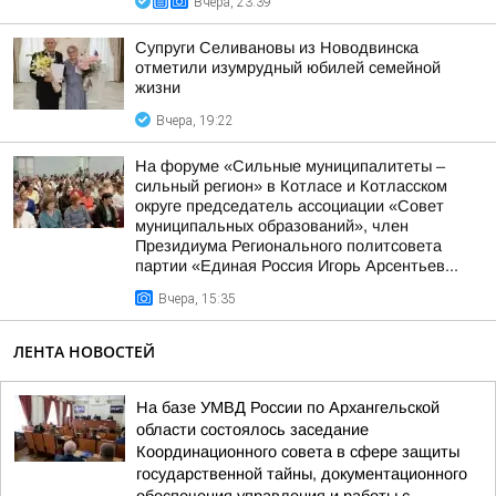
Вчера, 23:39
Супруги Селивановы из Новодвинска
отметили изумрудный юбилей семейной
жизни
Вчера, 19:22
На форуме «Сильные муниципалитеты –
сильный регион» в Котласе и Котласском
округе председатель ассоциации «Совет
муниципальных образований», член
Президиума Регионального политсовета
партии «Единая Россия Игорь Арсентьев...
Вчера, 15:35
ЛЕНТА НОВОСТЕЙ
На базе УМВД России по Архангельской
области состоялось заседание
Координационного совета в сфере защиты
государственной тайны, документационного