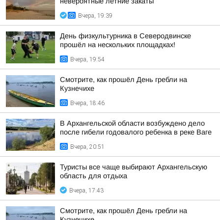
невероятные летние закаты
Вчера, 19:39
День физкультурника в Северодвинске
прошёл на нескольких площадках!
Вчера, 19:54
Смотрите, как прошёл День гребли на
Кузнечихе
Вчера, 18:46
В Архангельской области возбуждено дело
после гибели годовалого ребенка в реке Ваге
Вчера, 20:51
Туристы все чаще выбирают Архангельскую
область для отдыха
Вчера, 17:43
Смотрите, как прошёл День гребли на
Кузнечихе