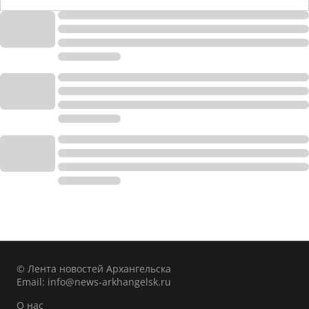
© Лента новостей Архангельска
Email:
info@news-arkhangelsk.ru
О нас