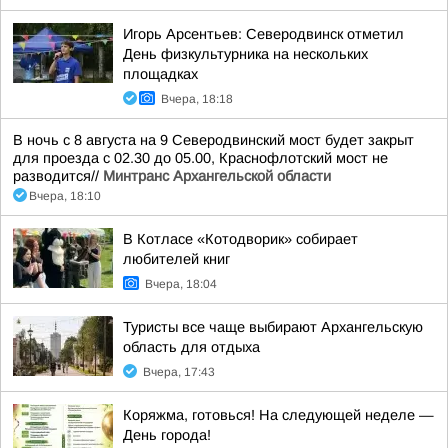
Игорь Арсентьев: Северодвинск отметил
День физкультурника на нескольких
площадках
Вчера, 18:18
В ночь с 8 августа на 9 Северодвинский мост будет закрыт
для проезда с 02.30 до 05.00, Краснофлотский мост не
разводится//
Минтранс Архангельской области
Вчера, 18:10
В Котласе «Котодворик» собирает
любителей книг
Вчера, 18:04
Туристы все чаще выбирают Архангельскую
область для отдыха
Вчера, 17:43
Коряжма, готовься! На следующей неделе —
День города!