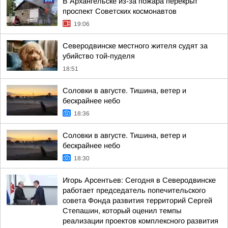
В Архангельске из-за пожара перекрыт
проспект Советских космонавтов
19:06
Северодвинске местного жителя судят за
убийство той-пуделя
18:51
Соловки в августе. Тишина, ветер и
бескрайнее небо
18:36
Соловки в августе. Тишина, ветер и
бескрайнее небо
18:30
Игорь Арсентьев: Сегодня в Северодвинске
работает председатель попечительского
совета Фонда развития территорий Сергей
Степашин, который оценил темпы
реализации проектов комплексного развития