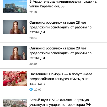
В Архангельска ликвидировали пожар на
улице Карельской, 53
22:10
Одиноких россиянок старше 28 лет
предложили освободить от работы по
пятницам
20:34
Одиноких россиянок старше 28 лет
предложили освободить от работы по
пятницам
20:30
Наставники Поморья — в полуфинале
всероссийского конкурса «Быть, а не
казаться»
20:07
Белый шум НАТО: альянс напрямую
участвует в ударах по территории РФ