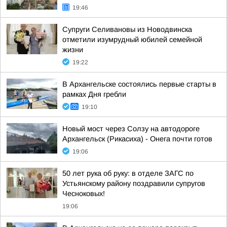
19:46
Супруги Селивановы из Новодвинска
отметили изумрудный юбилей семейной
жизни
19:22
В Архангельске состоялись первые старты в
рамках Дня гребли
19:10
Новый мост через Солзу на автодороге
Архангельск (Рикасиха) - Онега почти готов
19:06
50 лет рука об руку: в отделе ЗАГС по
Устьянскому району поздравили супругов
Чесноковых!
19:06