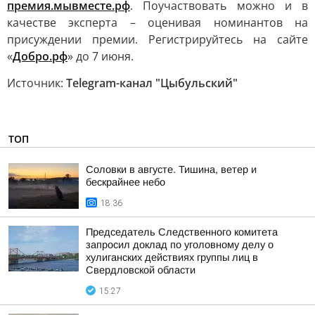
премия.мывместе.рф
. Поучаствовать можно и в
качестве эксперта – оценивая номинантов на
присуждении премии. Регистрируйтесь на сайте
«
Добро.рф
» до 7 июня.
Источник:
Telegram-канал "Цыбульский"
ТОП
Соловки в августе. Тишина, ветер и
бескрайнее небо
18:36
Председатель Следственного комитета
запросил доклад по уголовному делу о
хулиганских действиях группы лиц в
Свердловской области
15:27