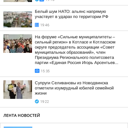
Белый шум НАТО: альянс напрямую
участвует в ударах по территории РФ
19:46
На форуме «Сильные муниципалитеты –
сильный регион» в Котласе и Котласском
округе председатель ассоциации «Совет
муниципальных образований», член
Президиума Регионального политсовета
партии «Единая Россия Игорь Арсентьев...
15:35
Супруги Селивановы из Новодвинска
отметили изумрудный юбилей семейной
жизни
19:22
ЛЕНТА НОВОСТЕЙ