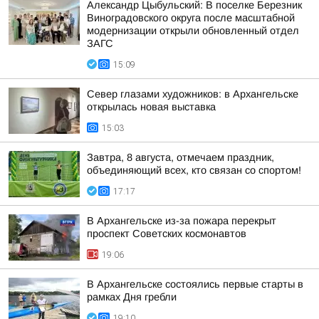
Александр Цыбульский: В поселке Березник
Виноградовского округа после масштабной
модернизации открыли обновленный отдел
ЗАГС
15:09
Север глазами художников: в Архангельске
открылась новая выставка
15:03
Завтра, 8 августа, отмечаем праздник,
объединяющий всех, кто связан со спортом!
17:17
В Архангельске из-за пожара перекрыт
проспект Советских космонавтов
19:06
В Архангельске состоялись первые старты в
рамках Дня гребли
19:10