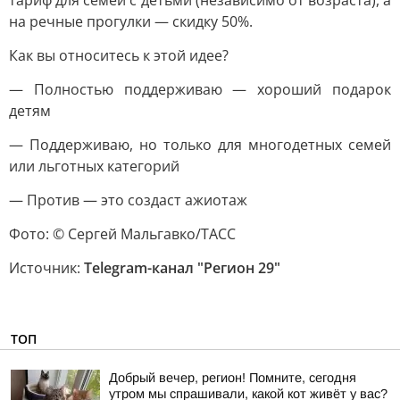
тариф для семей с детьми (независимо от возраста), а
на речные прогулки — скидку 50%.
Как вы относитесь к этой идее?
— Полностью поддерживаю — хороший подарок
детям
— Поддерживаю, но только для многодетных семей
или льготных категорий
— Против — это создаст ажиотаж
Фото: © Сергей Мальгавко/ТАСС
Источник:
Telegram-канал "Регион 29"
ТОП
Добрый вечер, регион! Помните, сегодня
утром мы спрашивали, какой кот живёт у вас?