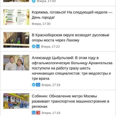
Вчера, 17:43
Коряжма, готовься! На следующей неделе —
День города!
Вчера, 17:30
В Красноборском округе возводят русловые
опоры моста через Лахому
Вчера, 17:22
Александр Цыбульский: В этом году в
офтальмологическую больницу Архангельска
поступили на работу сразу шесть
начинающих специалистов: три медсестры и
три врача
Вчера, 17:18
Собянин: Обновление метро Москвы
развивает транспортное машиностроение в
регионах
Вчера, 17:18