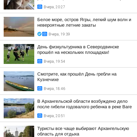
Вчера, 20:27
Белое море, остров Ягры, легкий шум волн и
невероятные летние закаты
Вчера, 19:39
День физкультурника в Северодвинске
прошёл на нескольких площадках!
Вчера, 19:54
Смотрите, как прошёл День гребли на
Кузнечихе
Вчера, 18:46
В Архангельской области возбуждено дело
после гибели годовалого ребенка в реке Ваге
Вчера, 20:51
Туристы все чаще выбирают Архангельскую
область для отдыха