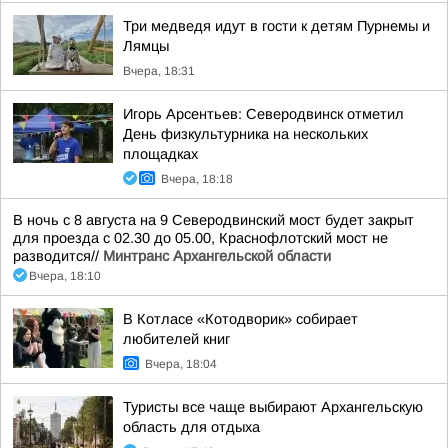
Три медведя идут в гости к детям Пурнемы и
Лямцы
Вчера, 18:31
Игорь Арсентьев: Северодвинск отметил
День физкультурника на нескольких
площадках
Вчера, 18:18
В ночь с 8 августа на 9 Северодвинский мост будет закрыт
для проезда с 02.30 до 05.00, Краснофлотский мост не
разводится//
Минтранс Архангельской области
Вчера, 18:10
В Котласе «Котодворик» собирает
любителей книг
Вчера, 18:04
Туристы все чаще выбирают Архангельскую
область для отдыха