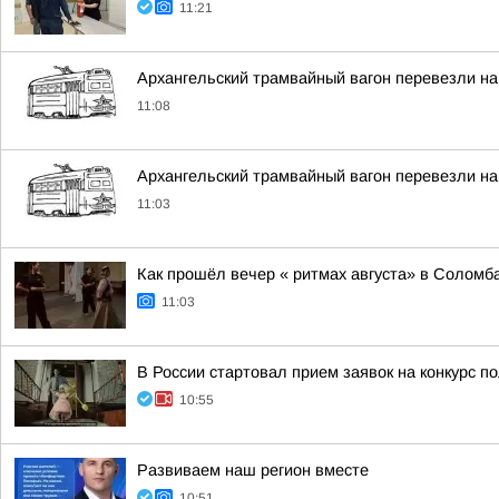
11:21
Архангельский трамвайный вагон перевезли на
11:08
Архангельский трамвайный вагон перевезли на
11:03
Как прошёл вечер « ритмах августа» в Соломб
11:03
В России стартовал прием заявок на конкурс п
10:55
Развиваем наш регион вместе
10:51