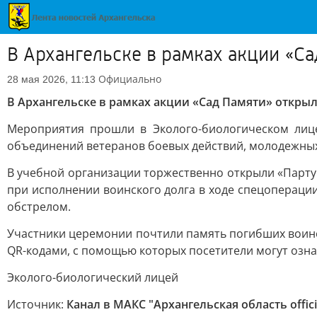
В Архангельске в рамках акции «С
Официально
28 мая 2026, 11:13
В Архангельске в рамках акции «Сад Памяти» откры
Мероприятия прошли в Эколого-биологическом лице
объединений ветеранов боевых действий, молодежных
В учебной организации торжественно открыли «Парту 
при исполнении воинского долга в ходе спецоперации
обстрелом.
Участники церемонии почтили память погибших воино
QR-кодами, с помощью которых посетители могут озн
Эколого-биологический лицей
Источник:
Канал в МАКС "Архангельская область offici