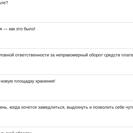
але?
я — как это было!
ловной ответственности за неправомерный оборот средств плат
 новую площадку хранения!
день, когда хочется замедлиться, выдохнуть и позволить себе чу