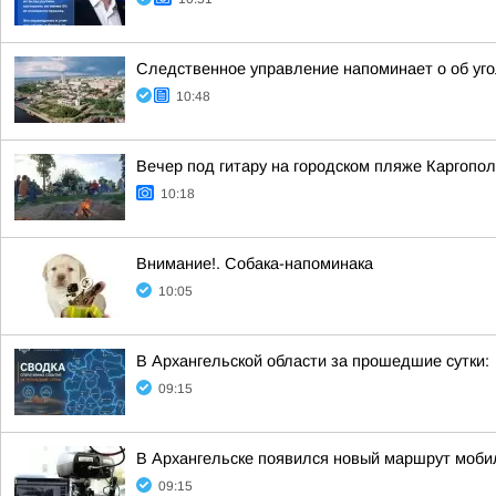
Следственное управление напоминает о об уго
10:48
Вечер под гитару на городском пляже Каргопол
10:18
Внимание!. Собака-напоминака
10:05
В Архангельской области за прошедшие сутки:
09:15
В Архангельске появился новый маршрут моб
09:15