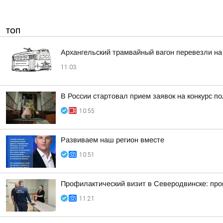
ТОП
Архангельский трамвайный вагон перевезли на
11:03
В России стартовал прием заявок на конкурс п
10:55
Развиваем наш регион вместе
10:51
Профилактический визит в Северодвинске: про
11:21