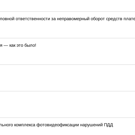
ловной ответственности за неправомерный оборот средств плат
я — как это было!
ильного комплекса фотовидеофиксации нарушений ПДД