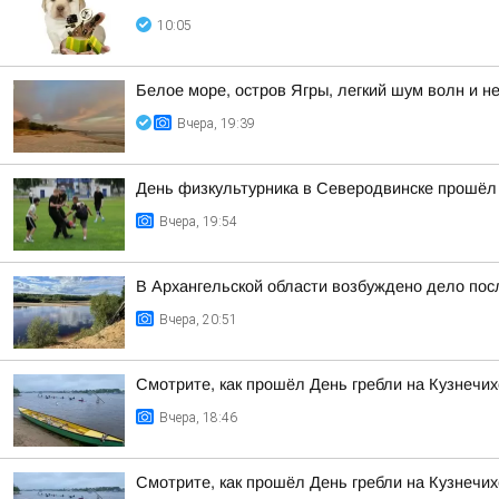
10:05
Белое море, остров Ягры, легкий шум волн и н
Вчера, 19:39
День физкультурника в Северодвинске прошёл 
Вчера, 19:54
В Архангельской области возбуждено дело посл
Вчера, 20:51
Смотрите, как прошёл День гребли на Кузнечих
Вчера, 18:46
Смотрите, как прошёл День гребли на Кузнечих