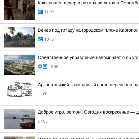
Как прошёл вечер « ритмах августа» в Соломб
11:03
Вечер под гитару на городском пляже Каргопол
10:18
Следственное управление напоминает о об уго
10:48
Архангельский трамвайный вагон перевезли на
11:08
Доброе утро, регион!. Сегодня воскресенье — 
07:03