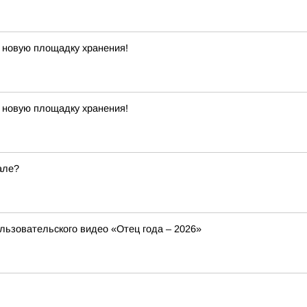
 новую площадку хранения!
 новую площадку хранения!
але?
ользовательского видео «Отец года – 2026»