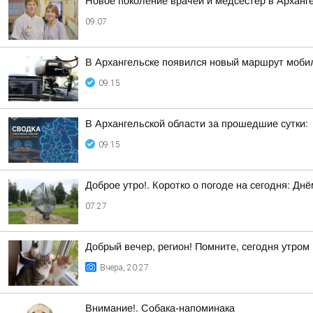
Новое поколение врачей и медсестёр в Арханг
09:07
В Архангельске появился новый маршрут моб
09:15
В Архангельской области за прошедшие сутки:
09:15
Доброе утро!. Коротко о погоде на сегодня: Д
07:27
Добрый вечер, регион! Помните, сегодня утром 
Вчера, 20:27
Внимание!. Собака-напоминака