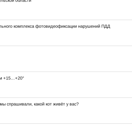
ельской области
ильного комплекса фотовидеофиксации нарушений ПДД
нём +15…+20°
мы спрашивали, какой кот живёт у вас?