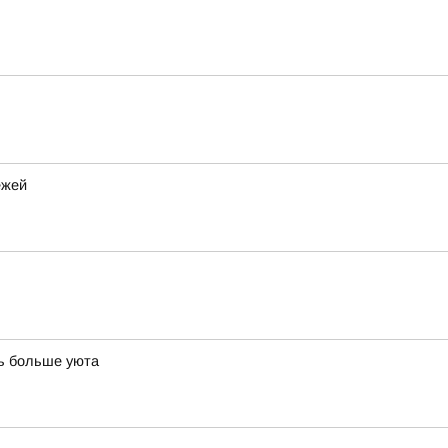
ежей
ть больше уюта