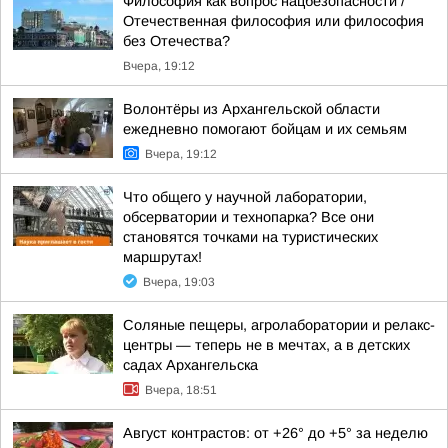
Философия как вопрос нацбезопасности /
Отечественная философия или философия
без Отечества?
Вчера, 19:12
Волонтёры из Архангельской области
ежедневно помогают бойцам и их семьям
Вчера, 19:12
Что общего у научной лаборатории,
обсерватории и технопарка? Все они
становятся точками на туристических
маршрутах!
Вчера, 19:03
Соляные пещеры, агролаборатории и релакс-
центры — теперь не в мечтах, а в детских
садах Архангельска
Вчера, 18:51
Август контрастов: от +26° до +5° за неделю