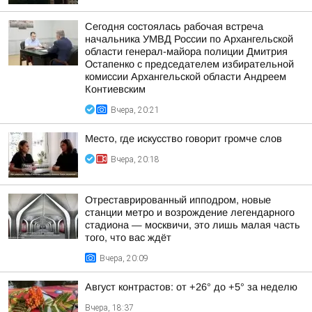
Сегодня состоялась рабочая встреча
начальника УМВД России по Архангельской
области генерал-майора полиции Дмитрия
Остапенко с председателем избирательной
комиссии Архангельской области Андреем
Контиевским
Вчера, 20:21
Место, где искусство говорит громче слов
Вчера, 20:18
Отреставрированный ипподром, новые
станции метро и возрождение легендарного
стадиона — москвичи, это лишь малая часть
того, что вас ждёт
Вчера, 20:09
Август контрастов: от +26° до +5° за неделю
Вчера, 18:37