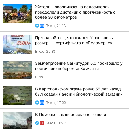
Жители Новодвинска на велосипедах
преодолели дистанцию протяжённостью
более 30 километров
Вчера, 21:18
Признавайтесь, что ждали! У нас вновь
розыгрыш сертификата в «Беломорье»!
Вчера, 20:38
Землетрясение магнитудой 5.0 произошло у
восточного побережья Камчатки
01:36
В Каргопольском округе ровно 55 лет назад
был создан Лачский биологический заказник
Вчера, 17:33
В Поморье закончились белые ночи
Вчера, 20:27