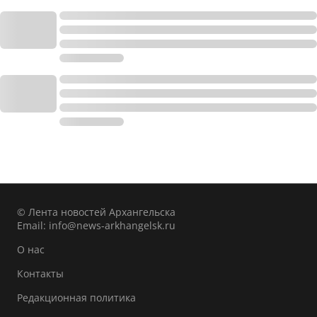
© Лента новостей Архангельска
Email:
info@news-arkhangelsk.ru
О нас
Контакты
Редакционная политика