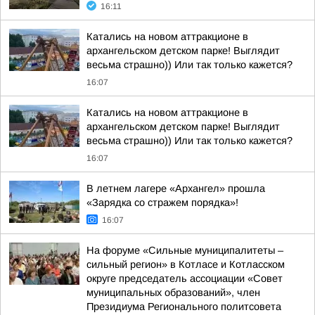
16:11
Катались на новом аттракционе в
архангельском детском парке! Выглядит
весьма страшно)) Или так только кажется?
16:07
Катались на новом аттракционе в
архангельском детском парке! Выглядит
весьма страшно)) Или так только кажется?
16:07
В летнем лагере «Архангел» прошла
«Зарядка со стражем порядка»!
16:07
На форуме «Сильные муниципалитеты –
сильный регион» в Котласе и Котласском
округе председатель ассоциации «Совет
муниципальных образований», член
Президиума Регионального политсовета