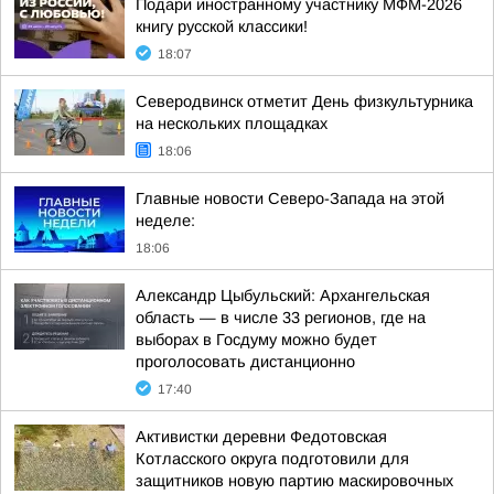
Подари иностранному участнику МФМ-2026
книгу русской классики!
18:07
Северодвинск отметит День физкультурника
на нескольких площадках
18:06
Главные новости Северо-Запада на этой
неделе:
18:06
Александр Цыбульский: Архангельская
область — в числе 33 регионов, где на
выборах в Госдуму можно будет
проголосовать дистанционно
17:40
Активистки деревни Федотовская
Котласского округа подготовили для
защитников новую партию маскировочных