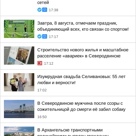
сетей
17:38
Завтра, 8 августа, отмечаем праздник,
объединяющий всех, кто связан со спортом!
17:17
Строительство нового жилья и масштабное
расселение «авариек» в Северодвинске
17:12
Изумрудная свадьба Селивановых: 55 лет
любви и верности!
17:02
В Северодвинске мужчина после ссоры с
сожительницой до смерти её забил собаку
16:50
В Архангельске транспортными