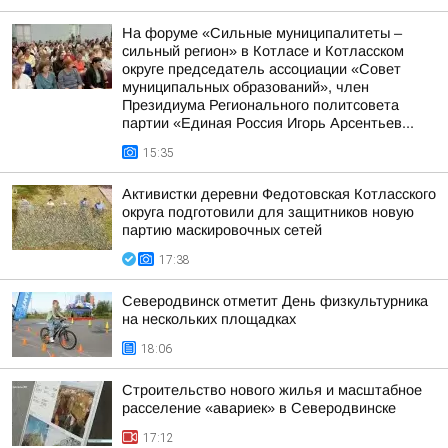
На форуме «Сильные муниципалитеты –
сильный регион» в Котласе и Котласском
округе председатель ассоциации «Совет
муниципальных образований», член
Президиума Регионального политсовета
партии «Единая Россия Игорь Арсентьев...
15:35
Активистки деревни Федотовская Котласского
округа подготовили для защитников новую
партию маскировочных сетей
17:38
Северодвинск отметит День физкультурника
на нескольких площадках
18:06
Строительство нового жилья и масштабное
расселение «авариек» в Северодвинске
17:12