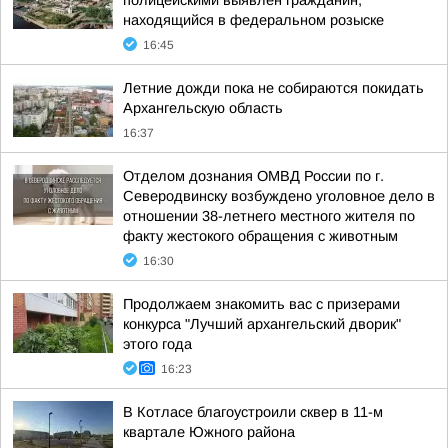
полицейскими выявлен гражданин,
находящийся в федеральном розыске
16:45
Летние дожди пока не собираются покидать
Архангельскую область
16:37
Отделом дознания ОМВД России по г.
Северодвинску возбуждено уголовное дело в
отношении 38-летнего местного жителя по
факту жестокого обращения с животным
16:30
Продолжаем знакомить вас с призерами
конкурса "Лучший архангельский дворик"
этого года
16:23
В Котласе благоустроили сквер в 11-м
квартале Южного района