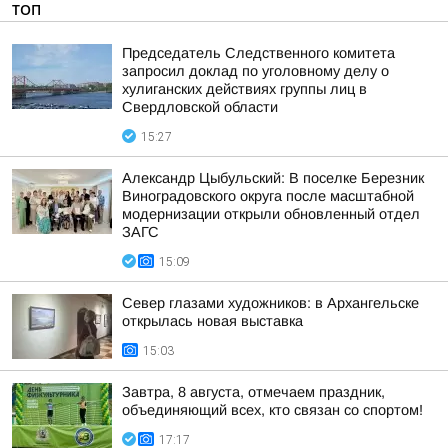
ТОП
Председатель Следственного комитета
запросил доклад по уголовному делу о
хулиганских действиях группы лиц в
Свердловской области
15:27
Александр Цыбульский: В поселке Березник
Виноградовского округа после масштабной
модернизации открыли обновленный отдел
ЗАГС
15:09
Север глазами художников: в Архангельске
открылась новая выставка
15:03
Завтра, 8 августа, отмечаем праздник,
объединяющий всех, кто связан со спортом!
17:17