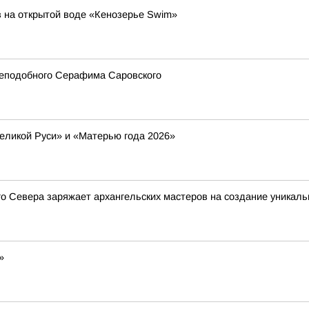
 на открытой воде «Кенозерье Swim»
реподобного Серафима Саровского
еликой Руси» и «Матерью года 2026»
ого Севера заряжает архангельских мастеров на создание уникал
»