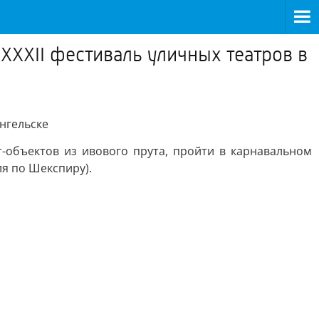
 XXXII фестиваль уличных театров в
ангельске
-объектов из ивового прута, пройти в карнавальном
ля по Шекспиру).