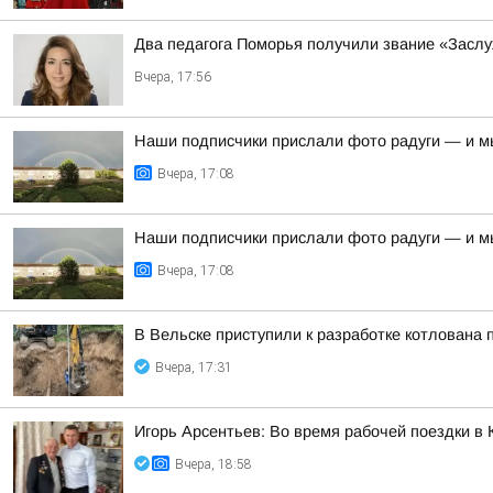
Два педагога Поморья получили звание «Засл
Вчера, 17:56
Наши подписчики прислали фото радуги — и м
Вчера, 17:08
Наши подписчики прислали фото радуги — и м
Вчера, 17:08
В Вельске приступили к разработке котлована
Вчера, 17:31
Игорь Арсентьев: Во время рабочей поездки в 
Вчера, 18:58