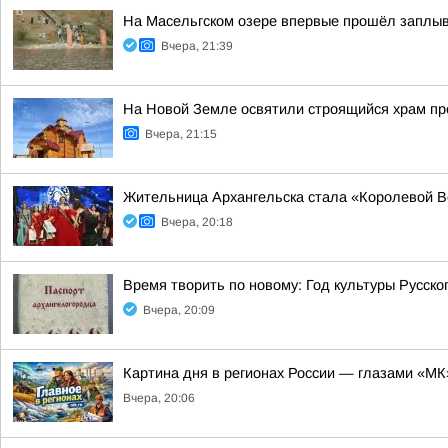
На Масельгском озере впервые прошёл заплыв
Вчера, 21:39
На Новой Земле освятили строящийся храм п
Вчера, 21:15
Жительница Архангельска стала «Королевой В
Вчера, 20:18
Время творить по новому: Год культуры Русск
Вчера, 20:09
Картина дня в регионах России — глазами «МК
Вчера, 20:06