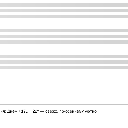
годня: Днём +17…+22° — свежо, по-осеннему уютно