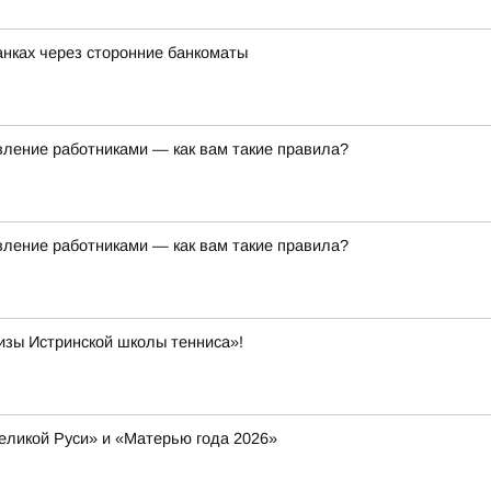
банках через сторонние банкоматы
ление работниками — как вам такие правила?
ление работниками — как вам такие правила?
изы Истринской школы тенниса»!
еликой Руси» и «Матерью года 2026»