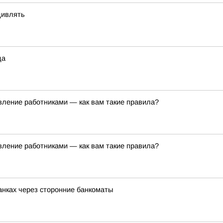
дивлять
да
вление работниками — как вам такие правила?
вление работниками — как вам такие правила?
банках через сторонние банкоматы