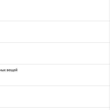
ьных вещей