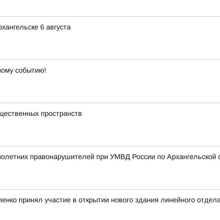
хангельске 6 августа
ному событию!
бщественных пространств
олетних правонарушителей при УМВД России по Архангельской 
нко принял участие в открытии нового здания линейного отдел