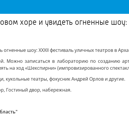
ссовом хоре и увидеть огненные шоу:
ть огненные шоу: XXXII фестиваль уличных театров в Арх
ей. Можно записаться в лабораторию по созданию арт
лиять на ход «Шекспирни» (импровизированного спектак
и, кукольные театры, фокусник Андрей Орлов и другие.
р, Гостиный двор, набережная.
область"