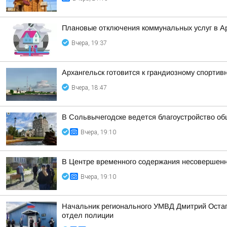
Плановые отключения коммунальных услуг в Ар
Вчера, 19:37
Архангельск готовится к грандиозному спортив
Вчера, 18:47
В Сольвычегодске ведется благоустройство о
Вчера, 19:10
В Центре временного содержания несовершенн
Вчера, 19:10
Начальник регионального УМВД Дмитрий Остапе
отдел полиции