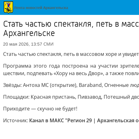
Стать частью спектакля, петь в ма
Архангельске
СМИ
20 мая 2026, 13:57
Стать частью спектакля, петь в массовом хоре и увиде
Программа этого года построена на участии зрител
шествии, подпевать «Хору на весь Двор», а также пов
Звёзды: Антоха МС (открытие), Baraband, Огненные люд
Площадки: Красная пристань, Пивзавод, Потешный дво
Приходите — скучно не будет!
Источник:
Канал в МАКС "Регион 29 | Архангельская 