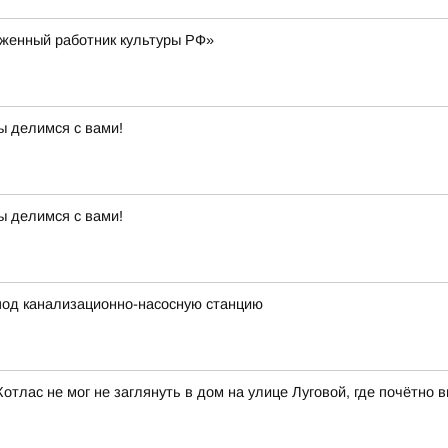
уженный работник культуры РФ»
ы делимся с вами!
ы делимся с вами!
 под канализационно-насосную станцию
Котлас не мог не заглянуть в дом на улице Луговой, где почётно