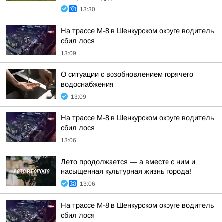
13:30
На трассе М-8 в Шенкурском округе водитель
сбил лося
13:09
О ситуации с возобновлением горячего
водоснабжения
13:09
На трассе М-8 в Шенкурском округе водитель
сбил лося
13:06
Лето продолжается — а вместе с ним и
насыщенная культурная жизнь города!
13:06
На трассе М-8 в Шенкурском округе водитель
сбил лося