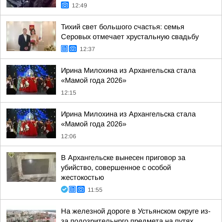
12:49
Тихий свет большого счастья: семья
Серовых отмечает хрустальную свадьбу
12:37
Ирина Милохина из Архангельска стала
«Мамой года 2026»
12:15
Ирина Милохина из Архангельска стала
«Мамой года 2026»
12:06
В Архангельске вынесен приговор за
убийство, совершенное с особой
жестокостью
11:55
На железной дороге в Устьянском округе из-
за подозрительнрго предмета на путях