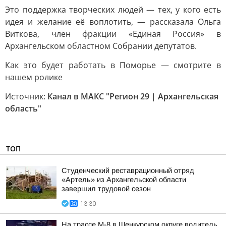
Это поддержка творческих людей — тех, у кого есть
идея и желание её воплотить, — рассказала Ольга
Виткова, член фракции «Единая Россия» в
Архангельском областном Собрании депутатов.
Как это будет работать в Поморье — смотрите в
нашем ролике
Источник:
Канал в МАКС "Регион 29 | Архангельская
область"
ТОП
Студенческий реставрационный отряд
«Артель» из Архангельской области
завершил трудовой сезон
13:30
На трассе М-8 в Шенкурском округе водитель