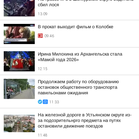
сбил лося
13:09
В прокат выходит фильм о Колобке
09:46
Ирина Милохина из Архангельска стала
«Мамой года 2026»
12:15
Продолжаем работу по оборудованию
остановок общественного транспорта
павильонами ожидания
11:33
На железной дороге в Устьянском округе из-
за подозрительнрго предмета на путях
остановили движение поездов
11:48