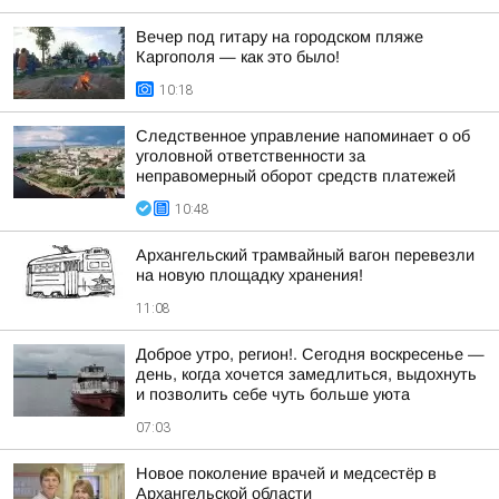
Вечер под гитару на городском пляже
Каргополя — как это было!
10:18
Следственное управление напоминает о об
уголовной ответственности за
неправомерный оборот средств платежей
10:48
Архангельский трамвайный вагон перевезли
на новую площадку хранения!
11:08
Доброе утро, регион!. Сегодня воскресенье —
день, когда хочется замедлиться, выдохнуть
и позволить себе чуть больше уюта
07:03
Новое поколение врачей и медсестёр в
Архангельской области