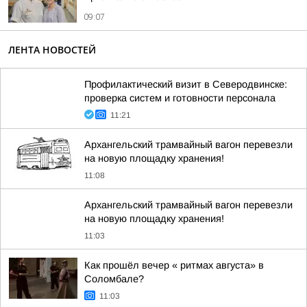
09:07
ЛЕНТА НОВОСТЕЙ
Профилактический визит в Северодвинске:
проверка систем и готовности персонала
11:21
Архангельский трамвайный вагон перевезли
на новую площадку хранения!
11:08
Архангельский трамвайный вагон перевезли
на новую площадку хранения!
11:03
Как прошёл вечер « ритмах августа» в
Соломбале?
11:03