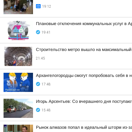
19:12
Плановые отключения коммунальных услуг в Ар
19:41
Строительство метро вышло на максимальный 
21:45
Архангелогородцы смогут попробовать себя в 
17:48
Игорь Арсентьев: Со вчерашнего дня поступают
15:48
Рынок алмазов попал в идеальный шторм из-за