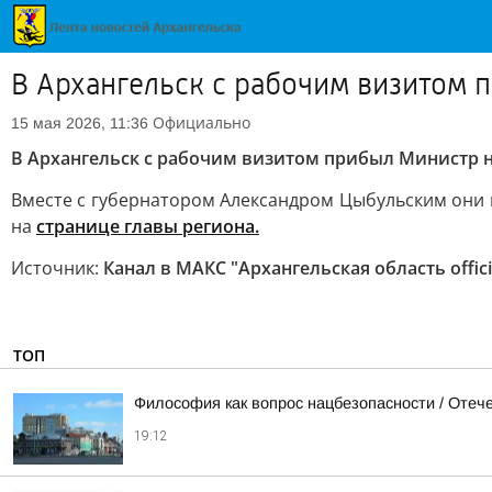
В Архангельск с рабочим визитом 
Официально
15 мая 2026, 11:36
В Архангельск с рабочим визитом прибыл Министр 
Вместе с губернатором Александром Цыбульским они
на
странице главы региона.
Источник:
Канал в МАКС "Архангельская область offici
ТОП
Философия как вопрос нацбезопасности / Оте
19:12