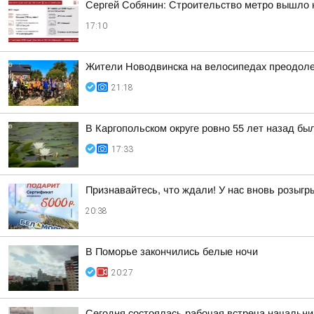
Сергей Собянин: Строительство метро вышло 
17:10
Жители Новодвинска на велосипедах преодоле
21:18
В Каргопольском округе ровно 55 лет назад бы
17:33
Признавайтесь, что ждали! У нас вновь розыг
20:38
В Поморье закончились белые ночи
20:27
Сегодня состоялась рабочая встреча начальни