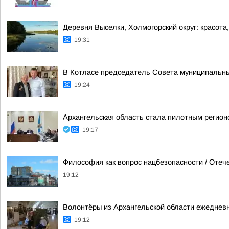
Деревня Выселки, Холмогорский округ: красота
19:31
В Котласе председатель Совета муниципальны
19:24
Архангельская область стала пилотным регио
19:17
Философия как вопрос нацбезопасности / Оте
19:12
Волонтёры из Архангельской области ежеднев
19:12