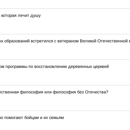
, которая лечит душу
х образований встретился с ветераном Великой Отечественной 
ном программы по восстановлению деревянных церквей
чественная философия или философия без Отечества?
но помогают бойцам и их семьям