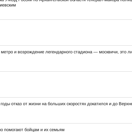
тиевским
метро и возрождение легендарного стадиона — москвичи, это ли
годы отказ от жизни на больших скоростях докатился и до Верхн
о помогают бойцам и их семьям