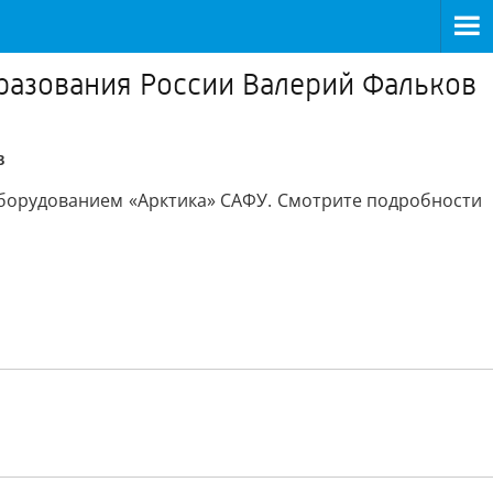
разования России Валерий Фальков
в
борудованием «Арктика» САФУ. Смотрите подробности