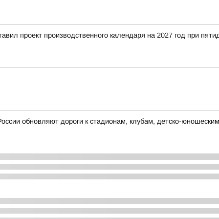
тавил проект производственного календаря на 2027 год при пят
России обновляют дороги к стадионам, клубам, детско-юношески