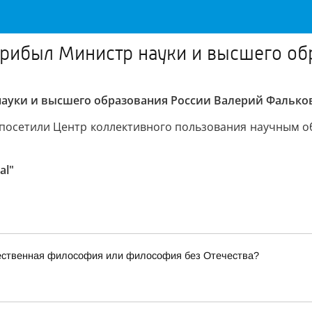
прибыл Министр науки и высшего об
науки и высшего образования России Валерий Фалько
 посетили Центр коллективного пользования научным о
al"
чественная философия или философия без Отечества?