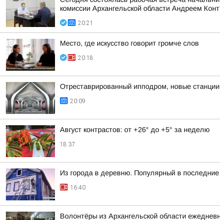
комиссии Архангельской области Андреем Кон
20:21
Место, где искусство говорит громче слов
20:18
Отреставрированный ипподром, новые станции 
20:09
Август контрастов: от +26° до +5° за неделю
18:37
Из города в деревню. Популярный в последние 
16:40
Волонтёры из Архангельской области ежедневн