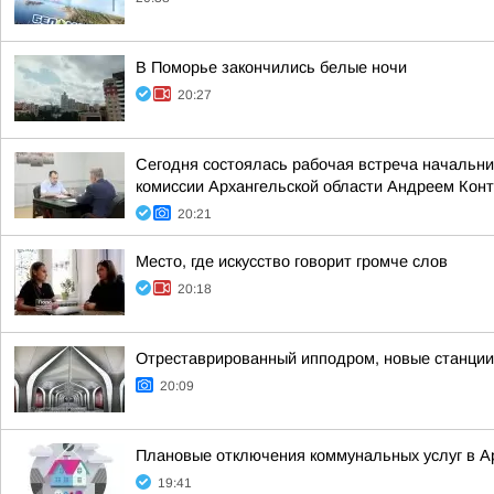
В Поморье закончились белые ночи
20:27
Сегодня состоялась рабочая встреча начальн
комиссии Архангельской области Андреем Кон
20:21
Место, где искусство говорит громче слов
20:18
Отреставрированный ипподром, новые станции 
20:09
Плановые отключения коммунальных услуг в Ар
19:41