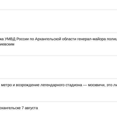
ика УМВД России по Архангельской области генерал-майора поли
тиевским
метро и возрождение легендарного стадиона — москвичи, это ли
хангельске 7 августа