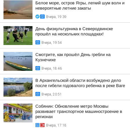
Белое море, остров Ягры, легкий шум волн и
невероятные летние закаты
Вчера, 19:39
День физкультурника в Северодвинске
прошёл на нескольких площадках!
Вчера, 19:54
Смотрите, как прошёл День гребли на
Кузнечихе
Вчера, 18:46
В Архангельской области возбуждено дело
после гибели годовалого ребенка в реке Ваге
Вчера, 20:51
Собянин: Обновление метро Москвы
развивает транспортное машиностроение в
регионах
Вчера, 17:18