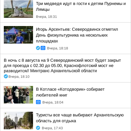
Три медведя идут в гости к детям Пурнемы и
Лямцы
Вчера, 18:31
Игорь Арсентьев: Северодвинск отметил
День физкультурника на нескольких
площадках
Вчера, 18:18
В ночь с 8 августа на 9 Северодвинский мост будет закрыт
для проезда с 02.30 до 05.00, Краснофлотский мост не
разводится//
Минтранс Архангельской области
Вчера, 18:10
В Котласе «Котодворик» собирает
любителей книг
Вчера, 18:04
Туристы все чаще выбирают Архангельскую
область для отдыха
Вчера, 17:43