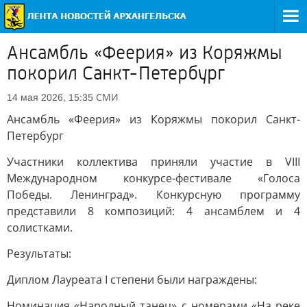
Ансамбль «Феерия» из Коряжмы
покорил Санкт-Петербург
СМИ
14 мая 2026, 15:35
Ансамбль «Феерия» из Коряжмы покорил Санкт-
Петербург
Участники коллектива приняли участие в VIII
Международном конкурсе-фестивале «Голоса
Победы. Ленинград». Конкурсную программу
представили 8 композиций: 4 ансамблем и 4
солистками.
Результаты:
Диплом Лауреата I степени были награждены:
Номинация «Народный танец» с номерами «На реке