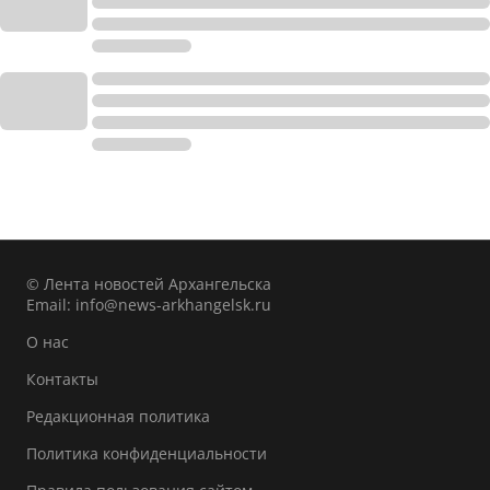
© Лента новостей Архангельска
Email:
info@news-arkhangelsk.ru
О нас
Контакты
Редакционная политика
Политика конфиденциальности