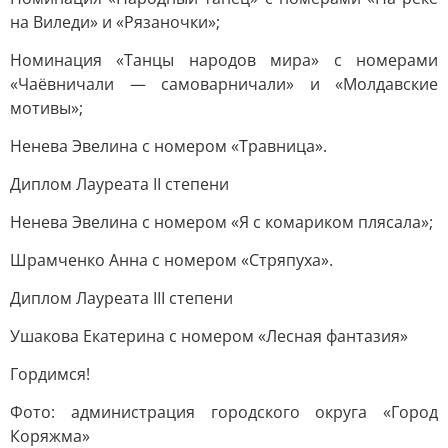
на Виледи» и «Рязаночки»;
Номинация «Танцы народов мира» с номерами
«Чаёвничали — самоварничали» и «Молдавские
мотивы»;
Ненева Эвелина с номером «Травница».
Диплом Лауреата II степени
Ненева Эвелина с номером «Я с комариком плясала»;
Шрамченко Анна с номером «Стряпуха».
Диплом Лауреата III степени
Ушакова Екатерина с номером «Лесная фантазия»
Гордимся!
Фото: администрация городского округа «Город
Коряжма»