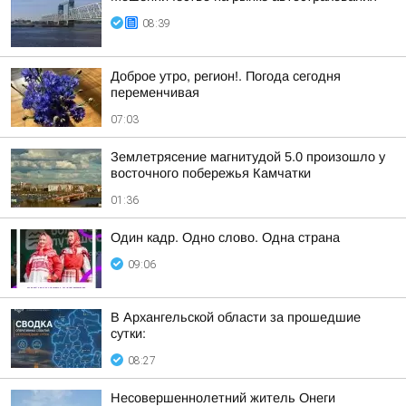
08:39
Доброе утро, регион!. Погода сегодня
переменчивая
07:03
Землетрясение магнитудой 5.0 произошло у
восточного побережья Камчатки
01:36
Один кадр. Одно слово. Одна страна
09:06
В Архангельской области за прошедшие
сутки:
08:27
Несовершеннолетний житель Онеги