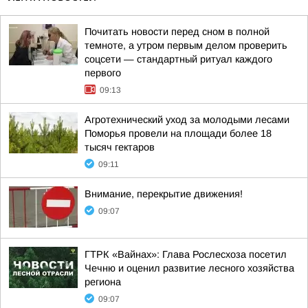
Почитать новости перед сном в полной
темноте, а утром первым делом проверить
соцсети — стандартный ритуал каждого
первого
09:13
Агротехнический уход за молодыми лесами
Поморья провели на площади более 18
тысяч гектаров
09:11
Внимание, перекрытие движения!
09:07
ГТРК «Вайнах»: Глава Рослесхоза посетил
Чечню и оценил развитие лесного хозяйства
региона
09:07