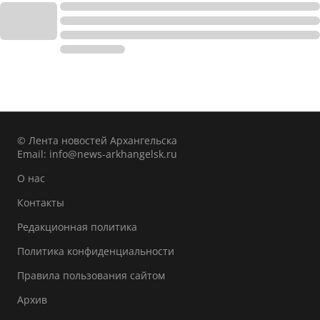
© Лента новостей Архангельска
Email:
info@news-arkhangelsk.ru
О нас
Контакты
Редакционная политика
Политика конфиденциальности
Правила пользования сайтом
Архив