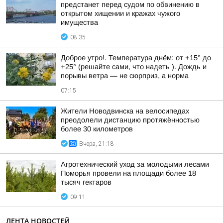
предстанет перед судом по обвинению в
открытом хищении и кражах чужого
имущества
08:35
Доброе утро!. Температура днём: от +15° до
+25° (решайте сами, что надеть ). Дождь и
порывы ветра — не сюрприз, а норма
07:15
Жители Новодвинска на велосипедах
преодолели дистанцию протяжённостью
более 30 километров
Вчера, 21:18
Агротехнический уход за молодыми лесами
Поморья провели на площади более 18
тысяч гектаров
09:11
ЛЕНТА НОВОСТЕЙ