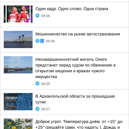
Один кадр. Одно слово. Одна страна
09:06
Мошенничество на рынке автострахования
08:39
Несовершеннолетний житель Онеги
предстанет перед судом по обвинению в
открытом хищении и кражах чужого
имущества
08:35
В Архангельской области за прошедшие
сутки:
08:27
Доброе утро!. Температура днём: от +15° до
+25° (решайте сами, что надеть ). Дождь и