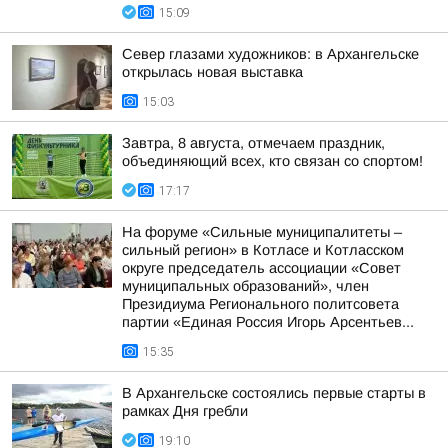
15:09
Север глазами художников: в Архангельске
открылась новая выставка
15:03
Завтра, 8 августа, отмечаем праздник,
объединяющий всех, кто связан со спортом!
17:17
На форуме «Сильные муниципалитеты –
сильный регион» в Котласе и Котласском
округе председатель ассоциации «Совет
муниципальных образований», член
Президиума Регионального политсовета
партии «Единая Россия Игорь Арсентьев...
15:35
В Архангельске состоялись первые старты в
рамках Дня гребли
19:10