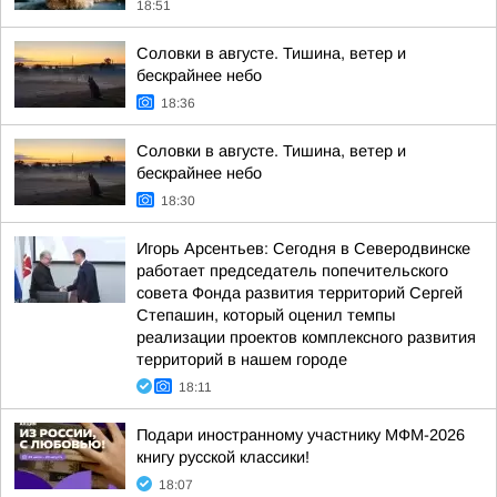
18:51
Соловки в августе. Тишина, ветер и
бескрайнее небо
18:36
Соловки в августе. Тишина, ветер и
бескрайнее небо
18:30
Игорь Арсентьев: Сегодня в Северодвинске
работает председатель попечительского
совета Фонда развития территорий Сергей
Степашин, который оценил темпы
реализации проектов комплексного развития
территорий в нашем городе
18:11
Подари иностранному участнику МФМ-2026
книгу русской классики!
18:07