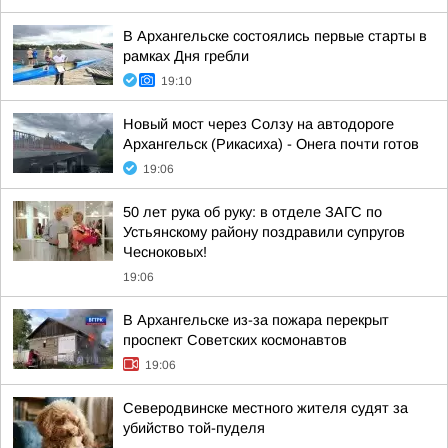
В Архангельске состоялись первые старты в
рамках Дня гребли
19:10
Новый мост через Солзу на автодороге
Архангельск (Рикасиха) - Онега почти готов
19:06
50 лет рука об руку: в отделе ЗАГС по
Устьянскому району поздравили супругов
Чесноковых!
19:06
В Архангельске из-за пожара перекрыт
проспект Советских космонавтов
19:06
Северодвинске местного жителя судят за
убийство той-пуделя