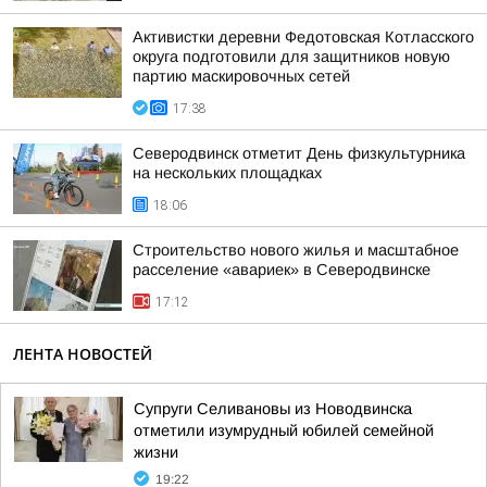
Активистки деревни Федотовская Котласского
округа подготовили для защитников новую
партию маскировочных сетей
17:38
Северодвинск отметит День физкультурника
на нескольких площадках
18:06
Строительство нового жилья и масштабное
расселение «авариек» в Северодвинске
17:12
ЛЕНТА НОВОСТЕЙ
Супруги Селивановы из Новодвинска
отметили изумрудный юбилей семейной
жизни
19:22