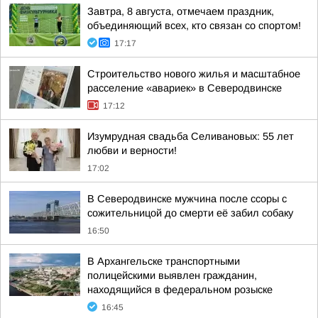
Завтра, 8 августа, отмечаем праздник,
объединяющий всех, кто связан со спортом!
17:17
Строительство нового жилья и масштабное
расселение «авариек» в Северодвинске
17:12
Изумрудная свадьба Селивановых: 55 лет
любви и верности!
17:02
В Северодвинске мужчина после ссоры с
сожительницой до смерти её забил собаку
16:50
В Архангельске транспортными
полицейскими выявлен гражданин,
находящийся в федеральном розыске
16:45