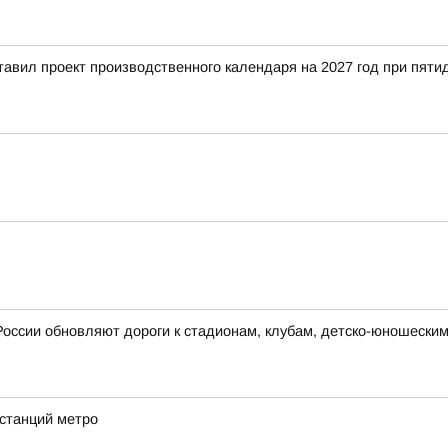
тавил проект производственного календаря на 2027 год при пят
России обновляют дороги к стадионам, клубам, детско-юношески
 станций метро