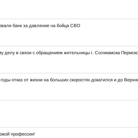
овали банк за давление на бойца СВО
у делу в связи с обращением жительницы г. Соликамска Пермско
годы отказ от жизни на больших скоростях докатился и до Верхн
новой профессии!