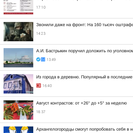
17:10
Звонили даже на фронт: На 160 тысяч оштраф
14:23
А.И. Бастрыкин поручил доложить по уголовном
13:49
Из города в деревню. Популярный в последние 
16:40
Август контрастов: от +26° до +5° за неделю
18:37
Архангелогородцы смогут попробовать себя в 