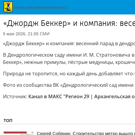
«Джордж Беккер» и компания: вес
СМИ
5 мая 2026, 21:05
«Джордж Беккер» и компания: весенний парад в дендр
В Дендрологическом саду имени И. М. Стратоновича в
Беккер», нежные примулы, пёстрые медуницы, крошечн
Природа не торопится, но каждый день добавляет что-
Фото из сообщества ВК «Дендрологический сад имени 
Источник:
Канал в МАКС "Регион 29 | Архангельская 
ТОП
Сергей Собянин: Строительство метро вышло 