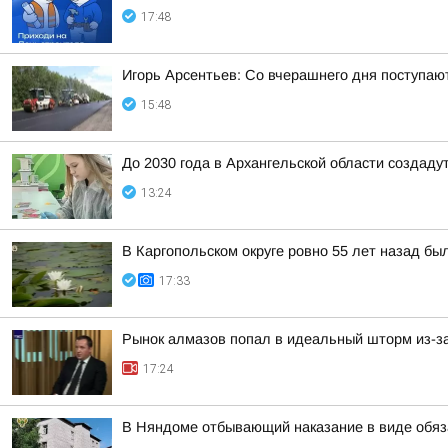
17:48
Игорь Арсентьев: Со вчерашнего дня поступают
15:48
До 2030 года в Архангельской области создаду
13:24
В Каргопольском округе ровно 55 лет назад бы
17:33
Рынок алмазов попал в идеальный шторм из-за
17:24
В Няндоме отбывающий наказание в виде обяз