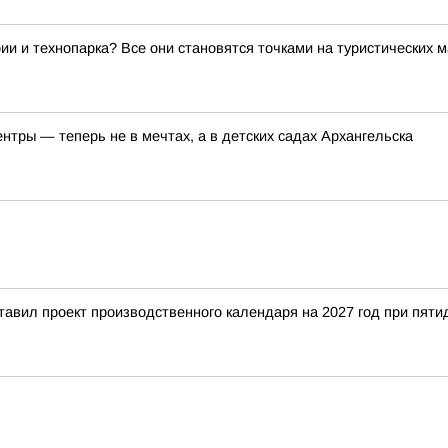
ии и технопарка? Все они становятся точками на туристических 
тры — теперь не в мечтах, а в детских садах Архангельска
тавил проект производственного календаря на 2027 год при пят