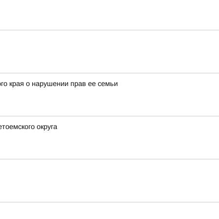
го края о нарушении прав ее семьи
етоемского округа