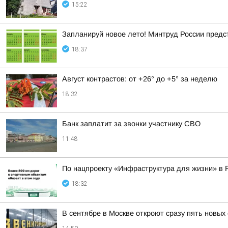
15:22
Запланируй новое лето! Минтруд России предс
18:37
Август контрастов: от +26° до +5° за неделю
18:32
Банк заплатит за звонки участнику СВО
11:48
По нацпроекту «Инфраструктура для жизни» в 
18:32
В сентябре в Москве откроют сразу пять новых