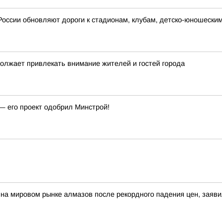
России обновляют дороги к стадионам, клубам, детско-юношески
должает привлекать внимание жителей и гостей города
— его проект одобрил Минстрой!
а мировом рынке алмазов после рекордного падения цен, заяви