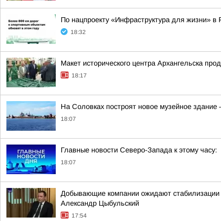
По нацпроекту «Инфраструктура для жизни» в 
18:32
Макет исторического центра Архангельска про
18:17
На Соловках построят новое музейное здание 
18:07
Главные новости Северо-Запада к этому часу:
18:07
Добывающие компании ожидают стабилизации н
Александр Цыбульский
17:54