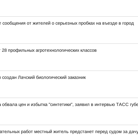
 сообщения от жителей о серьезных пробках на въезде в город
т 28 профильных агротехнологических классов
л создан Лачский биологический заказник
 обвала цен и избытка "синтетики", заявил в интервью ТАСС гу
ательных работ местный житель предстанет перед судом за дачу