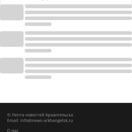
© Лента новостей Архангельска
Email:
info@news-arkhangelsk.ru
О нас