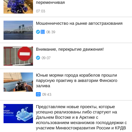
переменчивая
07:03
Мошенничество на рынке автострахования
08:39
Внимание, перекрытие движения!
09:07
Юные моряки города корабелов прошли
парусную практику в акватории Финского
залива
09:43
Представляем новые проекты, которые
успешно реализованы либо стартуют на
Дальнем Востоке и в Арктике с
использованием механизмов господдержки с
участием Минвостокразвития России и КРДВ