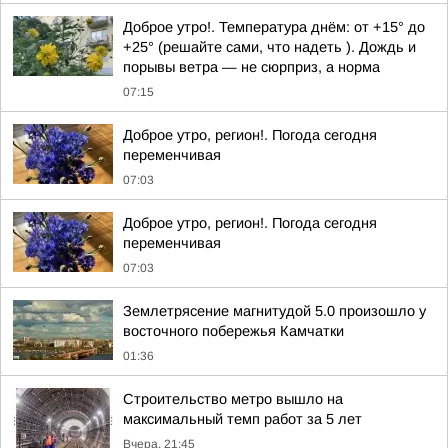
Доброе утро!. Температура днём: от +15° до
+25° (решайте сами, что надеть ). Дождь и
порывы ветра — не сюрприз, а норма
07:15
Доброе утро, регион!. Погода сегодня
переменчивая
07:03
Доброе утро, регион!. Погода сегодня
переменчивая
07:03
Землетрясение магнитудой 5.0 произошло у
восточного побережья Камчатки
01:36
Строительство метро вышло на
максимальный темп работ за 5 лет
Вчера, 21:45