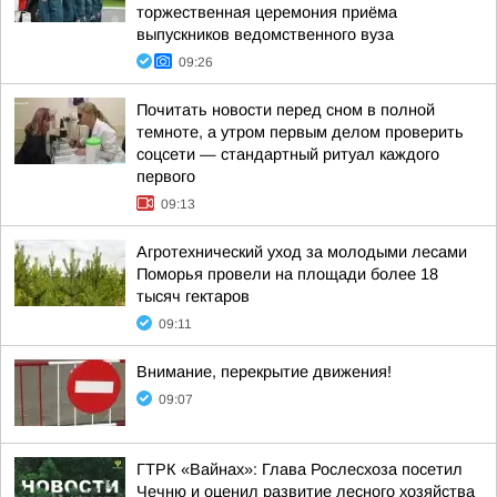
торжественная церемония приёма
выпускников ведомственного вуза
09:26
Почитать новости перед сном в полной
темноте, а утром первым делом проверить
соцсети — стандартный ритуал каждого
первого
09:13
Агротехнический уход за молодыми лесами
Поморья провели на площади более 18
тысяч гектаров
09:11
Внимание, перекрытие движения!
09:07
ГТРК «Вайнах»: Глава Рослесхоза посетил
Чечню и оценил развитие лесного хозяйства