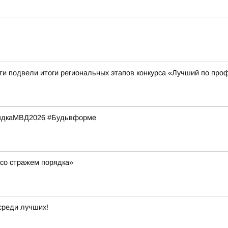
ти подвели итоги региональных этапов конкурса «Лучший по про
рядкаМВД2026 #Будьвформе
со стражем порядка»
среди лучших!