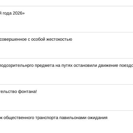
 года 2026»
 совершенное с особой жестокостью
а подозрительнрго предмета на путях остановили движение поезд
ельство фонтана!
к общественного транспорта павильонами ожидания