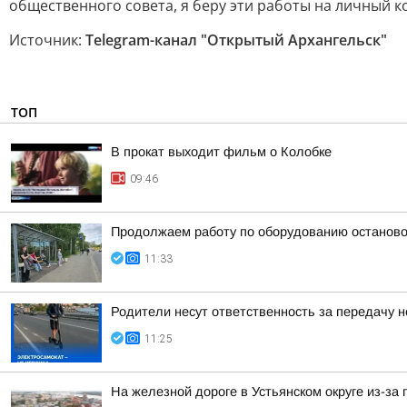
общественного совета, я беру эти работы на личный к
Источник:
Telegram-канал "Открытый Архангельск"
ТОП
В прокат выходит фильм о Колобке
09:46
Продолжаем работу по оборудованию останово
11:33
Родители несут ответственность за передачу
11:25
На железной дороге в Устьянском округе из-за