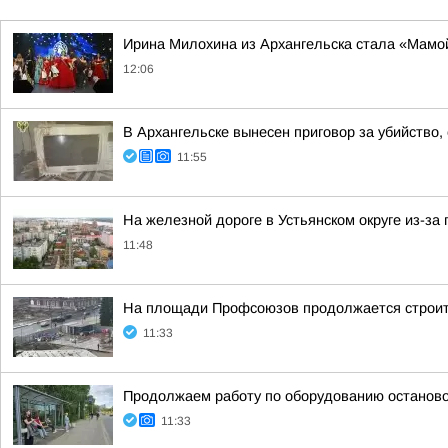
Ирина Милохина из Архангельска стала «Мамой
12:06
В Архангельске вынесен приговор за убийство,
11:55
На железной дороге в Устьянском округе из-з
11:48
На площади Профсоюзов продолжается строит
11:33
Продолжаем работу по оборудованию останово
11:33