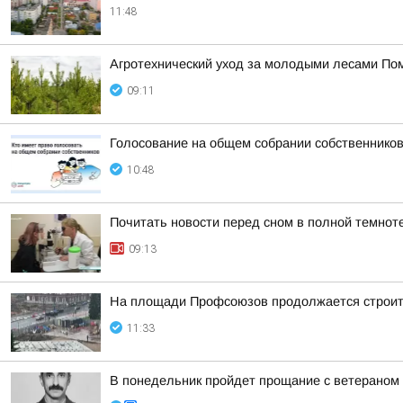
11:48
Агротехнический уход за молодыми лесами Пом
09:11
Голосование на общем собрании собственников
10:48
Почитать новости перед сном в полной темнот
09:13
На площади Профсоюзов продолжается строит
11:33
В понедельник пройдет прощание с ветераном