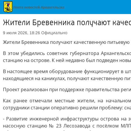
Жители Бревенника получают каче
Официально
9 июля 2026, 18:26
Жители Бревенника получают качественную питьевую 
В этом убедились советник губернатора Архангельс
станцию на острове. К ней недавно был подведен но
В настоящее время оборудование функционирует в шта
находящиеся на каникулах, получают качественную пи
Проект реализован при поддержке правительства реги
Как ранее отмечали местные жители, на начальном
сотрудники станции оперативно решили проблему: сна
- Развитие инженерной инфраструктуры острова на 
насосную станцию № 23 Лесозавода с посёлком МЛП.