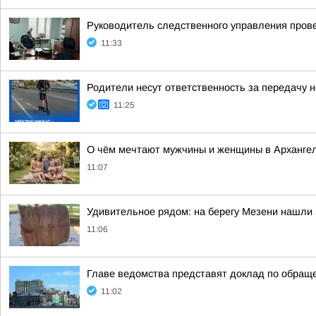
Руководитель следственного управления пров
11:33
Родители несут ответственность за передачу
11:25
О чём мечтают мужчины и женщины в Арханге
11:07
Удивительное рядом: на берегу Мезени нашли 
11:06
Главе ведомства представят доклад по обращ
11:02