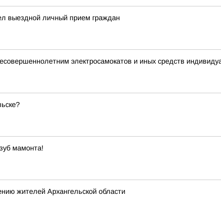
ел выездной личный прием граждан
 несовершеннолетним электросамокатов и иных средств индивид
льске?
зуб мамонта!
ению жителей Архангельской области