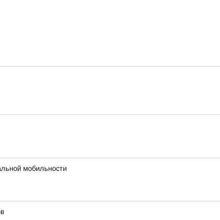
альной мобильности
ов