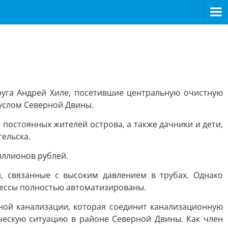
руга Андрей Хиле, посетившие центральную очистную
услом Северной Двины.
постоянных жителей острова, а также дачники и дети,
ельска.
иллионов рублей.
, связанные с высоким давлением в трубах. Однако
цессы полностью автоматизированы.
ной канализации, которая соединит канализационную
ческую ситуацию в районе Северной Двины. Как член