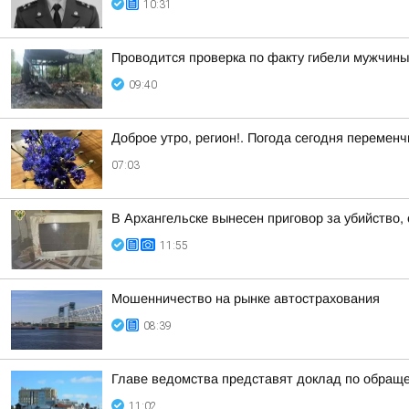
10:31
Проводится проверка по факту гибели мужчины
09:40
Доброе утро, регион!. Погода сегодня перемен
07:03
В Архангельске вынесен приговор за убийство,
11:55
Мошенничество на рынке автострахования
08:39
Главе ведомства представят доклад по обращ
11:02