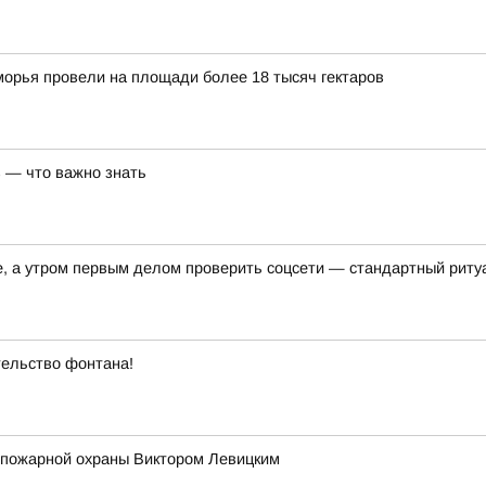
орья провели на площади более 18 тысяч гектаров
 — что важно знать
е, а утром первым делом проверить соцсети — стандартный риту
ельство фонтана!
 пожарной охраны Виктором Левицким