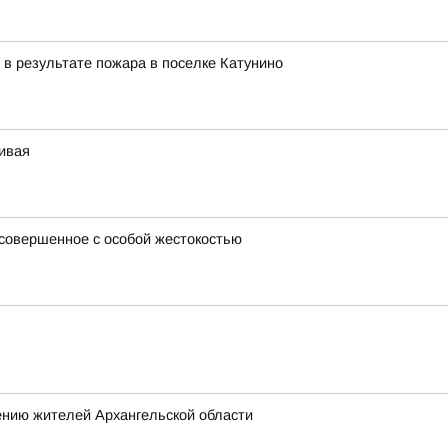
 в результате пожара в поселке Катунино
чивая
 совершенное с особой жестокостью
ению жителей Архангельской области