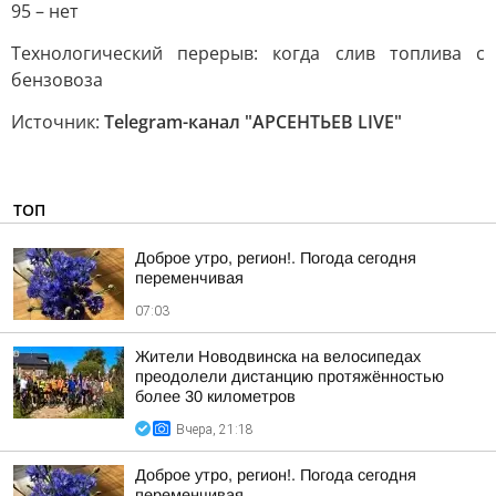
95 – нет
Технологический перерыв: когда слив топлива с
бензовоза
Источник:
Telegram-канал "АРСЕНТЬЕВ LIVE"
ТОП
Доброе утро, регион!. Погода сегодня
переменчивая
07:03
Жители Новодвинска на велосипедах
преодолели дистанцию протяжённостью
более 30 километров
Вчера, 21:18
Доброе утро, регион!. Погода сегодня
переменчивая