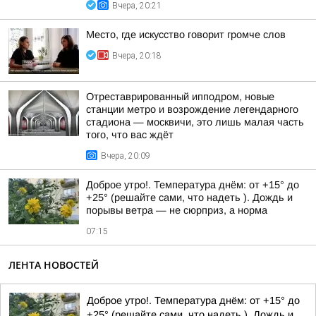
Вчера, 20:21
Место, где искусство говорит громче слов
Вчера, 20:18
Отреставрированный ипподром, новые
станции метро и возрождение легендарного
стадиона — москвичи, это лишь малая часть
того, что вас ждёт
Вчера, 20:09
Доброе утро!. Температура днём: от +15° до
+25° (решайте сами, что надеть ). Дождь и
порывы ветра — не сюрприз, а норма
07:15
ЛЕНТА НОВОСТЕЙ
Доброе утро!. Температура днём: от +15° до
+25° (решайте сами, что надеть ). Дождь и