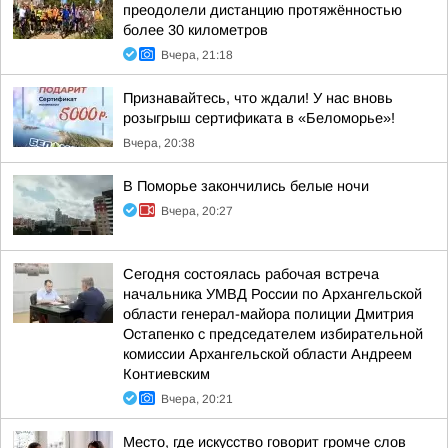
преодолели дистанцию протяжённостью
более 30 километров
Вчера, 21:18
Признавайтесь, что ждали! У нас вновь
розыгрыш сертификата в «Беломорье»!
Вчера, 20:38
В Поморье закончились белые ночи
Вчера, 20:27
Сегодня состоялась рабочая встреча
начальника УМВД России по Архангельской
области генерал-майора полиции Дмитрия
Остапенко с председателем избирательной
комиссии Архангельской области Андреем
Контиевским
Вчера, 20:21
Место, где искусство говорит громче слов