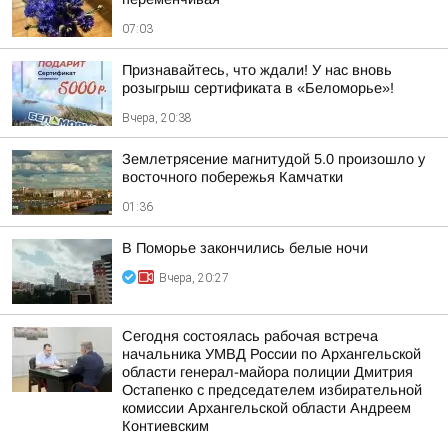
07:03
Признавайтесь, что ждали! У нас вновь
розыгрыш сертификата в «Беломорье»!
Вчера, 20:38
Землетрясение магнитудой 5.0 произошло у
восточного побережья Камчатки
01:36
В Поморье закончились белые ночи
Вчера, 20:27
Сегодня состоялась рабочая встреча
начальника УМВД России по Архангельской
области генерал-майора полиции Дмитрия
Остапенко с председателем избирательной
комиссии Архангельской области Андреем
Контиевским