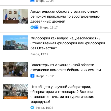
Вчера, 19:24
Архангельская область стала пилотным
регионом программы по восстановлению
деревянных церквей
Вчера, 19:17
Философия как вопрос нацбезопасности /
Отечественная философия или философия
без Отечества?
Вчера, 19:12
Волонтёры из Архангельской области
ежедневно помогают бойцам и их семьям
Вчера, 19:12
Что общего у научной лаборатории,
обсерватории и технопарка? Все они
становятся точками на туристических
маршрутах!
Вчера, 19:03