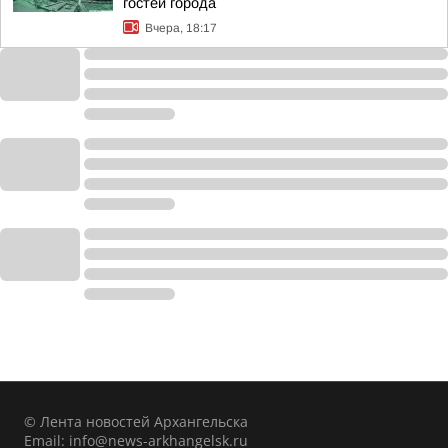
гостей города
Вчера, 18:17
© Лента новостей Архангельска
Email:
info@news-arkhangelsk.ru