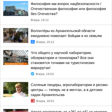
Философия как вопрос нацбезопасности /
Отечественная философия или философия
без Отечества?
Вчера, 19:12
Волонтёры из Архангельской области
ежедневно помогают бойцам и их семьям
Вчера, 19:12
Что общего у научной лаборатории,
обсерватории и технопарка? Все они
становятся точками на туристических
маршрутах!
Вчера, 19:03
Соляные пещеры, агролаборатории и релакс-
центры — теперь не в мечтах, а в детских
садах Архангельска
Вчера, 18:51
Август контрастов: от +26° до +5° за неделю