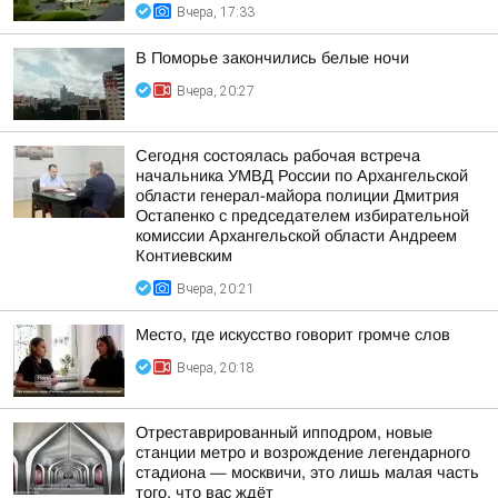
Вчера, 17:33
В Поморье закончились белые ночи
Вчера, 20:27
Сегодня состоялась рабочая встреча
начальника УМВД России по Архангельской
области генерал-майора полиции Дмитрия
Остапенко с председателем избирательной
комиссии Архангельской области Андреем
Контиевским
Вчера, 20:21
Место, где искусство говорит громче слов
Вчера, 20:18
Отреставрированный ипподром, новые
станции метро и возрождение легендарного
стадиона — москвичи, это лишь малая часть
того, что вас ждёт