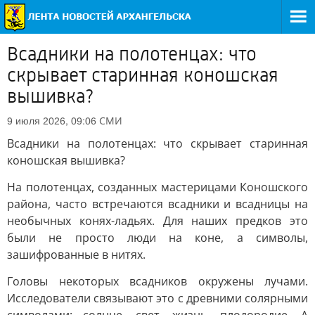
Всадники на полотенцах: что
скрывает старинная коношская
вышивка?
СМИ
9 июля 2026, 09:06
Всадники на полотенцах: что скрывает старинная
коношская вышивка?
На полотенцах, созданных мастерицами Коношского
района, часто встречаются всадники и всадницы на
необычных конях-ладьях. Для наших предков это
были не просто люди на коне, а символы,
зашифрованные в нитях.
Головы некоторых всадников окружены лучами.
Исследователи связывают это с древними солярными