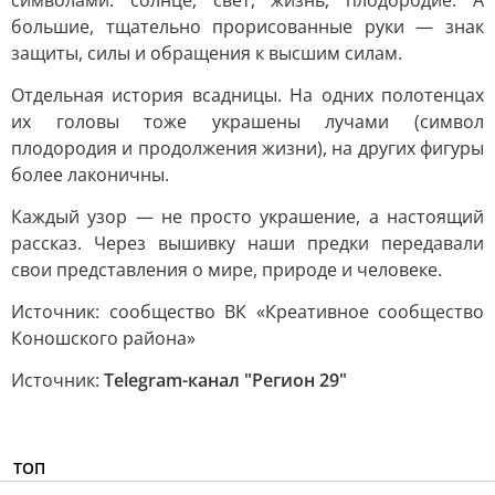
символами: солнце, свет, жизнь, плодородие. А
большие, тщательно прорисованные руки — знак
защиты, силы и обращения к высшим силам.
Отдельная история всадницы. На одних полотенцах
их головы тоже украшены лучами (символ
плодородия и продолжения жизни), на других фигуры
более лаконичны.
Каждый узор — не просто украшение, а настоящий
рассказ. Через вышивку наши предки передавали
свои представления о мире, природе и человеке.
Источник: сообщество ВК «Креативное сообщество
Коношского района»
Источник:
Telegram-канал "Регион 29"
ТОП