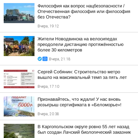
Философия как вопрос нацбезопасности /
Отечественная философия или философия
без Отечества?
Вчера, 19:12
Жители Новодвинска на велосипедах
преодолели дистанцию протяжённостью
более 30 километров
Вчера, 21:18
Сергей Собянин: Строительство метро
вышло на максимальный темп за пять лет
Вчера, 17:10
Признавайтесь, что ждали! У нас вновь
розыгрыш сертификата в «Беломорье»!
Вчера, 20:38
В Каргопольском округе ровно 55 лет назад
был создан Лачский биологический заказник