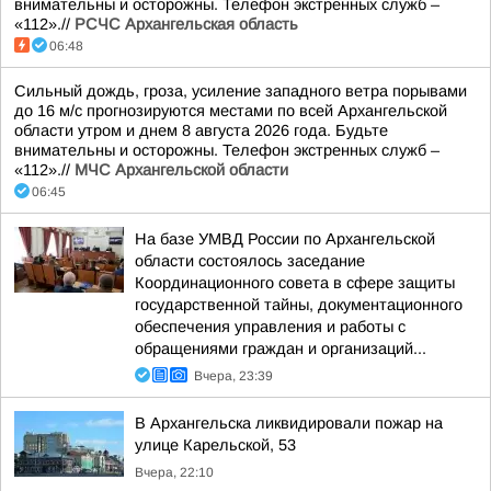
внимательны и осторожны. Телефон экстренных служб –
«112».//
РСЧС Архангельская область
06:48
Сильный дождь, гроза, усиление западного ветра порывами
до 16 м/с прогнозируются местами по всей Архангельской
области утром и днем 8 августа 2026 года. Будьте
внимательны и осторожны. Телефон экстренных служб –
«112».//
МЧС Архангельской области
06:45
На базе УМВД России по Архангельской
области состоялось заседание
Координационного совета в сфере защиты
государственной тайны, документационного
обеспечения управления и работы с
обращениями граждан и организаций...
Вчера, 23:39
В Архангельска ликвидировали пожар на
улице Карельской, 53
Вчера, 22:10