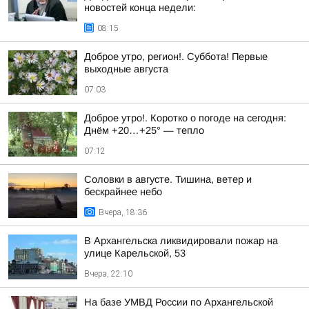
новостей конца недели:
08:15
Доброе утро, регион!. Суббота! Первые
выходные августа
07:03
Доброе утро!. Коротко о погоде на сегодня:
Днём +20…+25° — тепло
07:12
Соловки в августе. Тишина, ветер и
бескрайнее небо
Вчера, 18:36
В Архангельска ликвидировали пожар на
улице Карельской, 53
Вчера, 22:10
На базе УМВД России по Архангельской