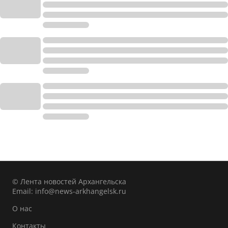
© Лента новостей Архангельска
Email:
info@news-arkhangelsk.ru
О нас
Контакты