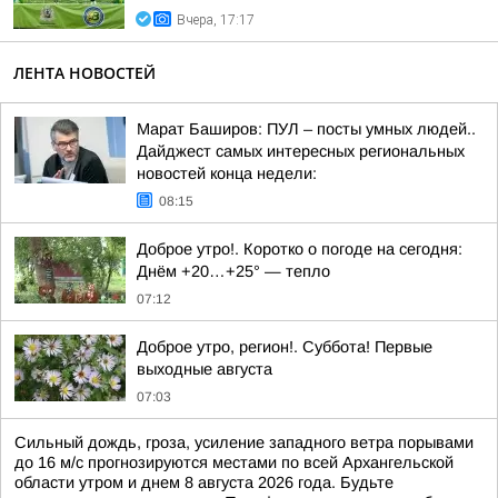
Вчера, 17:17
ЛЕНТА НОВОСТЕЙ
Марат Баширов: ПУЛ – посты умных людей..
Дайджест самых интересных региональных
новостей конца недели:
08:15
Доброе утро!. Коротко о погоде на сегодня:
Днём +20…+25° — тепло
07:12
Доброе утро, регион!. Суббота! Первые
выходные августа
07:03
Сильный дождь, гроза, усиление западного ветра порывами
до 16 м/с прогнозируются местами по всей Архангельской
области утром и днем 8 августа 2026 года. Будьте