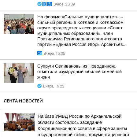
Вчера, 23:39
На форуме «Сильные муниципалитеты –
сильный регион» в Котласе и Котласском
округе председатель ассоциации «Совет
муниципальных образований», член
Президиума Регионального политсовета
партии «Единая Россия Игорь Арсентьев...
Вчера, 15:35
Супруги Селивановы из Новодвинска
отметили изумрудный юбилей семейной
жизни
Вчера, 19:22
ЛЕНТА НОВОСТЕЙ
На базе УМВД России по Архангельской
области состоялось заседание
Координационного совета в сфере защиты
государственной тайны, документационного