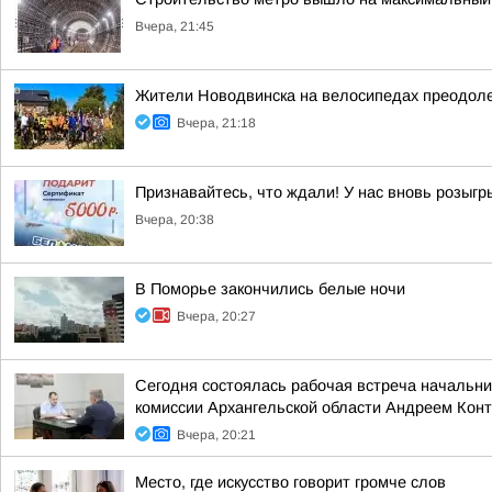
Вчера, 21:45
Жители Новодвинска на велосипедах преодол
Вчера, 21:18
Признавайтесь, что ждали! У нас вновь розыг
Вчера, 20:38
В Поморье закончились белые ночи
Вчера, 20:27
Сегодня состоялась рабочая встреча начальн
комиссии Архангельской области Андреем Кон
Вчера, 20:21
Место, где искусство говорит громче слов