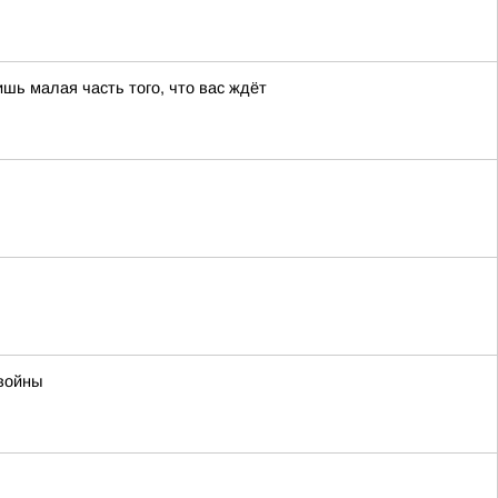
шь малая часть того, что вас ждёт
войны