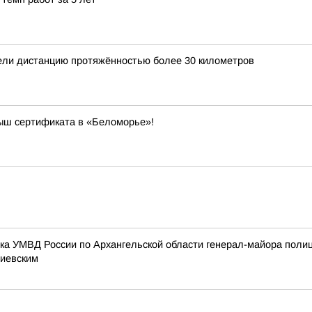
ели дистанцию протяжённостью более 30 километров
рыш сертификата в «Беломорье»!
ика УМВД России по Архангельской области генерал-майора поли
тиевским