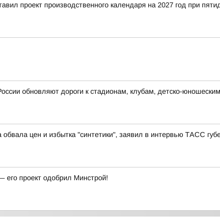
тавил проект производственного календаря на 2027 год при пят
России обновляют дороги к стадионам, клубам, детско-юношески
 обвала цен и избытка "синтетики", заявил в интервью ТАСС гу
— его проект одобрил Минстрой!