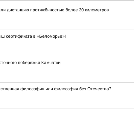
ли дистанцию протяжённостью более 30 километров
рыш сертификата в «Беломорье»!
сточного побережья Камчатки
чественная философия или философия без Отечества?