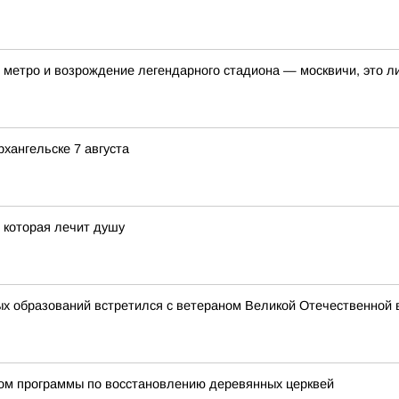
метро и возрождение легендарного стадиона — москвичи, это ли
хангельске 7 августа
, которая лечит душу
х образований встретился с ветераном Великой Отечественной 
ном программы по восстановлению деревянных церквей