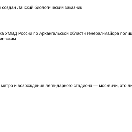
л создан Лачский биологический заказник
ка УМВД России по Архангельской области генерал-майора поли
тиевским
метро и возрождение легендарного стадиона — москвичи, это ли