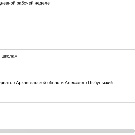
идневной рабочей неделе
м школам
бернатор Архангельской области Александр Цыбульский