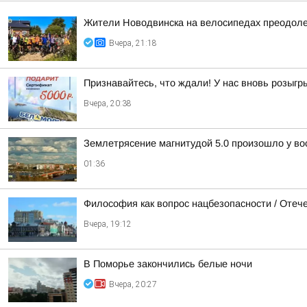
Жители Новодвинска на велосипедах преодоле
Вчера, 21:18
Признавайтесь, что ждали! У нас вновь розыг
Вчера, 20:38
Землетрясение магнитудой 5.0 произошло у во
01:36
Философия как вопрос нацбезопасности / Оте
Вчера, 19:12
В Поморье закончились белые ночи
Вчера, 20:27