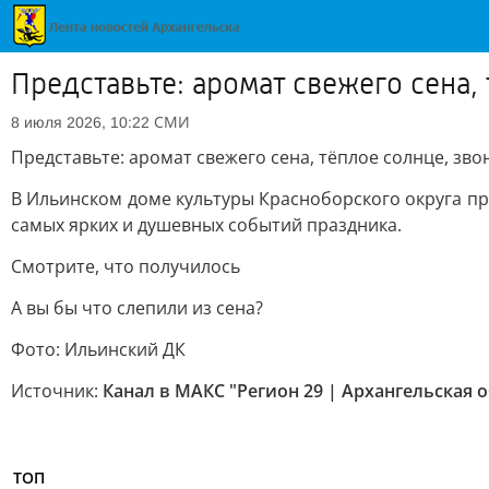
Представьте: аромат свежего сена,
СМИ
8 июля 2026, 10:22
Представьте: аромат свежего сена, тёплое солнце, зв
В Ильинском доме культуры Красноборского округа про
самых ярких и душевных событий праздника.
Смотрите, что получилось
А вы бы что слепили из сена?
Фото: Ильинский ДК
Источник:
Канал в МАКС "Регион 29 | Архангельская 
ТОП