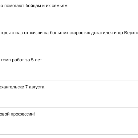
о помогают бойцам и их семьям
годы отказ от жизни на больших скоростях докатился и до Верхн
темп работ за 5 лет
хангельске 7 августа
новой профессии!