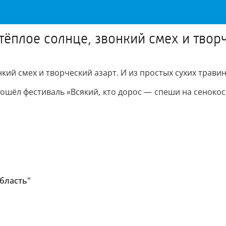
 тёплое солнце, звонкий смех и твор
онкий смех и творческий азарт. И из простых сухих тра
шёл фестиваль «Всякий, кто дорос — спеши на сенокос».
область"