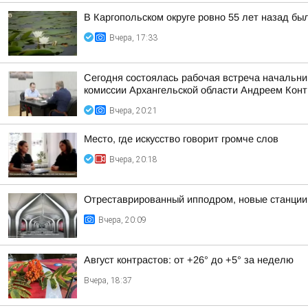
В Каргопольском округе ровно 55 лет назад бы
Вчера, 17:33
Сегодня состоялась рабочая встреча начальни
комиссии Архангельской области Андреем Кон
Вчера, 20:21
Место, где искусство говорит громче слов
Вчера, 20:18
Отреставрированный ипподром, новые станции 
Вчера, 20:09
Август контрастов: от +26° до +5° за неделю
Вчера, 18:37