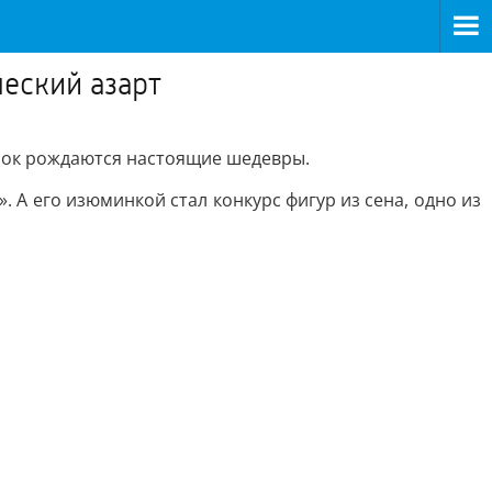
ческий азарт
винок рождаются настоящие шедевры.
 А его изюминкой стал конкурс фигур из сена, одно из