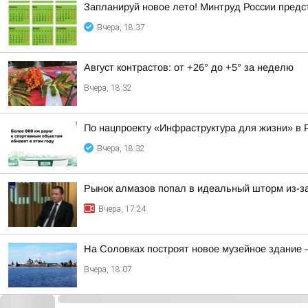
Запланируй новое лето! Минтруд России предс
Вчера, 18:37
Август контрастов: от +26° до +5° за неделю
Вчера, 18:32
По нацпроекту «Инфраструктура для жизни» в 
Вчера, 18:32
Рынок алмазов попал в идеальный шторм из-за
Вчера, 17:24
На Соловках построят новое музейное здание 
Вчера, 18:07