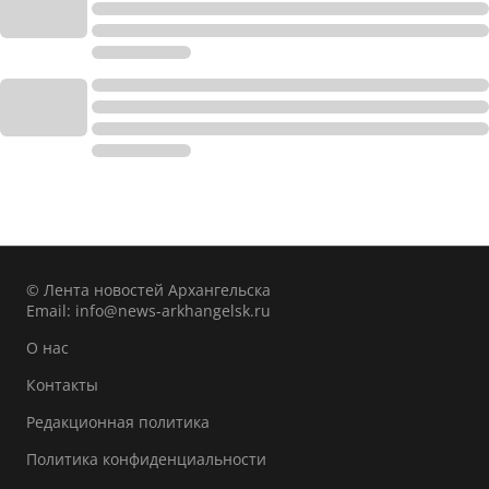
© Лента новостей Архангельска
Email:
info@news-arkhangelsk.ru
О нас
Контакты
Редакционная политика
Политика конфиденциальности