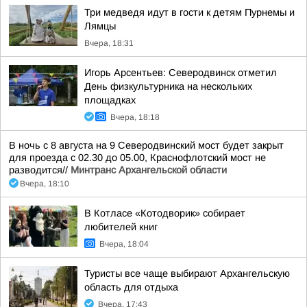
Три медведя идут в гости к детям Пурнемы и
Лямцы
Вчера, 18:31
Игорь Арсентьев: Северодвинск отметил
День физкультурника на нескольких
площадках
Вчера, 18:18
В ночь с 8 августа на 9 Северодвинский мост будет закрыт
для проезда с 02.30 до 05.00, Краснофлотский мост не
разводится//
Минтранс Архангельской области
Вчера, 18:10
В Котласе «Котодворик» собирает
любителей книг
Вчера, 18:04
Туристы все чаще выбирают Архангельскую
область для отдыха
Вчера, 17:43