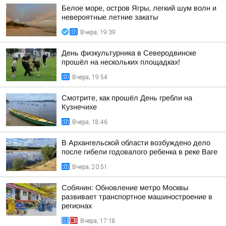
Белое море, остров Ягры, легкий шум волн и
невероятные летние закаты
Вчера, 19:39
День физкультурника в Северодвинске
прошёл на нескольких площадках!
Вчера, 19:54
Смотрите, как прошёл День гребли на
Кузнечихе
Вчера, 18:46
В Архангельской области возбуждено дело
после гибели годовалого ребенка в реке Ваге
Вчера, 20:51
Собянин: Обновление метро Москвы
развивает транспортное машиностроение в
регионах
Вчера, 17:18