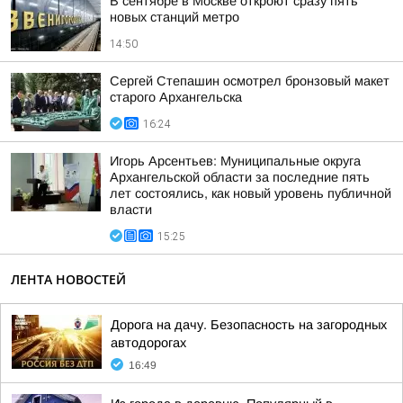
В сентябре в Москве откроют сразу пять
новых станций метро
14:50
Сергей Степашин осмотрел бронзовый макет
старого Архангельска
16:24
Игорь Арсентьев: Муниципальные округа
Архангельской области за последние пять
лет состоялись, как новый уровень публичной
власти
15:25
ЛЕНТА НОВОСТЕЙ
Дорога на дачу. Безопасность на загородных
автодорогах
16:49