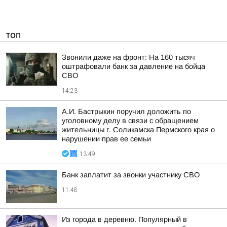
ТОП
Звонили даже на фронт: На 160 тысяч
оштрафовали банк за давление на бойца
СВО
14:23
А.И. Бастрыкин поручил доложить по
уголовному делу в связи с обращением
жительницы г. Соликамска Пермского края о
нарушении прав ее семьи
13:49
Банк заплатит за звонки участнику СВО
11:48
Из города в деревню. Популярный в