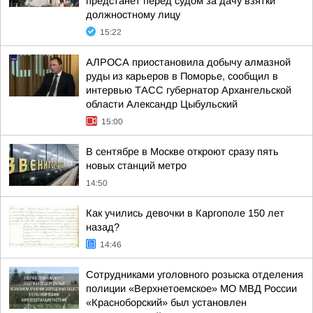
предстанет перед судом за дачу взятки
должностному лицу
15:22
АЛРОСА приостановила добычу алмазной
руды из карьеров в Поморье, сообщил в
интервью ТАСС губернатор Архангельской
области Александр Цыбульский
15:00
В сентябре в Москве откроют сразу пять
новых станций метро
14:50
Как учились девочки в Каргополе 150 лет
назад?
14:46
Сотрудниками уголовного розыска отделения
полиции «Верхнетоемское» МО МВД России
«Красноборский» был установлен