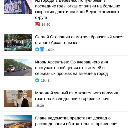
Из города в деревню. Популярный в
последние годы отказ от жизни на больших
скоростях докатился и до Верхнетоемского
округа
16:40
Сергей Степашин осмотрел бронзовый макет
старого Архангельска
16:24
Игорь Арсентьев: Со вчерашнего дня
поступают сообщения от жителей о
серьезных пробках на въезде в город
15:48
Молодой учёный из Архангельска получил
грант на исследование торфяных почв
15:39
Главе ведомства представят доклад о
расследовании обстоятельств причинения