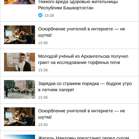
тяжкого вреда здоровью жительницы
Республики Башкортостан
15:38
Оскорбление учителей в интернете — не
шутка!
15:36
Молодой учёный из Архангельска получил
грант на исследование торфяных почв
15:36
Зарядка со стражем порядка — бодрое утро
в летнем лагере!
15:36
Оскорбление учителей в интернете — не
шутка!
15:30
Житель Няндомы предстанет перед судом