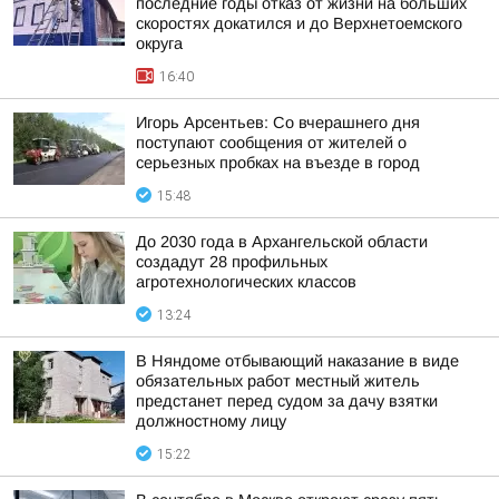
последние годы отказ от жизни на больших
скоростях докатился и до Верхнетоемского
округа
16:40
Игорь Арсентьев: Со вчерашнего дня
поступают сообщения от жителей о
серьезных пробках на въезде в город
15:48
До 2030 года в Архангельской области
создадут 28 профильных
агротехнологических классов
13:24
В Няндоме отбывающий наказание в виде
обязательных работ местный житель
предстанет перед судом за дачу взятки
должностному лицу
15:22