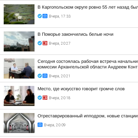
В Каргопольском округе ровно 55 лет назад бы
Вчера, 17:33
В Поморье закончились белые ночи
Вчера, 20:27
Сегодня состоялась рабочая встреча начальни
комиссии Архангельской области Андреем Кон
Вчера, 20:21
Место, где искусство говорит громче слов
Вчера, 20:18
Отреставрированный ипподром, новые станции 
Вчера, 20:09