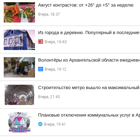
Август контрастов: от +26° до +5° за неделю
Вчера, 18:37
Из города в деревню. Популярный в последние 
Вчера, 16:40
Волонтёры из Архангельской области ежедневн
Вчера, 19:12
Строительство метро вышло на максимальный 
Вчера, 21:45
Плановые отключения коммунальных услуг в Ар
Вчера, 19:41