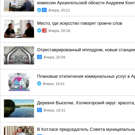
комиссии Архангельской области Андреем Кон
Вчера, 20:21
Место, где искусство говорит громче слов
Вчера, 20:18
Отреставрированный ипподром, новые станции 
Вчера, 20:09
Плановые отключения коммунальных услуг в Ар
Вчера, 19:41
Деревня Выселки, Холмогорский округ: красота
Вчера, 19:31
В Котласе председатель Совета муниципальны