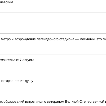
тиевским
метро и возрождение легендарного стадиона — москвичи, это ли
хангельске 7 августа
, которая лечит душу
х образований встретился с ветераном Великой Отечественной 