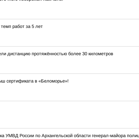
темп работ за 5 лет
ели дистанцию протяжённостью более 30 километров
рыш сертификата в «Беломорье»!
ика УМВД России по Архангельской области генерал-майора поли