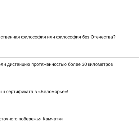
чественная философия или философия без Отечества?
ли дистанцию протяжённостью более 30 километров
рыш сертификата в «Беломорье»!
сточного побережья Камчатки