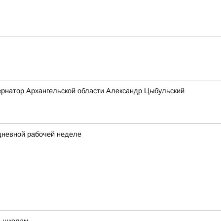
бернатор Архангельской области Александр Цыбульский
идневной рабочей неделе