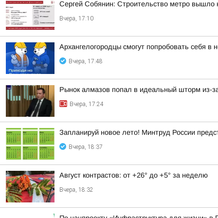
Сергей Собянин: Строительство метро вышло 
Вчера, 17:10
Архангелогородцы смогут попробовать себя в 
Вчера, 17:48
Рынок алмазов попал в идеальный шторм из-за
Вчера, 17:24
Запланируй новое лето! Минтруд России предс
Вчера, 18:37
Август контрастов: от +26° до +5° за неделю
Вчера, 18:32