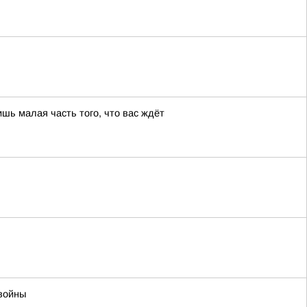
шь малая часть того, что вас ждёт
войны