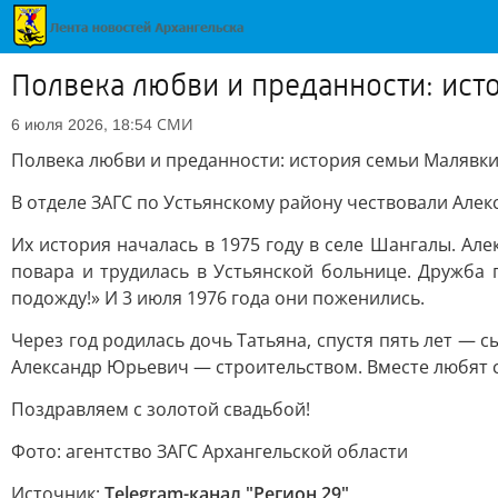
Полвека любви и преданности: ис
СМИ
6 июля 2026, 18:54
Полвека любви и преданности: история семьи Малявк
В отделе ЗАГС по Устьянскому району чествовали Але
Их история началась в 1975 году в селе Шангалы. Ал
повара и трудилась в Устьянской больнице. Дружба 
подожду!» И 3 июля 1976 года они поженились.
Через год родилась дочь Татьяна, спустя пять лет —
Александр Юрьевич — строительством. Вместе любят с
Поздравляем с золотой свадьбой!
Фото: агентство ЗАГС Архангельской области
Источник:
Telegram-канал "Регион 29"