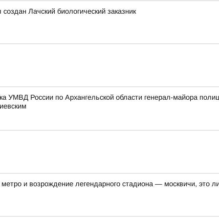
л создан Лачский биологический заказник
ка УМВД России по Архангельской области генерал-майора поли
тиевским
метро и возрождение легендарного стадиона — москвичи, это ли