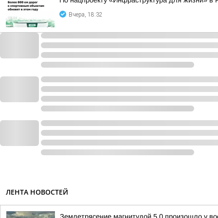
По нацпроекту «Инфраструктура для жизни» в 
Вчера, 18:32
ЛЕНТА НОВОСТЕЙ
Землетрясение магнитудой 5.0 произошло у во