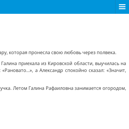
ру, которая пронесла свою любовь через полвека.
 Галина приехала из Кировской области, выучилась на
«Рановато…», а Александр спокойно сказал: «Значит,
нучка. Летом Галина Рафаиловна занимается огородом,