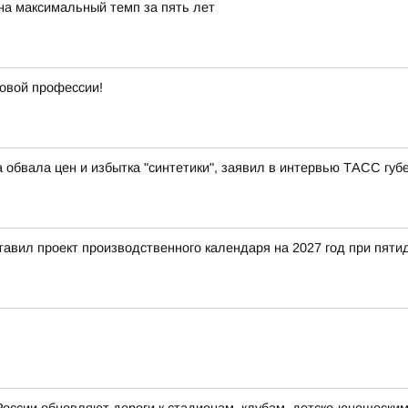
на максимальный темп за пять лет
новой профессии!
 обвала цен и избытка "синтетики", заявил в интервью ТАСС гу
тавил проект производственного календаря на 2027 год при пят