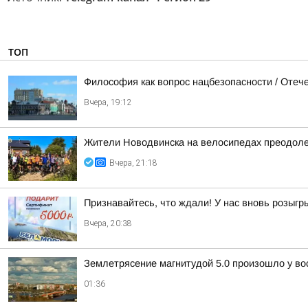
ТОП
Философия как вопрос нацбезопасности / Оте
Вчера, 19:12
Жители Новодвинска на велосипедах преодоле
Вчера, 21:18
Признавайтесь, что ждали! У нас вновь розыг
Вчера, 20:38
Землетрясение магнитудой 5.0 произошло у во
01:36