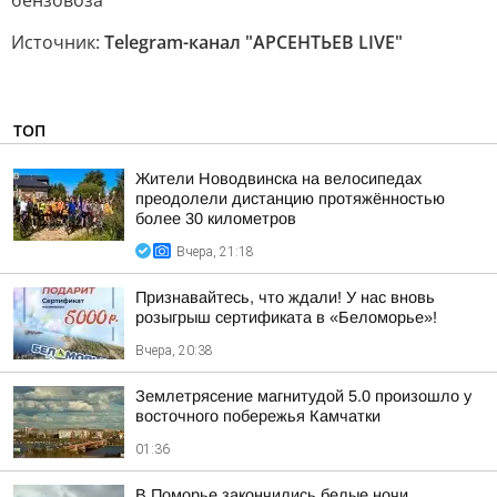
бензовоза
Источник:
Telegram-канал "АРСЕНТЬЕВ LIVE"
ТОП
Жители Новодвинска на велосипедах
преодолели дистанцию протяжённостью
более 30 километров
Вчера, 21:18
Признавайтесь, что ждали! У нас вновь
розыгрыш сертификата в «Беломорье»!
Вчера, 20:38
Землетрясение магнитудой 5.0 произошло у
восточного побережья Камчатки
01:36
В Поморье закончились белые ночи