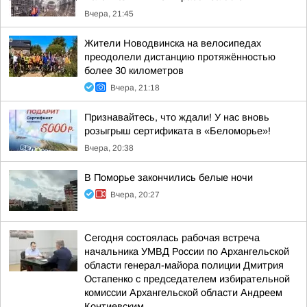
Вчера, 21:45
Жители Новодвинска на велосипедах
преодолели дистанцию протяжённостью
более 30 километров
Вчера, 21:18
Признавайтесь, что ждали! У нас вновь
розыгрыш сертификата в «Беломорье»!
Вчера, 20:38
В Поморье закончились белые ночи
Вчера, 20:27
Сегодня состоялась рабочая встреча
начальника УМВД России по Архангельской
области генерал-майора полиции Дмитрия
Остапенко с председателем избирательной
комиссии Архангельской области Андреем
Контиевским