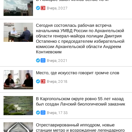
Вчера, 20:27
Сегодня состоялась рабочая встреча
начальника УМВД России по Архангельской
области генерал-майора полиции Дмитрия
Остапенко с председателем избирательной
комиссии Архангельской области Андреем
Контиевским
Вчера, 20:21
Место, где искусство говорит громче слов
Вчера, 20:18
В Каргопольском округе ровно 55 лет назад
был создан Лачский биологический заказник
Вчера, 17:33
Отреставрированный ипподром, новые
станции метро и возрождение легендарного