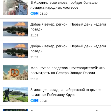
В Архангельске вновь пройдет большая
ярмарка народных мастеров
21:30
Добрый вечер, регион!. Первый день недели
позади
21:03
Добрый вечер, регион!. Первый день недели
позади
21:03
Маршрут за пределами путеводителей: что
посмотреть на Северо-Западе России
21:03
8 месяцев назад на набережной открылся
памятник Робинзону Крузо
20:31