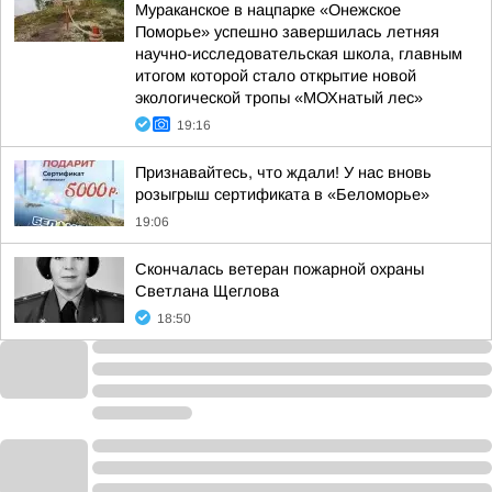
Мураканское в нацпарке «Онежское
Поморье» успешно завершилась летняя
научно-исследовательская школа, главным
итогом которой стало открытие новой
экологической тропы «МОХнатый лес»
19:16
Признавайтесь, что ждали! У нас вновь
розыгрыш сертификата в «Беломорье»
19:06
Скончалась ветеран пожарной охраны
Светлана Щеглова
18:50