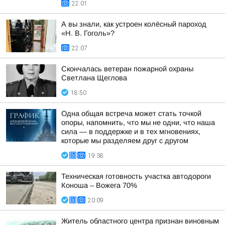
22:01
А вы знали, как устроен колёсный пароход
«Н. В. Гоголь»?
22:07
Скончалась ветеран пожарной охраны
Светлана Щеглова
18:50
Одна общая встреча может стать точкой
опоры, напомнить, что мы не одни, что наша
сила — в поддержке и в тех мгновениях,
которые мы разделяем друг с другом
19:38
Техническая готовность участка автодороги
Коноша – Вожега 70%
20:09
Житель областного центра признан виновным