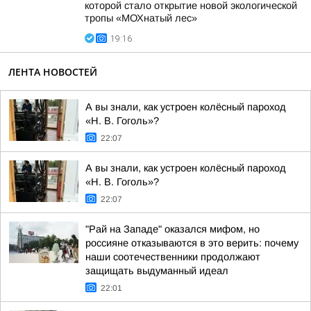
которой стало открытие новой экологической
тропы «МОХнатый лес»
19:16
ЛЕНТА НОВОСТЕЙ
А вы знали, как устроен колёсный пароход
«Н. В. Гоголь»?
22:07
А вы знали, как устроен колёсный пароход
«Н. В. Гоголь»?
22:07
"Рай на Западе" оказался мифом, но
россияне отказываются в это верить: почему
наши соотечественники продолжают
защищать выдуманный идеал
22:01