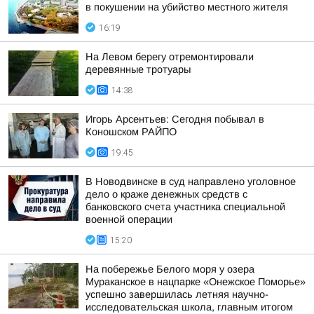
в покушении на убийство местного жителя
16:19
На Левом берегу отремонтировали
деревянные тротуары
14:38
Игорь Арсентьев: Сегодня побывал в
Коношском РАЙПО
19:45
В Новодвинске в суд направлено уголовное
дело о краже денежных средств с
банковского счета участника специальной
военной операции
15:20
На побережье Белого моря у озера
Мураканское в нацпарке «Онежское Поморье»
успешно завершилась летняя научно-
исследовательская школа, главным итогом