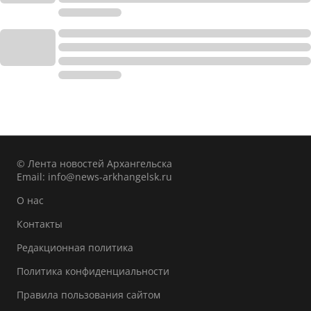
© Лента новостей Архангельска
Email:
info@news-arkhangelsk.ru
О нас
Контакты
Редакционная политика
Политика конфиденциальности
Правила пользования сайтом