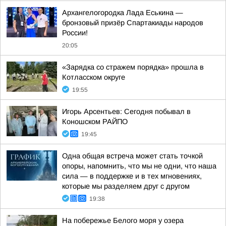
Архангелогородка Лада Еськина —
бронзовый призёр Спартакиады народов
России!
20:05
«Зарядка со стражем порядка» прошла в
Котласском округе
19:55
Игорь Арсентьев: Сегодня побывал в
Коношском РАЙПО
19:45
Одна общая встреча может стать точкой
опоры, напомнить, что мы не одни, что наша
сила — в поддержке и в тех мгновениях,
которые мы разделяем друг с другом
19:38
На побережье Белого моря у озера