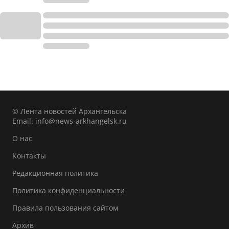
© Лента новостей Архангельска
Email:
info@news-arkhangelsk.ru
О нас
Контакты
Редакционная политика
Политика конфиденциальности
Правила пользования сайтом
Архив