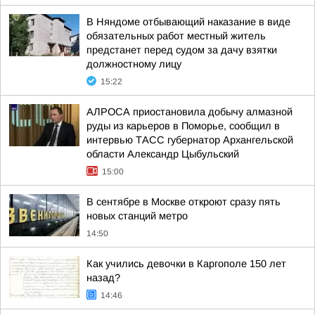
В Няндоме отбывающий наказание в виде
обязательных работ местный житель
предстанет перед судом за дачу взятки
должностному лицу
15:22
АЛРОСА приостановила добычу алмазной
руды из карьеров в Поморье, сообщил в
интервью ТАСС губернатор Архангельской
области Александр Цыбульский
15:00
В сентябре в Москве откроют сразу пять
новых станций метро
14:50
Как учились девочки в Каргополе 150 лет
назад?
14:46