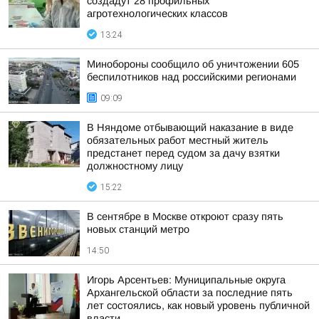
создадут 28 профильных
агротехнологических классов
13:24
Минобороны сообщило об уничтожении 605
беспилотников над российскими регионами
09:09
В Няндоме отбывающий наказание в виде
обязательных работ местный житель
предстанет перед судом за дачу взятки
должностному лицу
15:22
В сентябре в Москве откроют сразу пять
новых станций метро
14:50
Игорь Арсентьев: Муниципальные округа
Архангельской области за последние пять
лет состоялись, как новый уровень публичной
власти