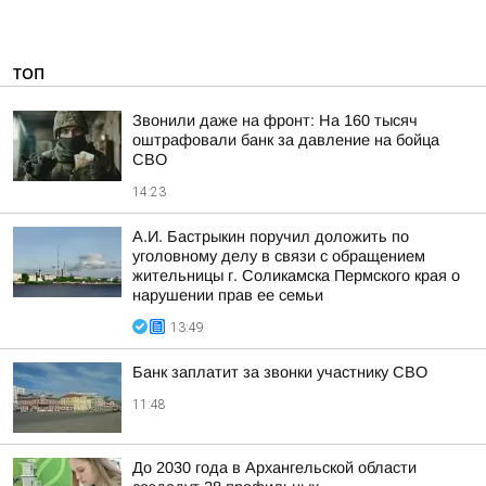
ТОП
Звонили даже на фронт: На 160 тысяч
оштрафовали банк за давление на бойца
СВО
14:23
А.И. Бастрыкин поручил доложить по
уголовному делу в связи с обращением
жительницы г. Соликамска Пермского края о
нарушении прав ее семьи
13:49
Банк заплатит за звонки участнику СВО
11:48
До 2030 года в Архангельской области