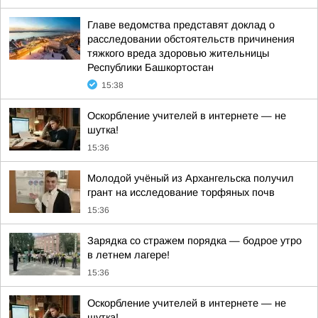
Главе ведомства представят доклад о
расследовании обстоятельств причинения
тяжкого вреда здоровью жительницы
Республики Башкортостан
15:38
Оскорбление учителей в интернете — не
шутка!
15:36
Молодой учёный из Архангельска получил
грант на исследование торфяных почв
15:36
Зарядка со стражем порядка — бодрое утро
в летнем лагере!
15:36
Оскорбление учителей в интернете — не
шутка!