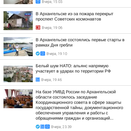
Вчера, 15:03
В Архангельске из-за пожара перекрыт
проспект Советских космонавтов
Вчера, 19:06
В Архангельске состоялись первые старты в
рамках Дня гребли
Вчера, 19:10
Белый шум НАТО: альянс напрямую
участвует в ударах по территории РФ
Вчера, 19:46
На базе УМВД России по Архангельской
области состоялось заседание
Координационного совета в сфере защиты
государственной тайны, документационного
обеспечения управления и работы с
обращениями граждан и организаций...
Вчера, 23:39