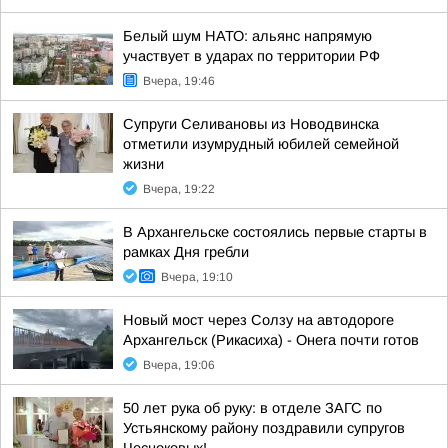
Белый шум НАТО: альянс напрямую
участвует в ударах по территории РФ
Вчера, 19:46
Супруги Селивановы из Новодвинска
отметили изумрудный юбилей семейной
жизни
Вчера, 19:22
В Архангельске состоялись первые старты в
рамках Дня гребли
Вчера, 19:10
Новый мост через Солзу на автодороге
Архангельск (Рикасиха) - Онега почти готов
Вчера, 19:06
50 лет рука об руку: в отделе ЗАГС по
Устьянскому району поздравили супругов