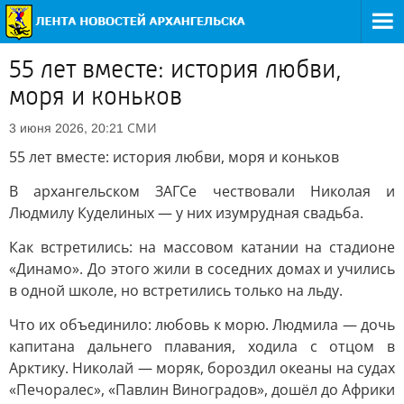
55 лет вместе: история любви,
моря и коньков
СМИ
3 июня 2026, 20:21
55 лет вместе: история любви, моря и коньков
В архангельском ЗАГСе чествовали Николая и
Людмилу Куделиных — у них изумрудная свадьба.
Как встретились: на массовом катании на стадионе
«Динамо». До этого жили в соседних домах и учились
в одной школе, но встретились только на льду.
Что их объединило: любовь к морю. Людмила — дочь
капитана дальнего плавания, ходила с отцом в
Арктику. Николай — моряк, бороздил океаны на судах
«Печоралес», «Павлин Виноградов», дошёл до Африки