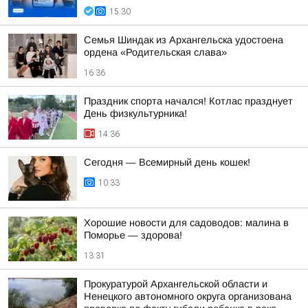
15:30
Семья Шиндак из Архангельска удостоена
ордена «Родительская слава»
16:36
Праздник спорта начался! Котлас празднует
День физкультурника!
14:36
Сегодня — Всемирный день кошек!
10:33
Хорошие новости для садоводов: малина в
Поморье — здорова!
13:31
Прокуратурой Архангельской области и
Ненецкого автономного округа организована