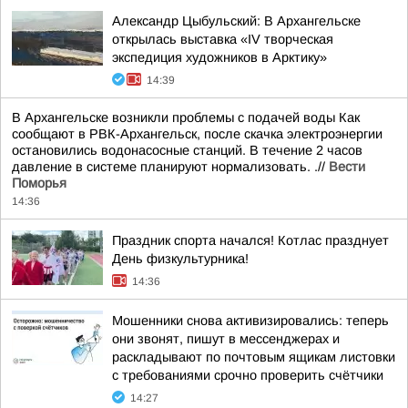
Александр Цыбульский: В Архангельске
открылась выставка «IV творческая
экспедиция художников в Арктику»
14:39
В Архангельске возникли проблемы с подачей воды Как
сообщают в РВК-Архангельск, после скачка электроэнергии
остановились водонасосные станций. В течение 2 часов
давление в системе планируют нормализовать. .//
Вести
Поморья
14:36
Праздник спорта начался! Котлас празднует
День физкультурника!
14:36
Мошенники снова активизировались: теперь
они звонят, пишут в мессенджерах и
раскладывают по почтовым ящикам листовки
с требованиями срочно проверить счётчики
14:27