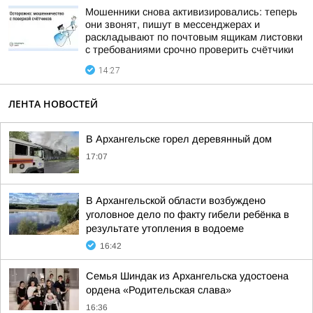
Мошенники снова активизировались: теперь
они звонят, пишут в мессенджерах и
раскладывают по почтовым ящикам листовки
с требованиями срочно проверить счётчики
14:27
ЛЕНТА НОВОСТЕЙ
В Архангельске горел деревянный дом
17:07
В Архангельской области возбуждено
уголовное дело по факту гибели ребёнка в
результате утопления в водоеме
16:42
Семья Шиндак из Архангельска удостоена
ордена «Родительская слава»
16:36