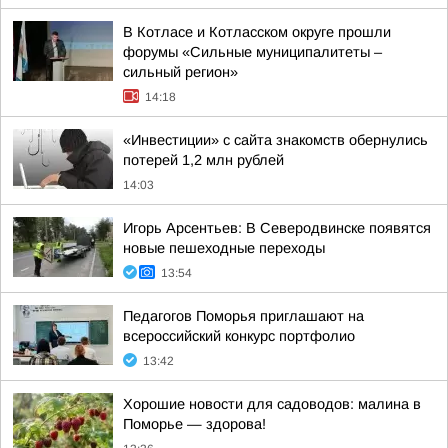
В Котласе и Котласском округе прошли
форумы «Сильные муниципалитеты –
сильный регион»
14:18
«Инвестиции» с сайта знакомств обернулись
потерей 1,2 млн рублей
14:03
Игорь Арсентьев: В Северодвинске появятся
новые пешеходные переходы
13:54
Педагогов Поморья приглашают на
всероссийский конкурс портфолио
13:42
Хорошие новости для садоводов: малина в
Поморье — здорова!