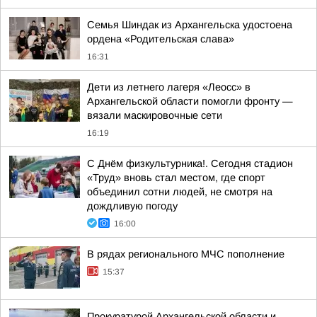
Семья Шиндак из Архангельска удостоена
ордена «Родительская слава»
16:31
Дети из летнего лагеря «Леосс» в
Архангельской области помогли фронту —
вязали маскировочные сети
16:19
С Днём физкультурника!. Сегодня стадион
«Труд» вновь стал местом, где спорт
объединил сотни людей, не смотря на
дождливую погоду
16:00
В рядах регионального МЧС пополнение
15:37
Прокуратурой Архангельской области и