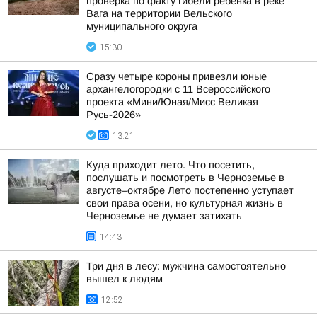
проверка по факту гибели ребенка в реке
Вага на территории Вельского
муниципального округа
15:30
Сразу четыре короны привезли юные
архангелогородки с 11 Всероссийского
проекта «Мини/Юная/Мисс Великая
Русь-2026»
13:21
Куда приходит лето. Что посетить,
послушать и посмотреть в Черноземье в
августе–октябре Лето постепенно уступает
свои права осени, но культурная жизнь в
Черноземье не думает затихать
14:43
Три дня в лесу: мужчина самостоятельно
вышел к людям
12:52