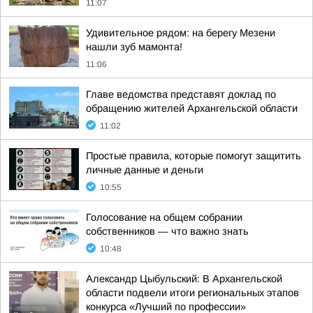
11:07
Удивительное рядом: на берегу Мезени
нашли зуб мамонта!
11:06
Главе ведомства представят доклад по
обращению жителей Архангельской области
11:02
Простые правила, которые помогут защитить
личные данные и деньги
10:55
Голосование на общем собрании
собственников — что важно знать
10:48
Александр Цыбульский: В Архангельской
области подвели итоги региональных этапов
конкурса «Лучший по профессии»