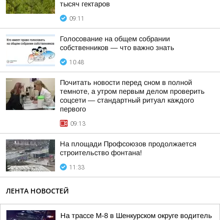
тысяч гектаров
09:11
Голосование на общем собрании
собственников — что важно знать
10:48
Почитать новости перед сном в полной
темноте, а утром первым делом проверить
соцсети — стандартный ритуал каждого
первого
09:13
На площади Профсоюзов продолжается
строительство фонтана!
11:33
ЛЕНТА НОВОСТЕЙ
На трассе М-8 в Шенкурском округе водитель