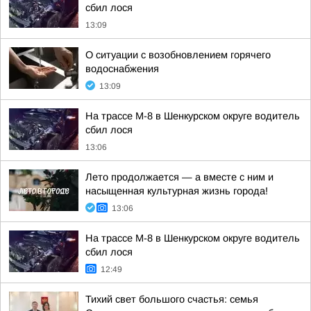
сбил лося
13:09
О ситуации с возобновлением горячего
водоснабжения
13:09
На трассе М-8 в Шенкурском округе водитель
сбил лося
13:06
Лето продолжается — а вместе с ним и
насыщенная культурная жизнь города!
13:06
На трассе М-8 в Шенкурском округе водитель
сбил лося
12:49
Тихий свет большого счастья: семья