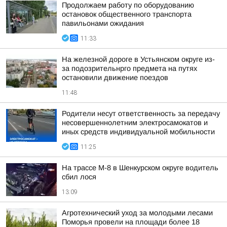
Продолжаем работу по оборудованию
остановок общественного транспорта
павильонами ожидания
11:33
На железной дороге в Устьянском округе из-
за подозрительнрго предмета на путях
остановили движение поездов
11:48
Родители несут ответственность за передачу
несовершеннолетним электросамокатов и
иных средств индивидуальной мобильности
11:25
На трассе М-8 в Шенкурском округе водитель
сбил лося
13:09
Агротехнический уход за молодыми лесами
Поморья провели на площади более 18