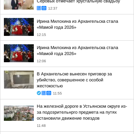
Серовых отмечает хрустальную свадьбу
12:37
Ирина Милохина из Архангельска стала
«Мамой года 2026»
12:15
Ирина Милохина из Архангельска стала
«Мамой года 2026»
12:06
В Архангельске вынесен приговор за
убийство, совершенное с особой
жестокостью
11:55
На железной дороге в Устьянском округе из-
за подозрительнрго предмета на путях
остановили движение поездов
11:48