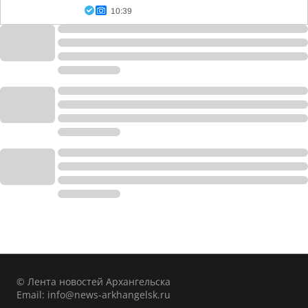
10:39
© Лента новостей Архангельска
Email:
info@news-arkhangelsk.ru