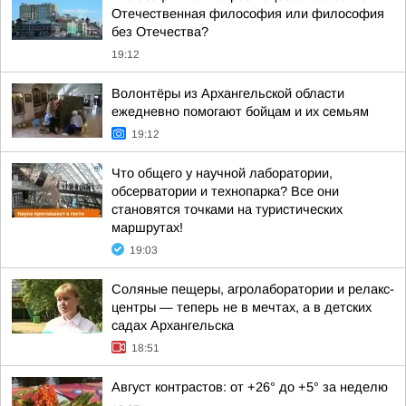
Отечественная философия или философия
без Отечества?
19:12
Волонтёры из Архангельской области
ежедневно помогают бойцам и их семьям
19:12
Что общего у научной лаборатории,
обсерватории и технопарка? Все они
становятся точками на туристических
маршрутах!
19:03
Соляные пещеры, агролаборатории и релакс-
центры — теперь не в мечтах, а в детских
садах Архангельска
18:51
Август контрастов: от +26° до +5° за неделю