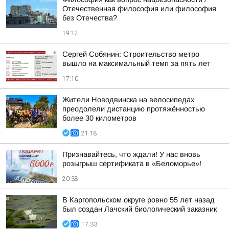
Отечественная философия или философия
без Отечества?
19:12
Сергей Собянин: Строительство метро
вышло на максимальный темп за пять лет
17:10
Жители Новодвинска на велосипедах
преодолели дистанцию протяжённостью
более 30 километров
21:18
Признавайтесь, что ждали! У нас вновь
розыгрыш сертификата в «Беломорье»!
20:38
В Каргопольском округе ровно 55 лет назад
был создан Лачский биологический заказник
17:33