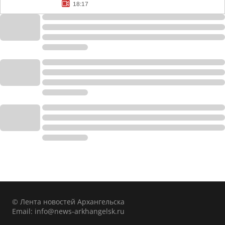
18:17
© Лента новостей Архангельска
Email:
info@news-arkhangelsk.ru