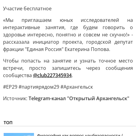
Участие бесплатное
«Мы приглашаем юных исследователей на
интерактивные занятия, где будем говорить о
здоровье интересно, понятно и совсем не скучно!» -
рассказала инициатор проекта, городской депутат
фракции "Единая Россия" Екатерина Попова.
Чтобы попасть на занятие и узнать точное место
встречи, просто запишитесь через сообщения
сообщества
@club227345934
.
#ЕР29 #партиярядом29 #Архангельск
Источник:
Telegram-канал "Открытый Архангельск"
ТОП
Философия как вопрос нацбезопасности /