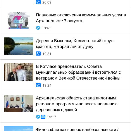
20:09
Плановые отключения коммунальных услуг в
Архангельске 7 августа
19:41
Деревня Выселки, Холмогорский округ:
красота, которая лечит душу
19:31
В Котласе председатель Совета
муниципальных образований встретился с
ветераном Великой Отечественной войны
19:24
Архангельская область стала пилотным
регионом программы по восстановлению
деревянных церквей
19:17
Философия как вопрос нацбезопасности /