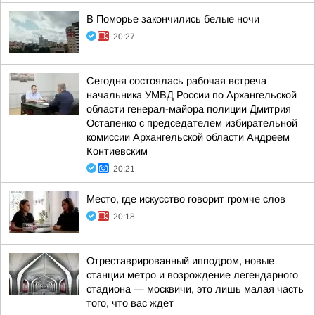
В Поморье закончились белые ночи
20:27
Сегодня состоялась рабочая встреча
начальника УМВД России по Архангельской
области генерал-майора полиции Дмитрия
Остапенко с председателем избирательной
комиссии Архангельской области Андреем
Контиевским
20:21
Место, где искусство говорит громче слов
20:18
Отреставрированный ипподром, новые
станции метро и возрождение легендарного
стадиона — москвичи, это лишь малая часть
того, что вас ждёт