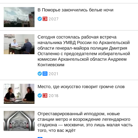
В Поморье закончились белые ночи
20:27
Сегодня состоялась рабочая встреча
начальника УМВД России по Архангельской
области генерал-майора полиции Дмитрия
Остапенко с председателем избирательной
комиссии Архангельской области Андреем
Контиевским
20:21
Место, где искусство говорит громче слов
20:18
Отреставрированный ипподром, новые
станции метро и возрождение легендарного
стадиона — москвичи, это лишь малая часть
того, что вас ждёт