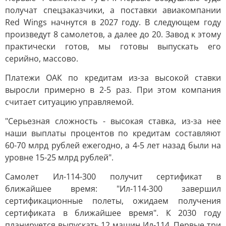
получат спецзаказчики, а поставки авиакомпании
Red Wings начнутся в 2027 году. В следующем году
произведут 8 самолетов, а далее до 20. Завод к этому
практически готов, мы готовы выпускать его
серийно, массово.
Платежи ОАК по кредитам из-за высокой ставки
выросли примерно в 2-5 раз. При этом компания
считает ситуацию управляемой.
"Серьезная сложность - высокая ставка, из-за нее
наши выплаты процентов по кредитам составляют
60-70 млрд рублей ежегодно, а 4-5 лет назад были на
уровне 15-25 млрд рублей".
Самолет Ил-114-300 получит сертификат в
ближайшее время: "Ил-114-300 завершил
сертификационные полеты, ожидаем получения
сертификата в ближайшее время". К 2030 году
планируется выпускать 12 машин Ил-114. Первые три