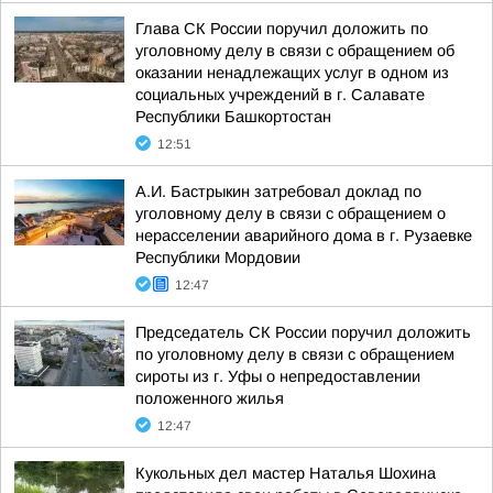
Глава СК России поручил доложить по
уголовному делу в связи с обращением об
оказании ненадлежащих услуг в одном из
социальных учреждений в г. Салавате
Республики Башкортостан
12:51
А.И. Бастрыкин затребовал доклад по
уголовному делу в связи с обращением о
нерасселении аварийного дома в г. Рузаевке
Республики Мордовии
12:47
Председатель СК России поручил доложить
по уголовному делу в связи с обращением
сироты из г. Уфы о непредоставлении
положенного жилья
12:47
Кукольных дел мастер Наталья Шохина