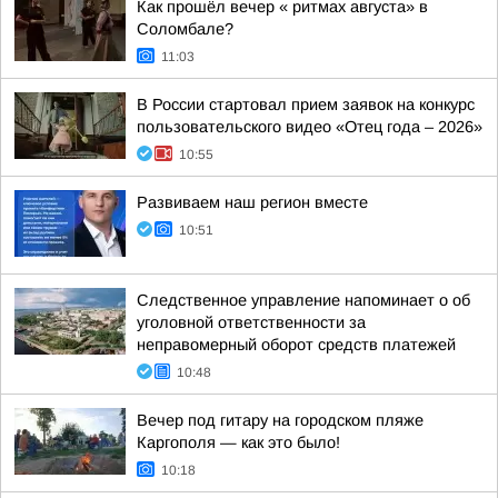
Как прошёл вечер « ритмах августа» в
Соломбале?
11:03
В России стартовал прием заявок на конкурс
пользовательского видео «Отец года – 2026»
10:55
Развиваем наш регион вместе
10:51
Следственное управление напоминает о об
уголовной ответственности за
неправомерный оборот средств платежей
10:48
Вечер под гитару на городском пляже
Каргополя — как это было!
10:18