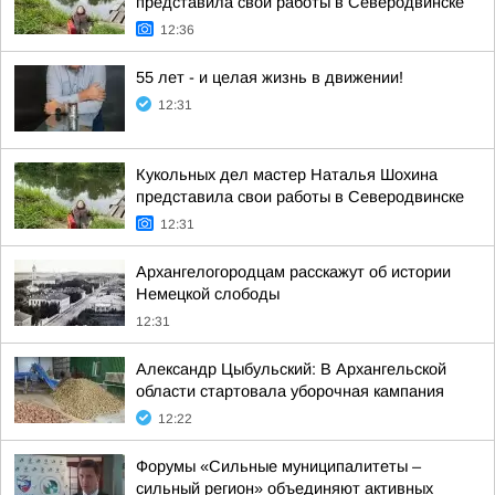
представила свои работы в Северодвинске
12:36
55 лет - и целая жизнь в движении!
12:31
Кукольных дел мастер Наталья Шохина
представила свои работы в Северодвинске
12:31
Архангелогородцам расскажут об истории
Немецкой слободы
12:31
Александр Цыбульский: В Архангельской
области стартовала уборочная кампания
12:22
Форумы «Сильные муниципалитеты –
сильный регион» объединяют активных