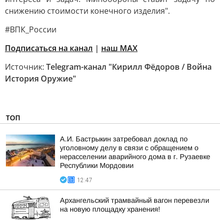
снижению стоимости конечного изделия".
#ВПК_России
Подписаться на канал
|
наш МАХ
Источник:
Telegram-канал "Кирилл Фёдоров / Война
История Оружие"
ТОП
А.И. Бастрыкин затребовал доклад по
уголовному делу в связи с обращением о
нерасселении аварийного дома в г. Рузаевке
Республики Мордовии
12:47
Архангельский трамвайный вагон перевезли
на новую площадку хранения!