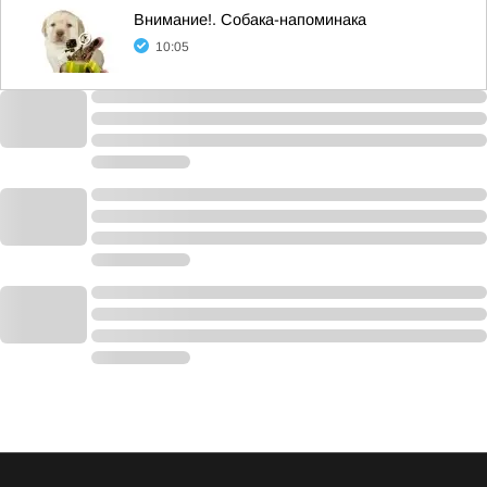
Внимание!. Собака-напоминака
10:05