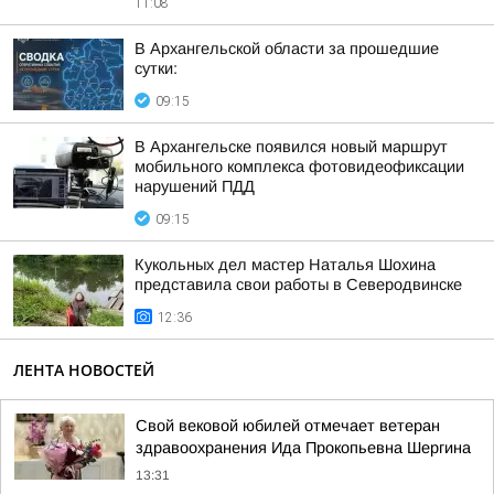
11:08
В Архангельской области за прошедшие
сутки:
09:15
В Архангельске появился новый маршрут
мобильного комплекса фотовидеофиксации
нарушений ПДД
09:15
Кукольных дел мастер Наталья Шохина
представила свои работы в Северодвинске
12:36
ЛЕНТА НОВОСТЕЙ
Свой вековой юбилей отмечает ветеран
здравоохранения Ида Прокопьевна Шергина
13:31