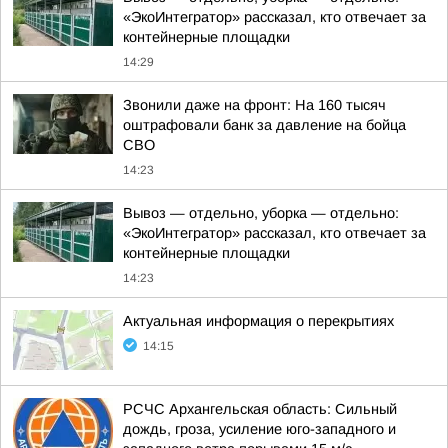
«ЭкоИнтегратор» рассказал, кто отвечает за
контейнерные площадки
14:29
Звонили даже на фронт: На 160 тысяч
оштрафовали банк за давление на бойца
СВО
14:23
Вывоз — отдельно, уборка — отдельно:
«ЭкоИнтегратор» рассказал, кто отвечает за
контейнерные площадки
14:23
Актуальная информация о перекрытиях
14:15
РСЧС Архангельская область: Сильный
дождь, гроза, усиление юго-западного и