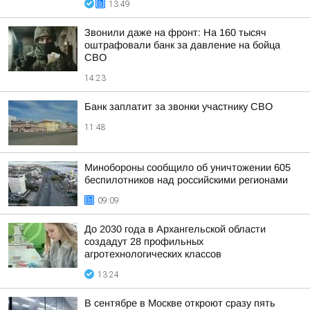
13:49
Звонили даже на фронт: На 160 тысяч
оштрафовали банк за давление на бойца
СВО
14:23
Банк заплатит за звонки участнику СВО
11:48
Минобороны сообщило об уничтожении 605
беспилотников над российскими регионами
09:09
До 2030 года в Архангельской области
создадут 28 профильных
агротехнологических классов
13:24
В сентябре в Москве откроют сразу пять