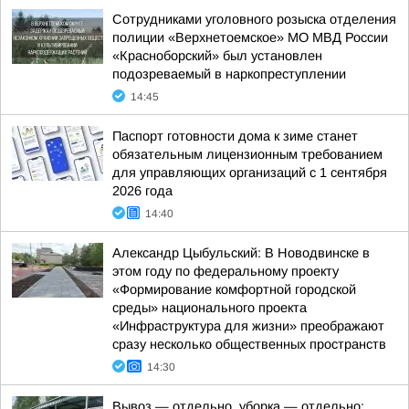
Сотрудниками уголовного розыска отделения
полиции «Верхнетоемское» МО МВД России
«Красноборский» был установлен
подозреваемый в наркопреступлении
14:45
Паспорт готовности дома к зиме станет
обязательным лицензионным требованием
для управляющих организаций с 1 сентября
2026 года
14:40
Александр Цыбульский: В Новодвинске в
этом году по федеральному проекту
«Формирование комфортной городской
среды» национального проекта
«Инфраструктура для жизни» преображают
сразу несколько общественных пространств
14:30
Вывоз — отдельно, уборка — отдельно: