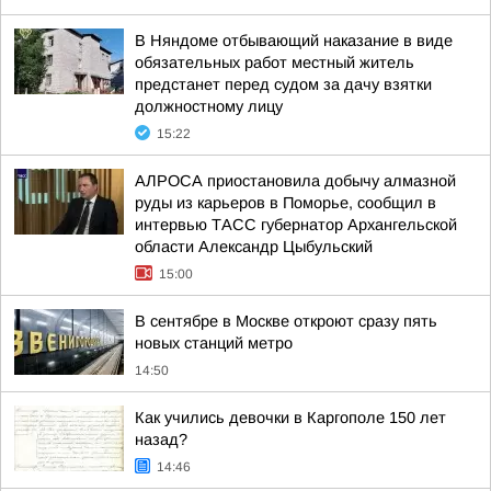
В Няндоме отбывающий наказание в виде
обязательных работ местный житель
предстанет перед судом за дачу взятки
должностному лицу
15:22
АЛРОСА приостановила добычу алмазной
руды из карьеров в Поморье, сообщил в
интервью ТАСС губернатор Архангельской
области Александр Цыбульский
15:00
В сентябре в Москве откроют сразу пять
новых станций метро
14:50
Как учились девочки в Каргополе 150 лет
назад?
14:46