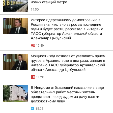
новых станций метро
14:50
Интерес к деревянному домостроению в
России значительно вырос за последние
годы и будет расти, рассказал в интервью
ТАСС губернатор Архангельской области
Александр Цыбульский
12:49
Мощности ж/д позволяют увеличить прием
грузов в Архангельске в два раза, заявил в
интервью ТАСС губернатор Архангельской
области Александр Цыбульский
11:20
В Няндоме отбывающий наказание в виде
обязательных работ местный житель
предстанет перед судом за дачу взятки
должностному лицу
15:22