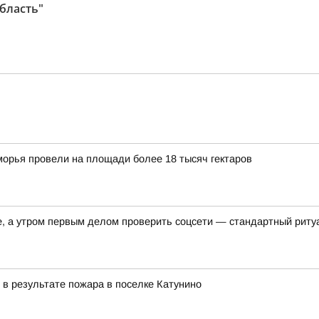
область"
орья провели на площади более 18 тысяч гектаров
е, а утром первым делом проверить соцсети — стандартный риту
 в результате пожара в поселке Катунино