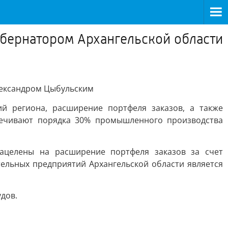
убернатором Архангельской области
лександром Цыбульским
й региона, расширение портфеля заказов, а также
печивают порядка 30% промышленного производства
ацелены на расширение портфеля заказов за счет
тельных предприятий Архангельской области является
дов.