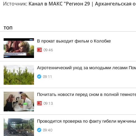
Источник:
Канал в МАКС "Регион 29 | Архангельская 
ТОП
В прокат выходит фильм о Колобке
09:46
Агротехнический уход за молодыми лесами Пом
09:11
Почитать новости перед сном в полной темнот
09:13
Проводится проверка по факту гибели мужчины
09:40