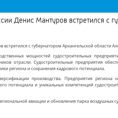
сии Денис Мантуров встретился с г
в встретился с губернатором Архангельской области А
одственных мощностей судостроительных предприяти
тников отрасли. Судостроительные предприятия обес
ики региона и сохранения кадрового потенциала.
версификации производства. Предприятия региона н
вого потенциала и уникальных компетенций судострои
региональной авиации и обновления парка воздушных су