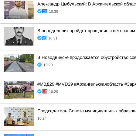
Александр Цыбульский: В Архангельской облас
10:39
В понедельник пройдет прощание с ветераном
10:31
В Новодвинске продолжается обустройство сов
10:29
#МВД29 #MVD29 #Архангельскаяобласть #За
10:29
Председатель Совета муниципальных образова
10:24