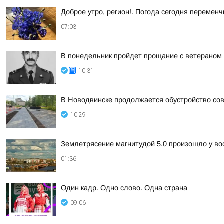
Доброе утро, регион!. Погода сегодня перемен
07:03
В понедельник пройдет прощание с ветераном
10:31
В Новодвинске продолжается обустройство совр
10:29
Землетрясение магнитудой 5.0 произошло у во
01:36
Один кадр. Одно слово. Одна страна
09:06