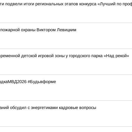
ти подвели итоги региональных этапов конкурса «Лучший по про
 пожарной охраны Виктором Левицким
ременной детской игровой зоны у городского парка «Над рекой»
рядкаМВД2026 #Будьвформе
ний обсудил с энергетиками кадровые вопросы