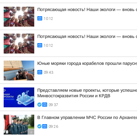
Потрясающая новость! Наши экологи — вновь 
10:12
Потрясающая новость! Наши экологи — вновь 
10:12
Юные моряки города корабелов прошли парусну
09:43
Представляем новые проекты, которые успешно
Минвостокразвития России и КРДВ
09:37
В Главном управлении МЧС России по Арханге
09:26