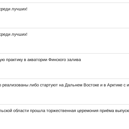
среди лучших!
среди лучших!
ю практику в акватории Финского залива
 реализованы либо стартуют на Дальнем Востоке и в Арктике с 
льской области прошла торжественная церемония приёма выпуск