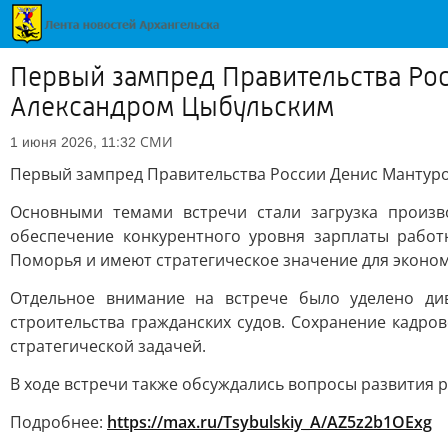
Первый зампред Правительства Рос
Александром Цыбульским
СМИ
1 июня 2026, 11:32
Первый зампред Правительства России Денис Мантуро
Основными темами встречи стали загрузка произв
обеспечение конкурентного уровня зарплаты рабо
Поморья и имеют стратегическое значение для эконом
Отдельное внимание на встрече было уделено ди
строительства гражданских судов. Сохранение кадро
стратегической задачей.
В ходе встречи также обсуждались вопросы развития 
Подробнее:
https://max.ru/Tsybulskiy_A/AZ5z2b1OExg