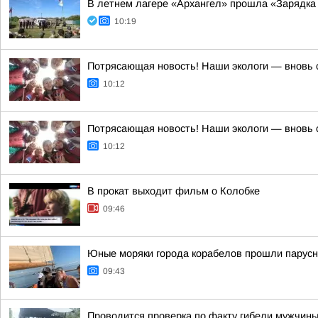
В летнем лагере «Архангел» прошла «Зарядка
10:19
Потрясающая новость! Наши экологи — вновь 
10:12
Потрясающая новость! Наши экологи — вновь 
10:12
В прокат выходит фильм о Колобке
09:46
Юные моряки города корабелов прошли парусну
09:43
Проводится проверка по факту гибели мужчины