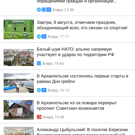
обращениями граждан и организаций...
Вчера, 23:39
Завтра, 8 августа, отмечаем праздник,
объединяющий всех, кто связан со спортом!
Вчера, 17:17
Белый шум НАТО: альянс напрямую
участвует в ударах по территории РФ
Вчера, 19:46
В Архангельске состоялись первые старты в
рамках Дня гребли
Вчера, 19:10
В Архангельске из-за пожара перекрыт
проспект Советских космонавтов
Вчера, 19:06
Александр Цыбульский: В поселке Березник