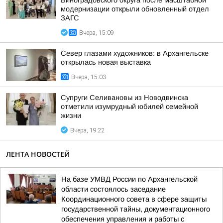
Виноградовского округа после масштабной
модернизации открыли обновленный отдел
ЗАГС
Вчера, 15:09
Север глазами художников: в Архангельске
открылась новая выставка
Вчера, 15:03
Супруги Селивановы из Новодвинска
отметили изумрудный юбилей семейной
жизни
Вчера, 19:22
ЛЕНТА НОВОСТЕЙ
На базе УМВД России по Архангельской
области состоялось заседание
Координационного совета в сфере защиты
государственной тайны, документационного
обеспечения управления и работы с