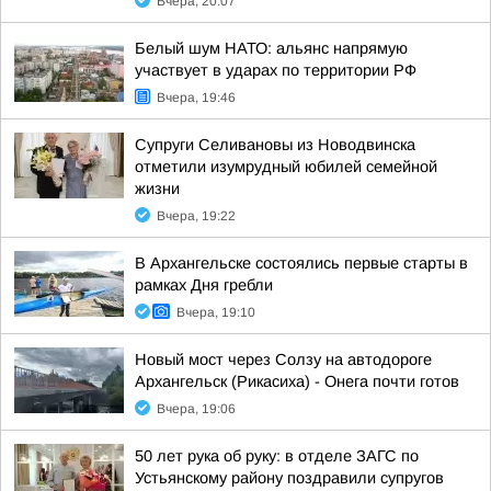
Вчера, 20:07
Белый шум НАТО: альянс напрямую
участвует в ударах по территории РФ
Вчера, 19:46
Супруги Селивановы из Новодвинска
отметили изумрудный юбилей семейной
жизни
Вчера, 19:22
В Архангельске состоялись первые старты в
рамках Дня гребли
Вчера, 19:10
Новый мост через Солзу на автодороге
Архангельск (Рикасиха) - Онега почти готов
Вчера, 19:06
50 лет рука об руку: в отделе ЗАГС по
Устьянскому району поздравили супругов