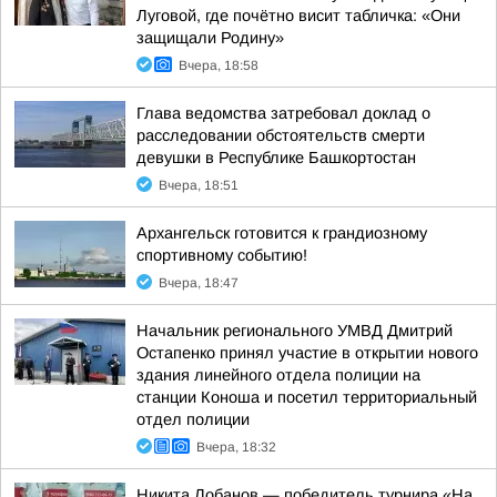
Луговой, где почётно висит табличка: «Они
защищали Родину»
Вчера, 18:58
Глава ведомства затребовал доклад о
расследовании обстоятельств смерти
девушки в Республике Башкортостан
Вчера, 18:51
Архангельск готовится к грандиозному
спортивному событию!
Вчера, 18:47
Начальник регионального УМВД Дмитрий
Остапенко принял участие в открытии нового
здания линейного отдела полиции на
станции Коноша и посетил территориальный
отдел полиции
Вчера, 18:32
Никита Лобанов — победитель турнира «На