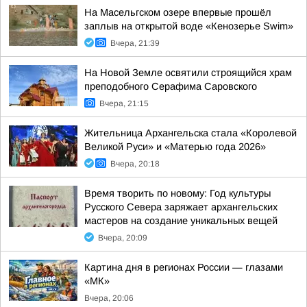
На Масельгском озере впервые прошёл
заплыв на открытой воде «Кенозерье Swim»
Вчера, 21:39
На Новой Земле освятили строящийся храм
преподобного Серафима Саровского
Вчера, 21:15
Жительница Архангельска стала «Королевой
Великой Руси» и «Матерью года 2026»
Вчера, 20:18
Время творить по новому: Год культуры
Русского Севера заряжает архангельских
мастеров на создание уникальных вещей
Вчера, 20:09
Картина дня в регионах России — глазами
«МК»
Вчера, 20:06