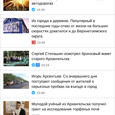
автодорогах
16:49
Из города в деревню. Популярный в
последние годы отказ от жизни на больших
скоростях докатился и до Верхнетоемского
округа
16:40
Сергей Степашин осмотрел бронзовый макет
старого Архангельска
16:24
Игорь Арсентьев: Со вчерашнего дня
поступают сообщения от жителей о
серьезных пробках на въезде в город
15:48
Молодой учёный из Архангельска получил
грант на исследование торфяных почв