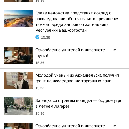
15:39
Главе ведомства представят доклад о
расследовании обстоятельств причинения
тяжкого вреда здоровью жительницы
Республики Башкортостан
15:38
Оскорбление учителей в интернете — не
шутка!
15:36
Молодой учёный из Архангельска получил
грант на исследование торфяных почв
15:36
Зарядка со стражем порядка — бодрое утро
в летнем лагере!
15:36
Оскорбление учителей в интернете — не