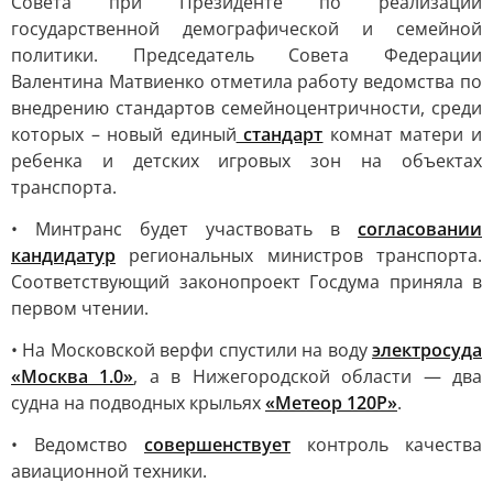
Совета при Президенте по реализации
государственной демографической и семейной
политики. Председатель Совета Федерации
Валентина Матвиенко отметила работу ведомства по
внедрению стандартов семейноцентричности, среди
которых – новый единый
стандарт
комнат матери и
ребенка и детских игровых зон на объектах
транспорта.
• Минтранс будет участвовать в
согласовании
кандидатур
региональных министров транспорта.
Соответствующий законопроект Госдума приняла в
первом чтении.
• На Московской верфи спустили на воду
электросуда
«Москва 1.0»
, а в Нижегородской области — два
судна на подводных крыльях
«Метеор 120Р»
.
• Ведомство
совершенствует
контроль качества
авиационной техники.