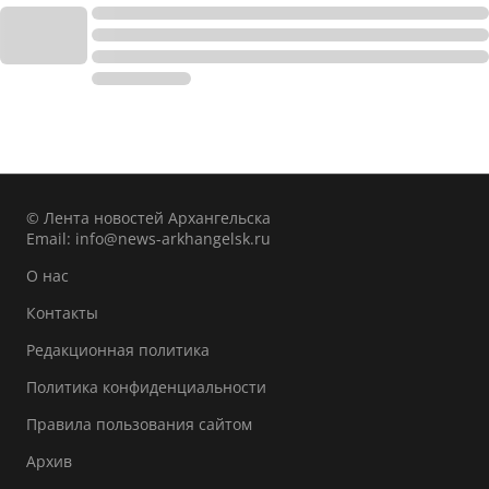
© Лента новостей Архангельска
Email:
info@news-arkhangelsk.ru
О нас
Контакты
Редакционная политика
Политика конфиденциальности
Правила пользования сайтом
Архив