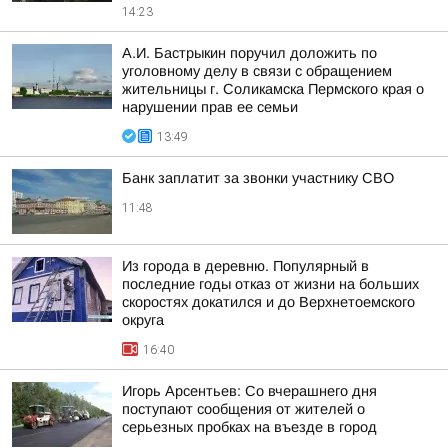
14:23
А.И. Бастрыкин поручил доложить по
уголовному делу в связи с обращением
жительницы г. Соликамска Пермского края о
нарушении прав ее семьи
13:49
Банк заплатит за звонки участнику СВО
11:48
Из города в деревню. Популярный в
последние годы отказ от жизни на больших
скоростях докатился и до Верхнетоемского
округа
16:40
Игорь Арсентьев: Со вчерашнего дня
поступают сообщения от жителей о
серьезных пробках на въезде в город