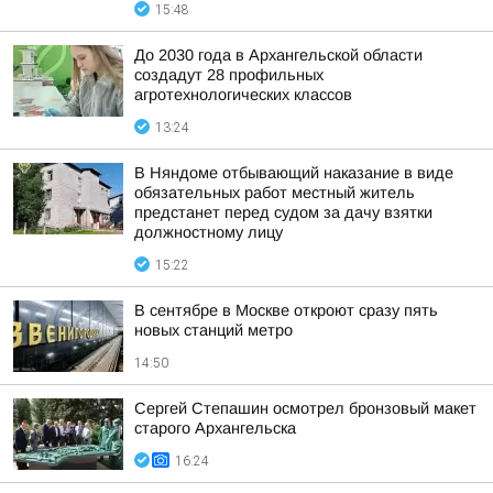
15:48
До 2030 года в Архангельской области
создадут 28 профильных
агротехнологических классов
13:24
В Няндоме отбывающий наказание в виде
обязательных работ местный житель
предстанет перед судом за дачу взятки
должностному лицу
15:22
В сентябре в Москве откроют сразу пять
новых станций метро
14:50
Сергей Степашин осмотрел бронзовый макет
старого Архангельска
16:24