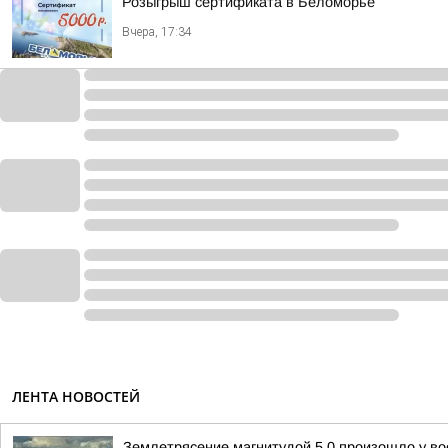
Розыгрыш сертификата в Беломорье
Вчера, 17:34
ЛЕНТА НОВОСТЕЙ
Землетрясение магнитудой 5.0 произошло у во