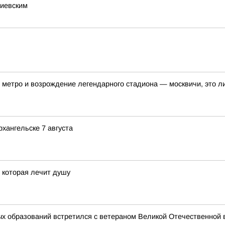
тиевским
метро и возрождение легендарного стадиона — москвичи, это ли
хангельске 7 августа
, которая лечит душу
х образований встретился с ветераном Великой Отечественной 