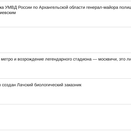
ка УМВД России по Архангельской области генерал-майора поли
тиевским
метро и возрождение легендарного стадиона — москвичи, это ли
л создан Лачский биологический заказник