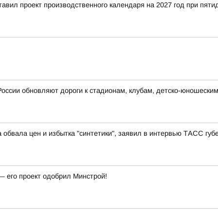
тавил проект производственного календаря на 2027 год при пят
России обновляют дороги к стадионам, клубам, детско-юношески
 обвала цен и избытка "синтетики", заявил в интервью ТАСС гу
— его проект одобрил Минстрой!