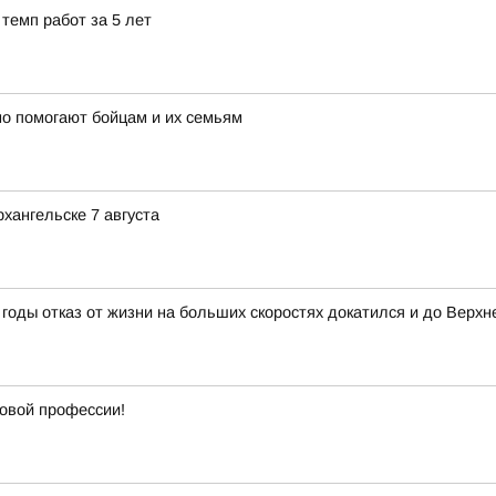
темп работ за 5 лет
о помогают бойцам и их семьям
хангельске 7 августа
годы отказ от жизни на больших скоростях докатился и до Верхн
новой профессии!