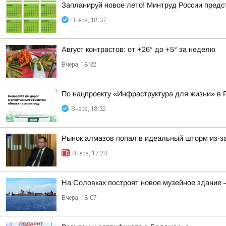
Запланируй новое лето! Минтруд России предс
Вчера, 18:37
Август контрастов: от +26° до +5° за неделю
Вчера, 18:32
По нацпроекту «Инфраструктура для жизни» в 
Вчера, 18:32
Рынок алмазов попал в идеальный шторм из-за
Вчера, 17:24
На Соловках построят новое музейное здание 
Вчера, 18:07