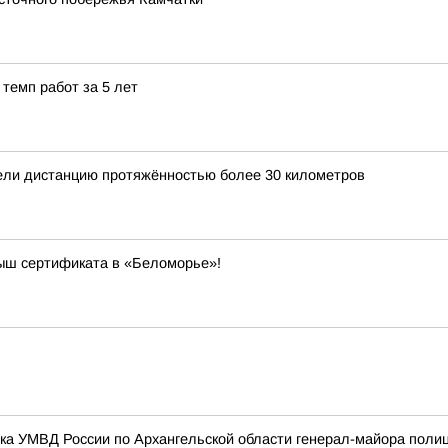
темп работ за 5 лет
ели дистанцию протяжённостью более 30 километров
рыш сертификата в «Беломорье»!
ика УМВД России по Архангельской области генерал-майора поли