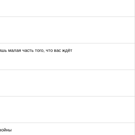
шь малая часть того, что вас ждёт
войны