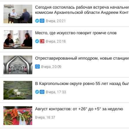
Сегодня состоялась рабочая встреча начальни
комиссии Архангельской области Андреем Кон
Вчера, 20:21
Место, где искусство говорит громче слов
Вчера, 20:18
Отреставрированный ипподром, новые станции 
Вчера, 20:09
В Каргопольском округе ровно 55 лет назад бы
Вчера, 17:33
Август контрастов: от +26° до +5° за неделю
Вчера, 18:37