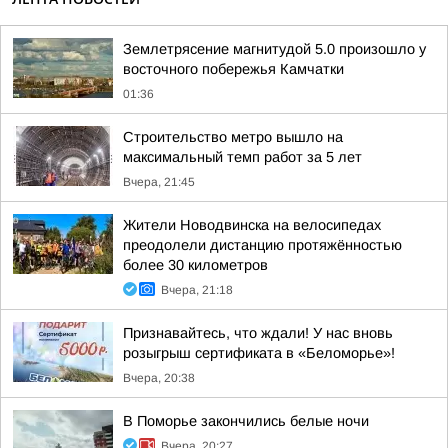
Землетрясение магнитудой 5.0 произошло у
восточного побережья Камчатки
01:36
Строительство метро вышло на
максимальный темп работ за 5 лет
Вчера, 21:45
Жители Новодвинска на велосипедах
преодолели дистанцию протяжённостью
более 30 километров
Вчера, 21:18
Признавайтесь, что ждали! У нас вновь
розыгрыш сертификата в «Беломорье»!
Вчера, 20:38
В Поморье закончились белые ночи
Вчера, 20:27