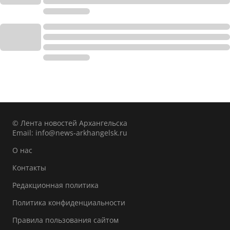
© Лента новостей Архангельска
Email:
info@news-arkhangelsk.ru
О нас
Контакты
Редакционная политика
Политика конфиденциальности
Правила пользования сайтом