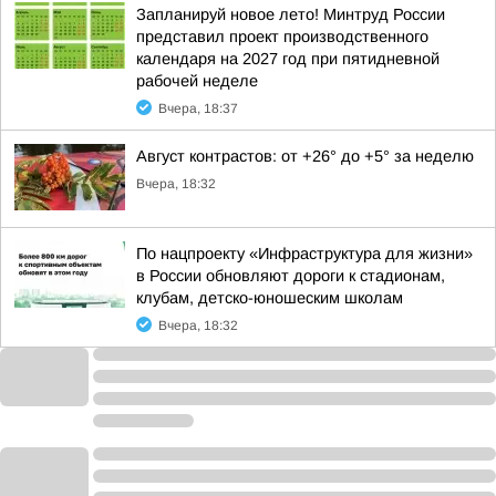
Запланируй новое лето! Минтруд России
представил проект производственного
календаря на 2027 год при пятидневной
рабочей неделе
Вчера, 18:37
Август контрастов: от +26° до +5° за неделю
Вчера, 18:32
По нацпроекту «Инфраструктура для жизни»
в России обновляют дороги к стадионам,
клубам, детско-юношеским школам
Вчера, 18:32