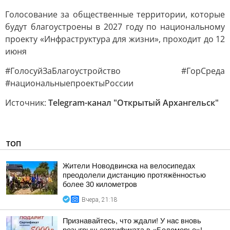
Голосование за общественные территории, которые
будут благоустроены в 2027 году по национальному
проекту «Инфраструктура для жизни», проходит до 12
июня
#ГолосуйЗаБлагоустройство #ГорСреда
#национальныепроектыРоссии
Источник:
Telegram-канал "Открытый Архангельск"
ТОП
Жители Новодвинска на велосипедах
преодолели дистанцию протяжённостью
более 30 километров
Вчера, 21:18
Признавайтесь, что ждали! У нас вновь