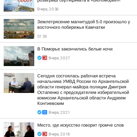
розыгрыш сертификата в «Беломорье»!
Вчера, 20:38
Землетрясение магнитудой 5.0 произошло у
восточного побережья Камчатки
01:36
В Поморье закончились белые ночи
Вчера, 20:27
Сегодня состоялась рабочая встреча
начальника УМВД России по Архангельской
области генерал-майора полиции Дмитрия
Остапенко с председателем избирательной
комиссии Архангельской области Андреем
Контиевским
Вчера, 20:21
Место, где искусство говорит громче слов
Вчера, 20:18