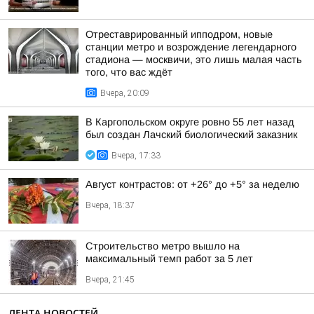
Отреставрированный ипподром, новые
станции метро и возрождение легендарного
стадиона — москвичи, это лишь малая часть
того, что вас ждёт
Вчера, 20:09
В Каргопольском округе ровно 55 лет назад
был создан Лачский биологический заказник
Вчера, 17:33
Август контрастов: от +26° до +5° за неделю
Вчера, 18:37
Строительство метро вышло на
максимальный темп работ за 5 лет
Вчера, 21:45
ЛЕНТА НОВОСТЕЙ