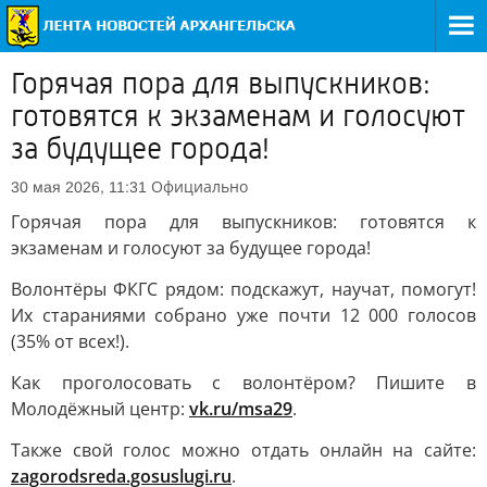
Горячая пора для выпускников:
готовятся к экзаменам и голосуют
за будущее города!
Официально
30 мая 2026, 11:31
Горячая пора для выпускников: готовятся к
экзаменам и голосуют за будущее города!
Волонтёры ФКГС рядом: подскажут, научат, помогут!
Их стараниями собрано уже почти 12 000 голосов
(35% от всех!).
Как проголосовать с волонтёром? Пишите в
Молодёжный центр:
vk.ru/msa29
.
Также свой голос можно отдать онлайн на сайте:
zagorodsreda.gosuslugi.ru
.