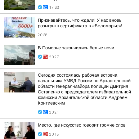
17:33
Признавайтесь, что ждали! У нас вновь
розыгрыш сертификата в «Беломорье»!
20:38
В Поморье закончились белые ночи
20:27
Сегодня состоялась рабочая встреча
начальника УМВД России по Архангельской
области генерал-майора полиции Дмитрия
Остапенко с председателем избирательной
комиссии Архангельской области Андреем
Контиевским
20:21
Место, где искусство говорит громче слов
20:18