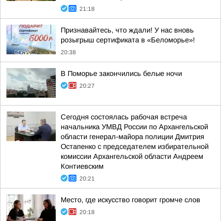
21:18
Признавайтесь, что ждали! У нас вновь
розыгрыш сертификата в «Беломорье»!
20:38
В Поморье закончились белые ночи
20:27
Сегодня состоялась рабочая встреча
начальника УМВД России по Архангельской
области генерал-майора полиции Дмитрия
Остапенко с председателем избирательной
комиссии Архангельской области Андреем
Контиевским
20:21
Место, где искусство говорит громче слов
20:18