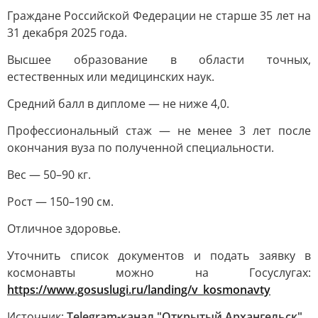
Граждане Российской Федерации не старше 35 лет на
31 декабря 2025 года.
Высшее образование в области точных,
естественных или медицинских наук.
Средний балл в дипломе — не ниже 4,0.
Профессиональный стаж — не менее 3 лет после
окончания вуза по полученной специальности.
Вес — 50–90 кг.
Рост — 150–190 см.
Отличное здоровье.
Уточнить список документов и подать заявку в
космонавты можно на Госуслугах:
https://www.gosuslugi.ru/landing/v_kosmonavty
Источник:
Telegram-канал "Открытый Архангельск"