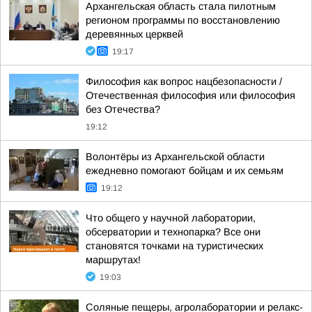
Архангельская область стала пилотным
регионом программы по восстановлению
деревянных церквей
19:17
Философия как вопрос нацбезопасности /
Отечественная философия или философия
без Отечества?
19:12
Волонтёры из Архангельской области
ежедневно помогают бойцам и их семьям
19:12
Что общего у научной лаборатории,
обсерватории и технопарка? Все они
становятся точками на туристических
маршрутах!
19:03
Соляные пещеры, агролаборатории и релакс-