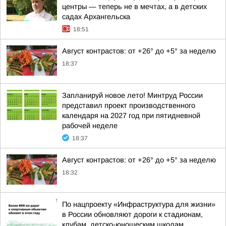
центры — теперь не в мечтах, а в детских
садах Архангельска
18:51
Август контрастов: от +26° до +5° за неделю
18:37
Запланируй новое лето! Минтруд России
представил проект производственного
календаря на 2027 год при пятидневной
рабочей неделе
18:37
Август контрастов: от +26° до +5° за неделю
18:32
По нацпроекту «Инфраструктура для жизни»
в России обновляют дороги к стадионам,
клубам, детско-юношеским школам