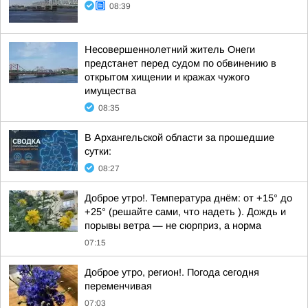
08:39
Несовершеннолетний житель Онеги
предстанет перед судом по обвинению в
открытом хищении и кражах чужого
имущества
08:35
В Архангельской области за прошедшие
сутки:
08:27
Доброе утро!. Температура днём: от +15° до
+25° (решайте сами, что надеть ). Дождь и
порывы ветра — не сюрприз, а норма
07:15
Доброе утро, регион!. Погода сегодня
переменчивая
07:03