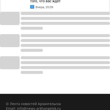
того, что вас ждёт
Вчера, 20:09
© Лента новостей Архангельска
Email:
info@news-arkhangelsk.ru