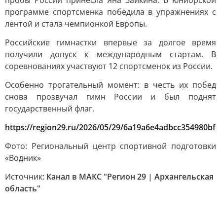
пробы России принесла Яна Заикина. В юниорской
программе спортсменка победила в упражнениях с
лентой и стала чемпионкой Европы.
Российские гимнастки впервые за долгое время
получили допуск к международным стартам. В
соревнованиях участвуют 12 спортсменок из России.
Особенно трогательный момент: в честь их побед
снова прозвучал гимн России и был поднят
государственный флаг.
https://region29.ru/2026/05/29/6a19a6e4adbcc354980bfd
Фото: Региональный центр спортивной подготовки
«Водник»
Источник:
Канал в МАКС "Регион 29 | Архангельская
область"