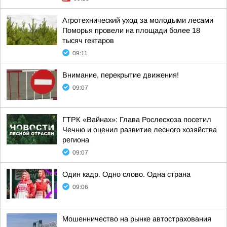
Агротехнический уход за молодыми лесами
Поморья провели на площади более 18
тысяч гектаров
09:11
Внимание, перекрытие движения!
09:07
ГТРК «Вайнах»: Глава Рослесхоза посетил
Чечню и оценил развитие лесного хозяйства
региона
09:07
Один кадр. Одно слово. Одна страна
09:06
Мошенничество на рынке автострахования