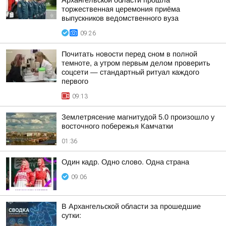
Архангельской области прошла
торжественная церемония приёма
выпускников ведомственного вуза
09:26
Почитать новости перед сном в полной
темноте, а утром первым делом проверить
соцсети — стандартный ритуал каждого
первого
09:13
Землетрясение магнитудой 5.0 произошло у
восточного побережья Камчатки
01:36
Один кадр. Одно слово. Одна страна
09:06
В Архангельской области за прошедшие
сутки: