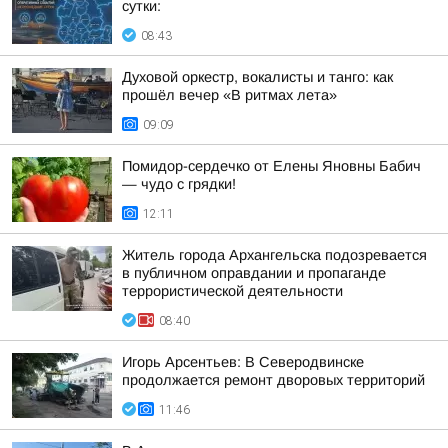
сутки:
08:43
Духовой оркестр, вокалисты и танго: как
прошёл вечер «В ритмах лета»
09:09
Помидор-сердечко от Елены Яновны Бабич
— чудо с грядки!
12:11
Житель города Архангельска подозревается
в публичном оправдании и пропаганде
террористической деятельности
08:40
Игорь Арсентьев: В Северодвинске
продолжается ремонт дворовых территорий
11:46