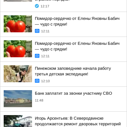
12:17
Помидор-сердечко от Елены Яновны Бабич
— чудо с грядки!
12:11
Помидор-сердечко от Елены Яновны Бабич
— чудо с грядки!
12:11
Пинежском заповеднике начала работу
третья детская экспедиция!
12:10
Банк заплатит за звонки участнику СВО
11:48
Игорь Арсентьев: В Северодвинске
продолжается ремонт дворовых территорий