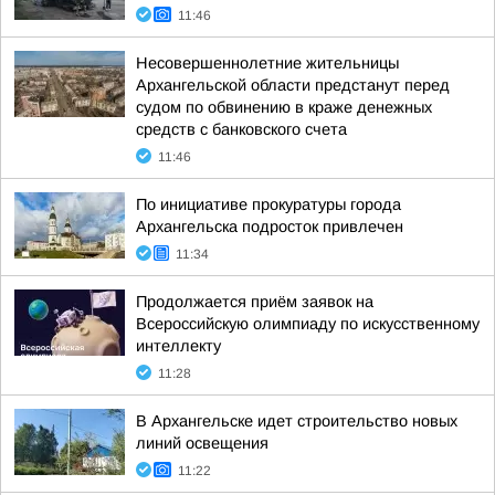
11:46
Несовершеннолетние жительницы
Архангельской области предстанут перед
судом по обвинению в краже денежных
средств с банковского счета
11:46
По инициативе прокуратуры города
Архангельска подросток привлечен
11:34
Продолжается приём заявок на
Всероссийскую олимпиаду по искусственному
интеллекту
11:28
В Архангельске идет строительство новых
линий освещения
11:22