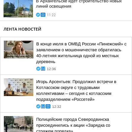
В Архангельске идет строительство новых
линий освещения
11:22
ЛЕНТА НОВОСТЕЙ
В конце июля в ОМВД России «Пинежский» с
заявлением о мошенничестве обратилась
40-летняя жительница одной из местных
деревень
12:36
Игорь Арсентьев: Продолжил встречи в
Котласском округе с трудовыми
коллективами – сегодня с котласским
подразделением «Россетей»
12:32
Полицейские города Северодвинска
присоединились к акции «Зарядка со
стражем порядка»