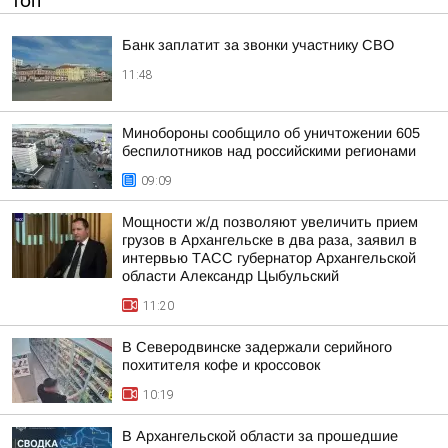
ТОП
Банк заплатит за звонки участнику СВО
11:48
Минобороны сообщило об уничтожении 605
беспилотников над российскими регионами
09:09
Мощности ж/д позволяют увеличить прием
грузов в Архангельске в два раза, заявил в
интервью ТАСС губернатор Архангельской
области Александр Цыбульский
11:20
В Северодвинске задержали серийного
похитителя кофе и кроссовок
10:19
В Архангельской области за прошедшие