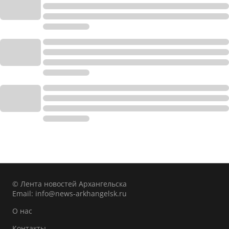
© Лента новостей Архангельска
Email:
info@news-arkhangelsk.ru
О нас
Контакты