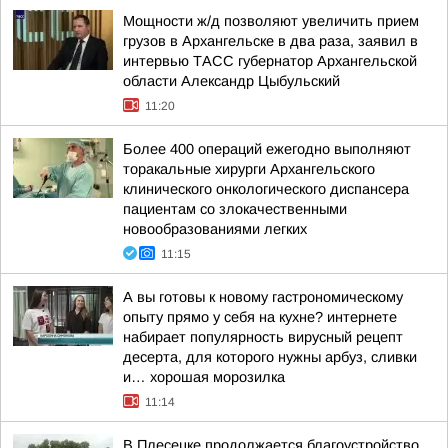
Мощности ж/д позволяют увеличить прием
грузов в Архангельске в два раза, заявил в
интервью ТАСС губернатор Архангельской
области Александр Цыбульский
11:20
Более 400 операций ежегодно выполняют
торакальные хирурги Архангельского
клинического онкологического диспансера
пациентам со злокачественными
новообразованиями легких
11:15
А вы готовы к новому гастрономическому
опыту прямо у себя на кухне? интернете
набирает популярность вирусный рецепт
десерта, для которого нужны арбуз, сливки
и… хорошая морозилка
11:14
В Плесецке продолжается благоустройство