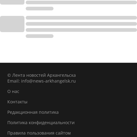
© Лента новостей Архангельска
Email:
info@news-arkhangelsk.ru
О нас
Контакты
Редакционная политика
Политика конфиденциальности
Правила пользования сайтом