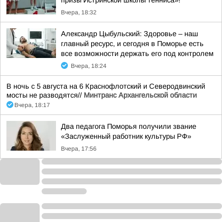
призы Истринской школы тенниса»!
Вчера, 18:32
Александр Цыбульский: Здоровье – наш
главный ресурс, и сегодня в Поморье есть
все возможности держать его под контролем
Вчера, 18:24
В ночь с 5 августа на 6 Краснофлотский и Северодвинский
мосты не разводятся//
Минтранс Архангельской области
Вчера, 18:17
Два педагога Поморья получили звание
«Заслуженный работник культуры РФ»
Вчера, 17:56