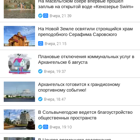
На Масельгском озере впервые прошёл
заплыв на открытой воде «Кенозерье Swim»
Вчера, 21:39
На Новой Земле освятили строящийся храм
преподобного Серафима Саровского
Вчера, 21:15
Плановые отключения коммунальных услуг в
Архангельске 6 августа
Вчера, 19:37
Архангельск готовится к грандиозному
спортивному событию!
Вчера, 18:47
В Сольвычегодске ведется благоустройство
общественных пространств
Вчера, 19:10