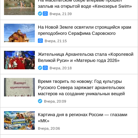
На Масельгском озере впервые прошёл
заплыв на открытой воде «Кенозерье Swim»
Вчера, 21:39
На Новой Земле освятили строящийся храм
преподобного Серафима Саровского
Вчера, 21:15
Жительница Архангельска стала «Королевой
Великой Руси» и «Матерью года 2026»
Вчера, 20:18
Время творить по новому: Год культуры
Русского Севера заряжает архангельских
мастеров на создание уникальных вещей
Вчера, 20:09
Картина дня в регионах России — глазами
«МК»
Вчера, 20:06