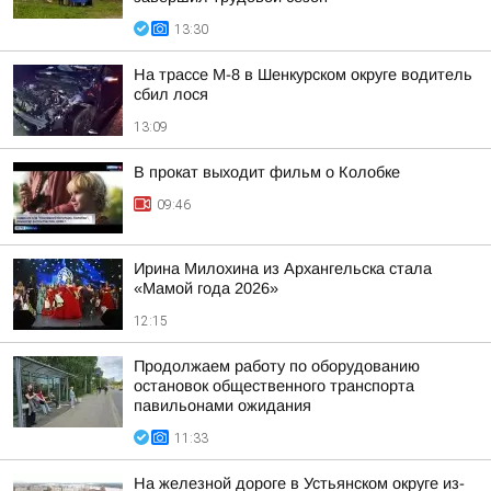
13:30
На трассе М-8 в Шенкурском округе водитель
сбил лося
13:09
В прокат выходит фильм о Колобке
09:46
Ирина Милохина из Архангельска стала
«Мамой года 2026»
12:15
Продолжаем работу по оборудованию
остановок общественного транспорта
павильонами ожидания
11:33
На железной дороге в Устьянском округе из-