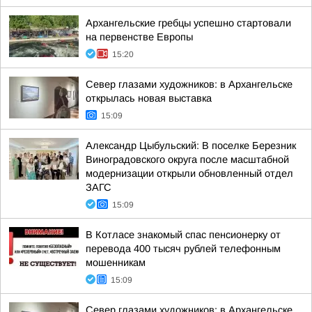
Архангельские гребцы успешно стартовали
на первенстве Европы
15:20
Север глазами художников: в Архангельске
открылась новая выставка
15:09
Александр Цыбульский: В поселке Березник
Виноградовского округа после масштабной
модернизации открыли обновленный отдел
ЗАГС
15:09
В Котласе знакомый спас пенсионерку от
перевода 400 тысяч рублей телефонным
мошенникам
15:09
Север глазами художников: в Архангельске