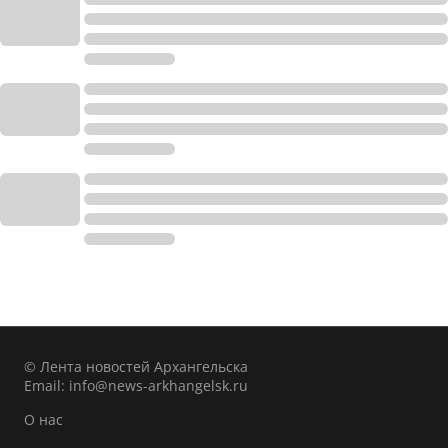
© Лента новостей Архангельска
Email:
info@news-arkhangelsk.ru
О нас