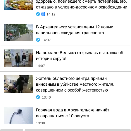
здоровью, повлекшего смерть потерпевшего,
отказано в условно-досрочном освобождении
14:12
В Архангельске установлены 12 новых
павильонов ожидания транспорта
14:07
На вокзале Вельска открылась выставка об
истории округа!
14:07
Житель областного центра признан
виновным в убийстве местного жителя,
совершенном с особой жестокостью
13:40
Горячая вода в Архангельске начнёт
возвращаться с 10 августа
13:30