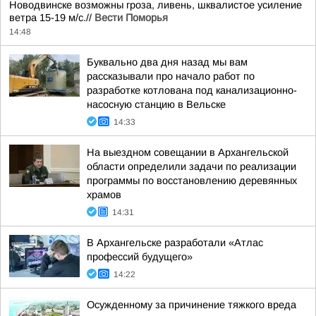
Новодвинске возможны гроза, ливень, шквалистое усиление
ветра 15-19 м/с.//
Вести Поморья
14:48
Буквально два дня назад мы вам
рассказывали про начало работ по
разработке котлована под канализационно-
насосную станцию в Вельске
14:33
На выездном совещании в Архангельской
области определили задачи по реализации
программы по восстановлению деревянных
храмов
14:31
В Архангельске разработали «Атлас
профессий будущего»
14:22
Осужденному за причинение тяжкого вреда