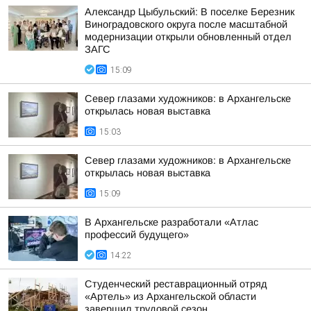
Александр Цыбульский: В поселке Березник
Виноградовского округа после масштабной
модернизации открыли обновленный отдел
ЗАГС
15:09
Север глазами художников: в Архангельске
открылась новая выставка
15:03
Север глазами художников: в Архангельске
открылась новая выставка
15:09
В Архангельске разработали «Атлас
профессий будущего»
14:22
Студенческий реставрационный отряд
«Артель» из Архангельской области
завершил трудовой сезон