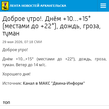
Доброе утро!. Днём +10…+15°
(местами до +22°), дождь, гроза,
туман
СМИ
29 мая 2026, 07:18
Доброе утро!
Днём +10…+15° (местами до +22°), дождь, гроза,
туман. Ветер до 14 м/с.
Хорошего дня!
Источник:
Канал в МАКС "Двина-Информ"
ТОП